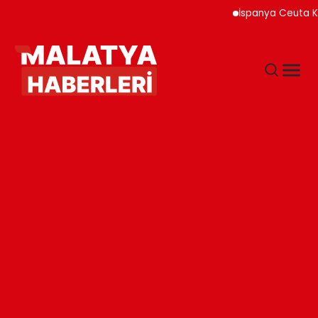
İspanya Ceuta Kıyıları 