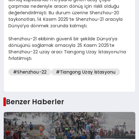
çarpması nedeniyle aracın dönüş için riskli olduğu
değerlendirilmişti. Bu durum üzerine Shenzhou-20
taykonotları, 14 Kasım 2025’te Shenzhou-21 aracıyla
Dünya’ya dönmek zorunda kalmıştı.
Shenzhou-21 ekibinin güvenli bir şekilde Dünya’ya
dönüşünü sağlamak amacıyla 25 Kasım 2025’te
Shenzhou-22 uzay aracı Tiangong Uzay İstasyonu’na
fırlatılmıştı.
#Shenzhou-22
#Tiangong Uzay İstasyonu
Benzer Haberler