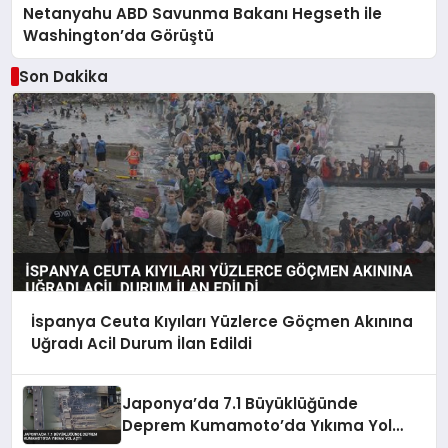
Netanyahu ABD Savunma Bakanı Hegseth ile
Washington’da Görüştü
Son Dakika
İspanya Ceuta Kıyıları Yüzlerce Göçmen Akınına
Uğradı Acil Durum İlan Edildi
Japonya’da 7.1 Büyüklüğünde
Deprem Kumamoto’da Yıkıma Yol
Açtı