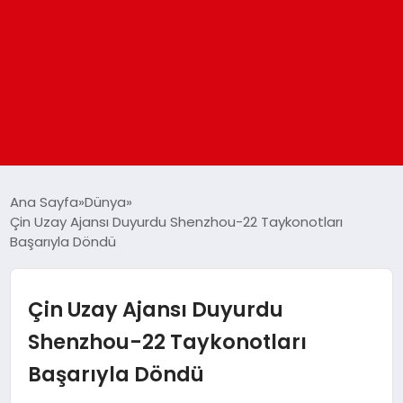
ANASAYFA
Ana Sayfa
Dünya
Çin Uzay Ajansı Duyurdu Shenzhou-22 Taykonotları
Başarıyla Döndü
GÜNDEM
DÜNYA
Çin Uzay Ajansı Duyurdu
Shenzhou-22 Taykonotları
EĞITIM
Başarıyla Döndü