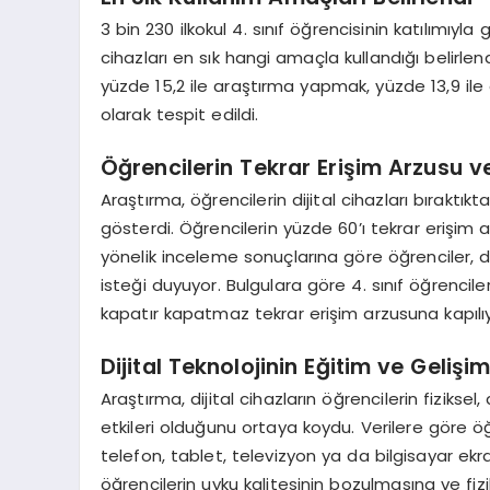
3 bin 230 ilkokul 4. sınıf öğrencisinin katılımıyl
cihazları en sık hangi amaçla kullandığı belirlend
yüzde 15,2 ile araştırma yapmak, yüzde 13,9 il
olarak tespit edildi.
Öğrencilerin Tekrar Erişim Arzusu v
Araştırma, öğrencilerin dijital cihazları bırakt
gösterdi. Öğrencilerin yüzde 60’ı tekrar erişim a
yönelik inceleme sonuçlarına göre öğrenciler, d
isteği duyuyor. Bulgulara göre 4. sınıf öğrencile
kapatır kapatmaz tekrar erişim arzusuna kapılıy
Dijital Teknolojinin Eğitim ve Gelişim
Araştırma, dijital cihazların öğrencilerin fiziksel
etkileri olduğunu ortaya koydu. Verilere göre ö
telefon, tablet, televizyon ya da bilgisayar ekra
öğrencilerin uyku kalitesinin bozulmasına ve fi