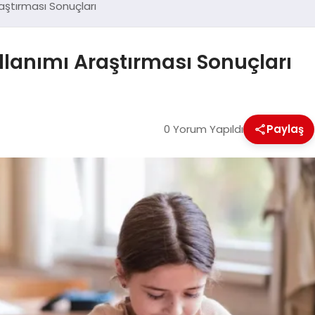
raştırması Sonuçları
llanımı Araştırması Sonuçları
0 Yorum Yapıldı
Paylaş