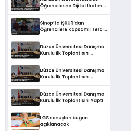
Öğrencilerine Dijital Üretim
ve Yapay Zeka Eğitimi
Veriyor
Sinop’ta İŞKUR’dan
Öğrencilere Kapsamlı Tercih
Rehberliği
Düzce Üniversitesi Danışma
Kurulu İlk Toplantısını
Gerçekleştirdi
Düzce Üniversitesi Danışma
Kurulu İlk Toplantısını
Gerçekleştirdi
Düzce Üniversitesi Danışma
Kurulu İlk Toplantısını Yaptı
LGS sonuçları bugün
açıklanacak