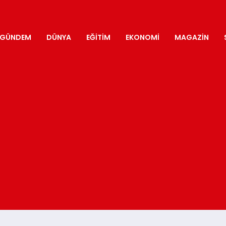
GÜNDEM
DÜNYA
EĞITIM
EKONOMI
MAGAZIN