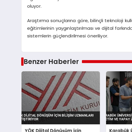
oluyor.
Araştırma sonuçlarına göre, bilinçli teknoloji kull
eğitimlerinin yaygınlaştırılması ve dijital farkınd
sistemlerin güçlendirilmesi öneriliyor.
Benzer Haberler
YÖK Dijital Dönüşüm İçin
Karabük Ü