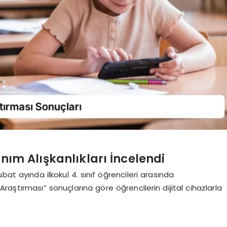
anım Alışkanlıkları İncelendi
at ayında ilkokul 4. sınıf öğrencileri arasında
 Araştırması” sonuçlarına göre öğrencilerin dijital cihazlarla