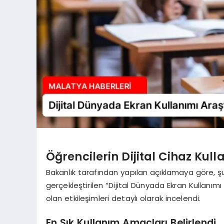
Öğrencilerin Dijital Cihaz Kull
Bakanlık tarafından yapılan açıklamaya göre, şub
gerçekleştirilen “Dijital Dünyada Ekran Kullanımı
olan etkileşimleri detaylı olarak incelendi.
En Sık Kullanım Amaçları Belirlendi