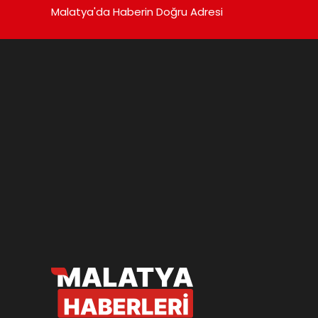
Malatya'da Haberin Doğru Adresi