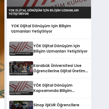
YOK Dijital Dönüşüm İçin Bilişim
Uzmanları Yetiştiriyor
YÖK Dijital Dönüşüm İçin
Bilişim Uzmanları Yetiştiriyor
Karabük Üniversitesi Lise
Öğrencilerine Dijital Üretim
ve Yapay Zeka Eğitimi
Veriyor
YÖK Dijital Dönüşüm
Kapsamında Bilişim
Uzmanları Yetiştiriyor
Sinop İŞKUR Öğrencilere