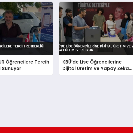
UR Öğrencilere Tercih
KBÜ’de Lise Öğrencilerine
i Sunuyor
Dijital Üretim ve Yapay Zeka
Eğitimi Veriliyor