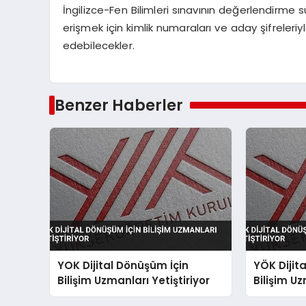
İngilizce-Fen Bilimleri sınavının değerlendirme
erişmek için kimlik numaraları ve aday şifreleri
edebilecekler.
Benzer Haberler
YOK Dijital Dönüşüm İçin
YÖK Dijit
Bilişim Uzmanları Yetiştiriyor
Bilişim Uz