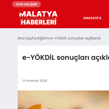
SON GELİŞME
ANASAYFA
Ana Sayfa
Eğitim
e-YÖKDİL sonuçları açıklandı
e-YÖKDİL sonuçları açık
13 Haziran 2026