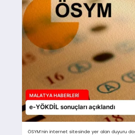
ÖSYM’nin internet sitesinde yer alan duyuru do