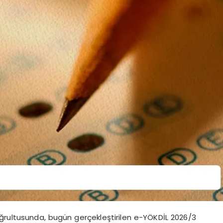
ğrultusunda, bugün gerçekleştirilen e-YÖKDİL 2026/3