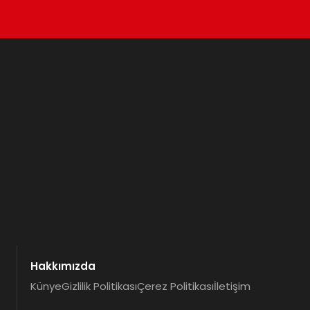
Hakkımızda
Künye
Gizlilik Politikası
Çerez Politikası
İletişim