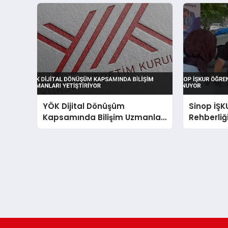
YÖK Dijital Dönüşüm
Sinop İŞK
Kapsamında Bilişim Uzmanları
Rehberliğ
Yetiştiriyor