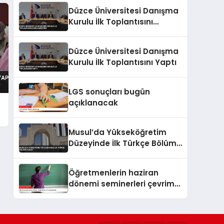
Düzce Üniversitesi Danışma
Kurulu İlk Toplantısını
Gerçekleştirdi
Düzce Üniversitesi Danışma
Kurulu İlk Toplantısını Yaptı
LGS sonuçları bugün
açıklanacak
Musul’da Yükseköğretim
Düzeyinde İlk Türkçe Bölümü
Açıldı
Öğretmenlerin haziran
dönemi seminerleri çevrim
içi yapılacak