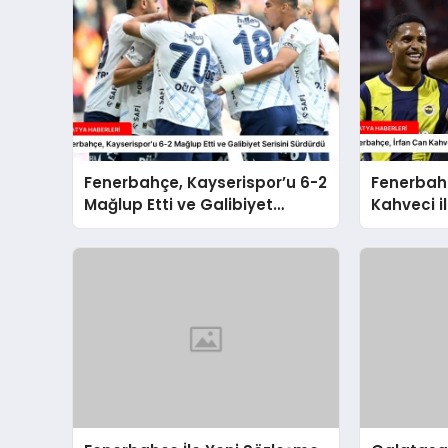
Fenerbahçe, Kayserispor’u 6-2
Fenerbahç
Mağlup Etti ve Galibiyet
Kahveci il
Serisini Sürdürdü
Sözleşme