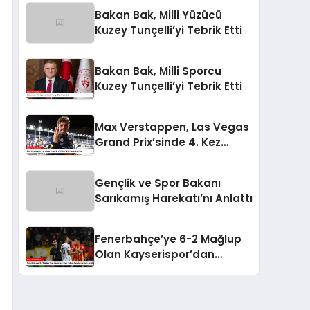
Bakan Bak, Milli Yüzücü
Kuzey Tunçelli’yi Tebrik Etti
Bakan Bak, Milli Sporcu
Kuzey Tunçelli’yi Tebrik Etti
Max Verstappen, Las Vegas
Grand Prix’sinde 4. Kez
Şampiyon Oldu
Gençlik ve Spor Bakanı
Sarıkamış Harekatı’nı Anlattı
Fenerbahçe’ye 6-2 Mağlup
Olan Kayserispor’dan
Hakem Kararlarına İlişkin
Açıklama