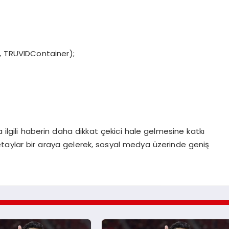
, TRUVIDContainer);
a ilgili haberin daha dikkat çekici hale gelmesine katkı
etaylar bir araya gelerek, sosyal medya üzerinde geniş