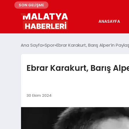
SON GELİŞME
ANASAYFA
Ana Sayfa
Spor
Ebrar Karakurt, Barış Alper’in Pay
Ebrar Karakurt, Barış Al
30 Ekim 2024