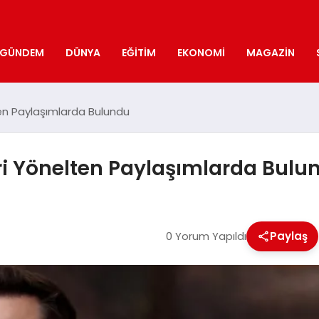
GÜNDEM
DÜNYA
EĞITIM
EKONOMI
MAGAZIN
lten Paylaşımlarda Bulundu
iri Yönelten Paylaşımlarda Bulu
0 Yorum Yapıldı
Paylaş