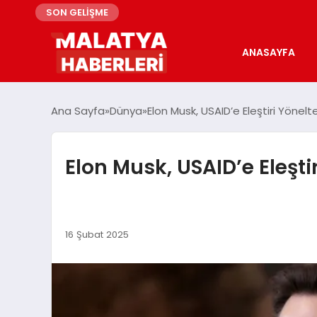
SON GELİŞME
ANASAYFA
Ana Sayfa
Dünya
Elon Musk, USAID’e Eleştiri Yöne
Elon Musk, USAID’e Eleşt
16 Şubat 2025