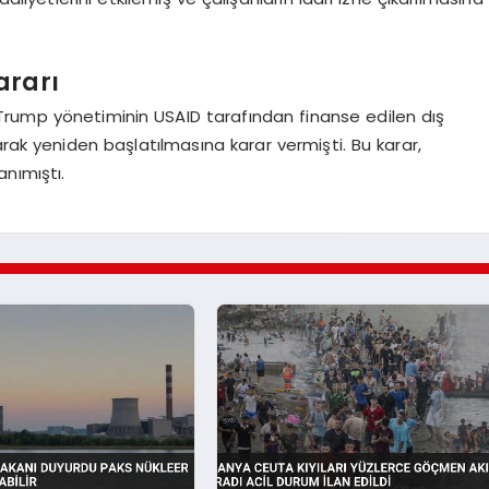
ararı
Trump yönetiminin USAID tarafından finanse edilen dış
arak yeniden başlatılmasına karar vermişti. Bu karar,
nımıştı.