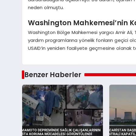
neden olmuştu.
Washington Mahkemesi’nin K
Washington Bölge Mahkemesi yargıcı Amir Ali, 
yardım programlarına yönelik fonların geçici ol
USAID’in yeniden faaliyete geçmesine olanak ta
Benzer Haberler