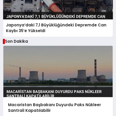
Japonya’daki 7,1 Büyüklüğündeki Depremde Can
Kaybı 35’e Yükseldi
Son Dakika
Macaristan Başbakanı Duyurdu Paks Nükleer
Santrali Kapatılabilir