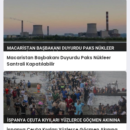
Macaristan Başbakanı Duyurdu Paks Nükleer
Santrali Kapatılabilir
İspanya Ceuta Kıyıları Yüzlerce Göçmen Akınına