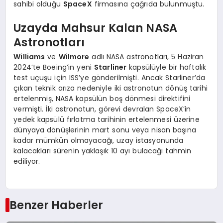
sahibi olduğu
SpaceX
firmasına çağrıda bulunmuştu.
Uzayda Mahsur Kalan NASA
Astronotları
Williams
ve
Wilmore
adlı NASA astronotları, 5 Haziran
2024’te Boeing’in yeni
Starliner
kapsülüyle bir haftalık
test uçuşu için ISS’ye gönderilmişti. Ancak Starliner’da
çıkan teknik arıza nedeniyle iki astronotun dönüş tarihi
ertelenmiş, NASA kapsülün boş dönmesi direktifini
vermişti. İki astronotun, görevi devralan SpaceX’in
yedek kapsülü fırlatma tarihinin ertelenmesi üzerine
dünyaya dönüşlerinin mart sonu veya nisan başına
kadar mümkün olmayacağı, uzay istasyonunda
kalacakları sürenin yaklaşık 10 ayı bulacağı tahmin
ediliyor.
Benzer Haberler