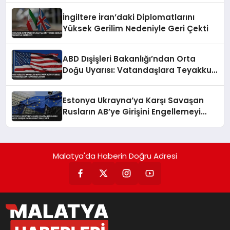
İngiltere İran’daki Diplomatlarını
Yüksek Gerilim Nedeniyle Geri Çekti
ABD Dışişleri Bakanlığı’ndan Orta
Doğu Uyarısı: Vatandaşlara Teyakkuz
Çağrısı
Estonya Ukrayna’ya Karşı Savaşan
Rusların AB’ye Girişini Engellemeyi
Teklif Etti
Malatya'da Haberin Doğru Adresi