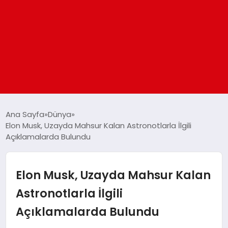
ANASAYFA
Ana Sayfa
Dünya
Elon Musk, Uzayda Mahsur Kalan Astronotlarla İlgili
Açıklamalarda Bulundu
GÜNDEM
DÜNYA
Elon Musk, Uzayda Mahsur Kalan
Astronotlarla İlgili
EĞITIM
Açıklamalarda Bulundu