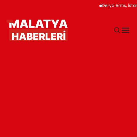
Derya Arms, İstanbul Pr