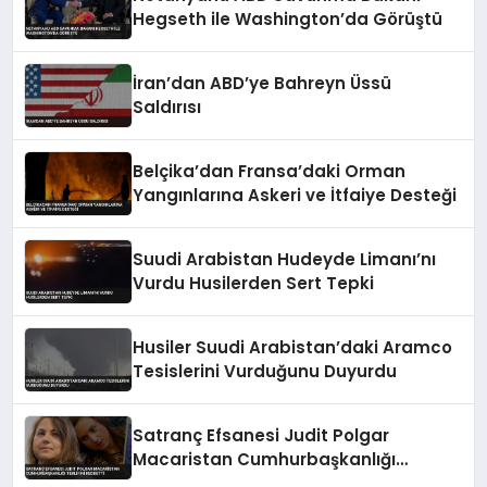
Hegseth ile Washington’da Görüştü
İran’dan ABD’ye Bahreyn Üssü
Saldırısı
Belçika’dan Fransa’daki Orman
Yangınlarına Askeri ve İtfaiye Desteği
Suudi Arabistan Hudeyde Limanı’nı
Vurdu Husilerden Sert Tepki
Husiler Suudi Arabistan’daki Aramco
Tesislerini Vurduğunu Duyurdu
Satranç Efsanesi Judit Polgar
Macaristan Cumhurbaşkanlığı
Teklifini Reddetti