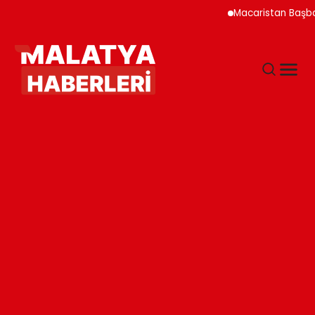
Macaristan Başbakanı Du