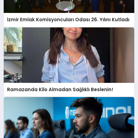
İzmir Emlak Komisyoncuları Odası 26. Yılını Kutladı
Ramazanda Kilo Almadan Sağlıklı Beslenin!