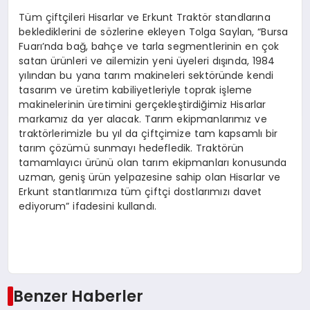
Tüm çiftçileri Hisarlar ve Erkunt Traktör standlarına
beklediklerini de sözlerine ekleyen Tolga Saylan, “Bursa
Fuarı’nda bağ, bahçe ve tarla segmentlerinin en çok
satan ürünleri ve ailemizin yeni üyeleri dışında, 1984
yılından bu yana tarım makineleri sektöründe kendi
tasarım ve üretim kabiliyetleriyle toprak işleme
makinelerinin üretimini gerçekleştirdiğimiz Hisarlar
markamız da yer alacak. Tarım ekipmanlarımız ve
traktörlerimizle bu yıl da çiftçimize tam kapsamlı bir
tarım çözümü sunmayı hedefledik. Traktörün
tamamlayıcı ürünü olan tarım ekipmanları konusunda
uzman, geniş ürün yelpazesine sahip olan Hisarlar ve
Erkunt stantlarımıza tüm çiftçi dostlarımızı davet
ediyorum” ifadesini kullandı.
Benzer Haberler