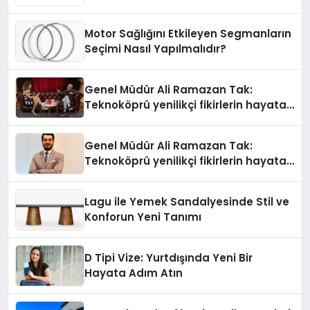
Motor Sağlığını Etkileyen Segmanların
Seçimi Nasıl Yapılmalıdır?
Genel Müdür Ali Ramazan Tak:
Teknoköprü yenilikçi fikirlerin hayata
geçmesini sağlıyor
Genel Müdür Ali Ramazan Tak:
Teknoköprü yenilikçi fikirlerin hayata
geçmesini sağlıyor
Lagu ile Yemek Sandalyesinde Stil ve
Konforun Yeni Tanımı
D Tipi Vize: Yurtdışında Yeni Bir
Hayata Adım Atın