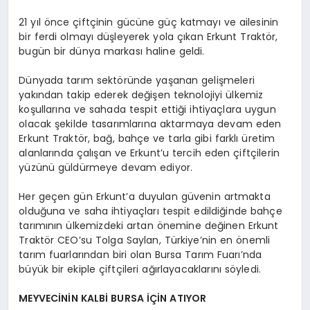
21 yıl önce çiftçinin gücüne güç katmayı ve ailesinin
bir ferdi olmayı düşleyerek yola çıkan Erkunt Traktör,
bugün bir dünya markası haline geldi.
Dünyada tarım sektöründe yaşanan gelişmeleri
yakından takip ederek değişen teknolojiyi ülkemiz
koşullarına ve sahada tespit ettiği ihtiyaçlara uygun
olacak şekilde tasarımlarına aktarmaya devam eden
Erkunt Traktör, bağ, bahçe ve tarla gibi farklı üretim
alanlarında çalışan ve Erkunt’u tercih eden çiftçilerin
yüzünü güldürmeye devam ediyor.
Her geçen gün Erkunt’a duyulan güvenin artmakta
olduğuna ve saha ihtiyaçları tespit edildiğinde bahçe
tarımının ülkemizdeki artan önemine değinen Erkunt
Traktör CEO’su Tolga Saylan, Türkiye’nin en önemli
tarım fuarlarından biri olan Bursa Tarım Fuarı’nda
büyük bir ekiple çiftçileri ağırlayacaklarını söyledi.
MEYVECİNİN KALBİ BURSA İÇİN ATIYOR