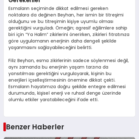
Gerekenler
Esmaların seçiminde dikkat edilmesi gereken
noktalara da değinen Beyhan, her ismin bir titreşimi
olduğunu ve bu titreşimin kişiye uyumlu olması
gerektiğini vurguladı. Örneğin; agresif eğilimlere sahip
biri için “Ya Halim” zikirlerini önerirken, zikirleri fıtratınıza
göre uygulamanın enerjinin daha dengeli şekilde
yaşanmasını sağlayabileceğini belirtti.
Filiz Beyhan, esma zikirlerinin sadece söylenmesi değil,
aynı zamanda bu enerjinin yaşam tarzına da
yansıtılması gerektiğini vurgulayarak, kişinin bu
enerjileri içselleştirmesinin önemine dikkat çekti.
Esmaların hayatımıza doğru şekilde entegre edilmesi
durumunda, kişisel enerji ve ruhsal denge üzerinde
olumlu etkiler yaratabileceğini ifade etti.
Benzer Haberler