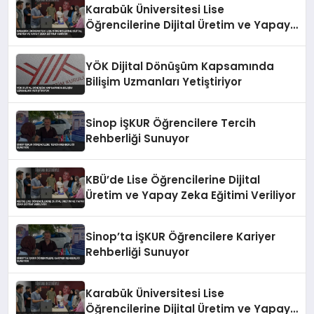
Karabük Üniversitesi Lise
Öğrencilerine Dijital Üretim ve Yapay
Zeka Eğitimi Veriyor
YÖK Dijital Dönüşüm Kapsamında
Bilişim Uzmanları Yetiştiriyor
Sinop İŞKUR Öğrencilere Tercih
Rehberliği Sunuyor
KBÜ’de Lise Öğrencilerine Dijital
Üretim ve Yapay Zeka Eğitimi Veriliyor
Sinop’ta İŞKUR Öğrencilere Kariyer
Rehberliği Sunuyor
Karabük Üniversitesi Lise
Öğrencilerine Dijital Üretim ve Yapay