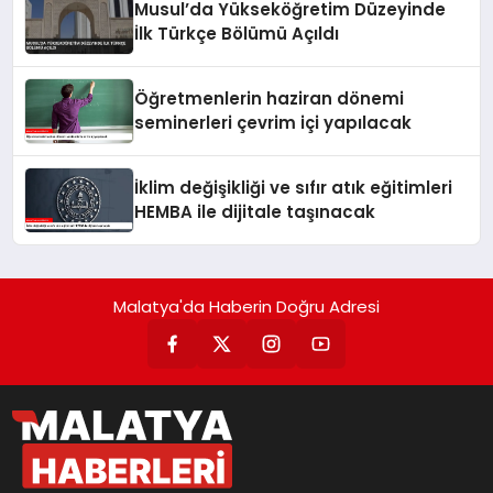
Musul’da Yükseköğretim Düzeyinde
İlk Türkçe Bölümü Açıldı
Öğretmenlerin haziran dönemi
seminerleri çevrim içi yapılacak
İklim değişikliği ve sıfır atık eğitimleri
HEMBA ile dijitale taşınacak
Malatya'da Haberin Doğru Adresi