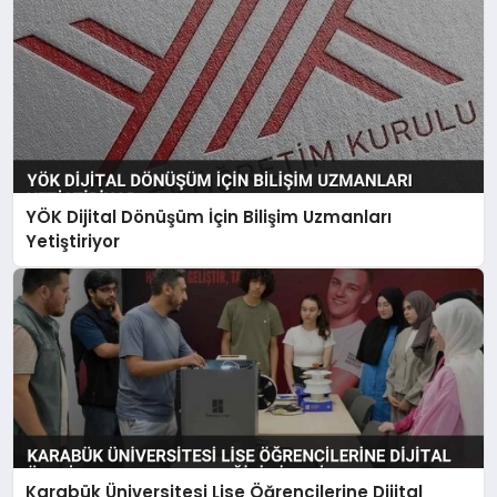
YÖK Dijital Dönüşüm İçin Bilişim Uzmanları
Yetiştiriyor
Karabük Üniversitesi Lise Öğrencilerine Dijital