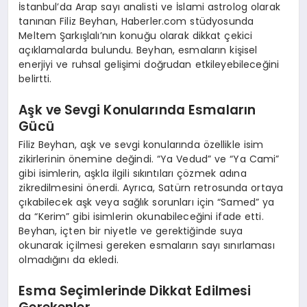
İstanbul’da Arap sayı analisti ve İslami astrolog olarak
tanınan Filiz Beyhan, Haberler.com stüdyosunda
Meltem Şarkışlalı’nın konuğu olarak dikkat çekici
açıklamalarda bulundu. Beyhan, esmaların kişisel
enerjiyi ve ruhsal gelişimi doğrudan etkileyebileceğini
belirtti.
Aşk ve Sevgi Konularında Esmaların
Gücü
Filiz Beyhan, aşk ve sevgi konularında özellikle isim
zikirlerinin önemine değindi. “Ya Vedud” ve “Ya Cami”
gibi isimlerin, aşkla ilgili sıkıntıları çözmek adına
zikredilmesini önerdi. Ayrıca, Satürn retrosunda ortaya
çıkabilecek aşk veya sağlık sorunları için “Samed” ya
da “Kerim” gibi isimlerin okunabileceğini ifade etti.
Beyhan, içten bir niyetle ve gerektiğinde suya
okunarak içilmesi gereken esmaların sayı sınırlaması
olmadığını da ekledi.
Esma Seçimlerinde Dikkat Edilmesi