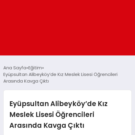
ANASAYFA
Ana Sayfa
Eğitim
Eyüpsultan Alibeyköy’de Kız Meslek Lisesi Öğrencileri
Arasında Kavga Çıktı
GÜNDEM
DÜNYA
Eyüpsultan Alibeyköy’de Kız
Meslek Lisesi Öğrencileri
EĞITIM
Arasında Kavga Çıktı