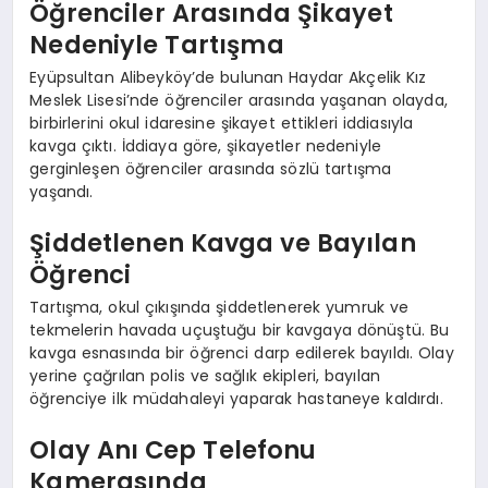
Öğrenciler Arasında Şikayet
Nedeniyle Tartışma
Eyüpsultan Alibeyköy’de bulunan Haydar Akçelik Kız
Meslek Lisesi’nde öğrenciler arasında yaşanan olayda,
birbirlerini okul idaresine şikayet ettikleri iddiasıyla
kavga çıktı. İddiaya göre, şikayetler nedeniyle
gerginleşen öğrenciler arasında sözlü tartışma
yaşandı.
Şiddetlenen Kavga ve Bayılan
Öğrenci
Tartışma, okul çıkışında şiddetlenerek yumruk ve
tekmelerin havada uçuştuğu bir kavgaya dönüştü. Bu
kavga esnasında bir öğrenci darp edilerek bayıldı. Olay
yerine çağrılan polis ve sağlık ekipleri, bayılan
öğrenciye ilk müdahaleyi yaparak hastaneye kaldırdı.
Olay Anı Cep Telefonu
Kamerasında