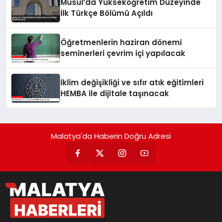
Musul’da Yükseköğretim Düzeyinde
İlk Türkçe Bölümü Açıldı
Öğretmenlerin haziran dönemi
seminerleri çevrim içi yapılacak
İklim değişikliği ve sıfır atık eğitimleri
HEMBA ile dijitale taşınacak
Malatya'da Haberin Doğru Adresi