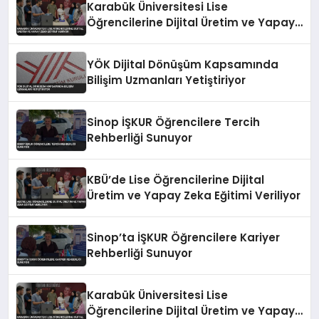
Karabük Üniversitesi Lise
Öğrencilerine Dijital Üretim ve Yapay
Zeka Eğitimi Veriyor
YÖK Dijital Dönüşüm Kapsamında
Bilişim Uzmanları Yetiştiriyor
Sinop İŞKUR Öğrencilere Tercih
Rehberliği Sunuyor
KBÜ’de Lise Öğrencilerine Dijital
Üretim ve Yapay Zeka Eğitimi Veriliyor
Sinop’ta İŞKUR Öğrencilere Kariyer
Rehberliği Sunuyor
Karabük Üniversitesi Lise
Öğrencilerine Dijital Üretim ve Yapay