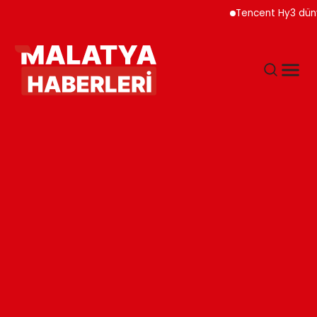
Tencent Hy3 dünya gen