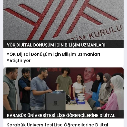
YÖK Dijital Dönüşüm İçin Bilişim Uzmanları
Yetiştiriyor
Karabük Üniversitesi Lise Öğrencilerine Dijital