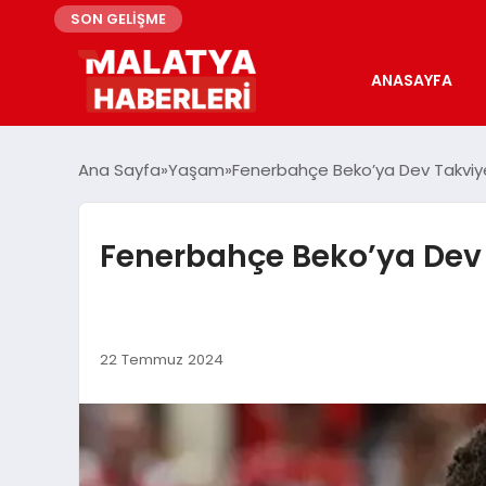
SON GELİŞME
ANASAYFA
Ana Sayfa
Yaşam
Fenerbahçe Beko’ya Dev Takviye
Fenerbahçe Beko’ya Dev 
22 Temmuz 2024