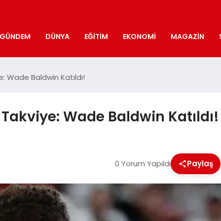
GÜNDEM
DÜNYA
EĞITIM
EKONOMI
MAGAZIN
: Wade Baldwin Katıldı!
Takviye: Wade Baldwin Katıldı!
0 Yorum Yapıldı
Paylaş