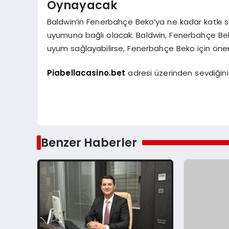
Oynayacak
Baldwin’in Fenerbahçe Beko’ya ne kadar katkı s
uyumuna bağlı olacak. Baldwin, Fenerbahçe Beko
uyum sağlayabilirse, Fenerbahçe Beko için öneml
Piabellacasino.bet
adresi üzerinden sevdiğiniz 
Benzer Haberler