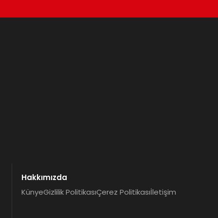
Hakkımızda
Künye
Gizlilik Politikası
Çerez Politikası
İletişim