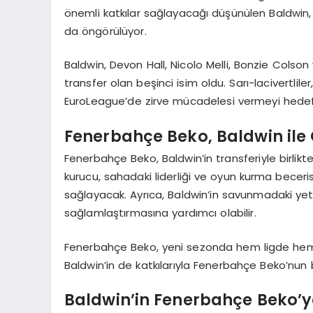
önemli katkılar sağlayacağı düşünülen Baldwin,
da öngörülüyor.
Baldwin, Devon Hall, Nicolo Melli, Bonzie Cols
transfer olan beşinci isim oldu. Sarı-lacivertli
EuroLeague’de zirve mücadelesi vermeyi hedefl
Fenerbahçe Beko, Baldwin ile 
Fenerbahçe Beko, Baldwin’in transferiyle birlik
kurucu, sahadaki liderliği ve oyun kurma bece
sağlayacak. Ayrıca, Baldwin’in savunmadaki y
sağlamlaştırmasına yardımcı olabilir.
Fenerbahçe Beko, yeni sezonda hem ligde hem
Baldwin’in de katkılarıyla Fenerbahçe Beko’nu
Baldwin’in Fenerbahçe Beko’