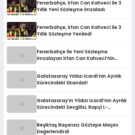
Fenerbahçe, İrfan Can Kahveci ile 3
Yıllık Yeni Sözleşme İmzaladı
Fenerbahçe, İrfan Can Kahveci İle 3
Yıllık Sözleşme Yeniledi
Fenerbahçe İle Yeni Sözleşme
İmzalayan İrfan Can Kahveci’nin
Maaşı %100 Arttı
Galatasaray Yıldızı Icardi’nin Ayrılık
Sürecindeki Skandal!
Galatasaray’ın Yıldızı Icardi’nin Ayrılık
Sürecindeki Sevgilisi, Rapçi L-
Gante’den Tartışmalı Açıklamalar
Beşiktaş Başarısız Göztepe Maçını
Değerlendirdi