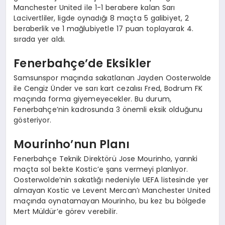
Manchester United ile 1-1 berabere kalan Sarı
Lacivertliler, ligde oynadığı 8 maçta 5 galibiyet, 2
beraberlik ve 1 mağlubiyetle 17 puan toplayarak 4.
sırada yer aldı.
Fenerbahçe’de Eksikler
Samsunspor maçında sakatlanan Jayden Oosterwolde
ile Cengiz Ünder ve sarı kart cezalısı Fred, Bodrum FK
maçında forma giyemeyecekler. Bu durum,
Fenerbahçe’nin kadrosunda 3 önemli eksik olduğunu
gösteriyor.
Mourinho’nun Planı
Fenerbahçe Teknik Direktörü Jose Mourinho, yarınki
maçta sol bekte Kostic’e şans vermeyi planlıyor.
Oosterwolde’nin sakatlığı nedeniyle UEFA listesinde yer
almayan Kostic ve Levent Mercan’ı Manchester United
maçında oynatamayan Mourinho, bu kez bu bölgede
Mert Müldür’e görev verebilir.