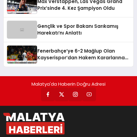
Max Verstappen, Las Vegas Grand
Prix’sinde 4. Kez Şampiyon Oldu
Gençlik ve Spor Bakanı Sarıkamış
Harekatı’nı Anlattı
Fenerbahçe’ye 6-2 Mağlup Olan
Kayserispor’dan Hakem Kararlarına
İlişkin Açıklama
Malatya'da Haberin Doğru Adresi