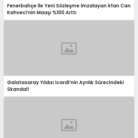
Fenerbahçe İle Yeni Sözleşme İmzalayan İrfan Can
Kahveci’nin Maaşı %100 Arttı
Galatasaray Yıldızı Icardi’nin Ayrılık Sürecindeki
Skandal!