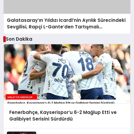
Galatasaray’ın Yıldızı Icardi’nin Ayrılık Sürecindeki
Sevgilisi, Rapçi L-Gante’den Tartışmalı
Açıklamalar
Son Dakika
Fenerbahçe, Kayserispor’u 6-2 Mağlup Etti ve
Galibiyet Serisini Sürdürdü