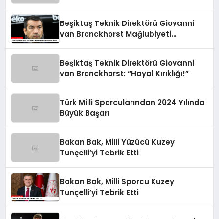
Beşiktaş Teknik Direktörü Giovanni
van Bronckhorst Mağlubiyeti
Değerlendirdi
Beşiktaş Teknik Direktörü Giovanni
van Bronckhorst: “Hayal Kırıklığı!”
Türk Milli Sporcularından 2024 Yılında
Büyük Başarı
Bakan Bak, Milli Yüzücü Kuzey
Tunçelli’yi Tebrik Etti
Bakan Bak, Milli Sporcu Kuzey
Tunçelli’yi Tebrik Etti