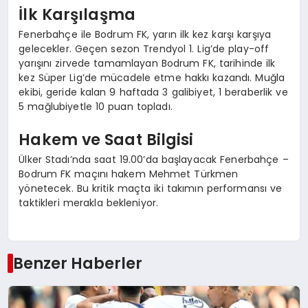
İlk Karşılaşma
Fenerbahçe ile Bodrum FK, yarın ilk kez karşı karşıya
gelecekler. Geçen sezon Trendyol 1. Lig’de play-off
yarışını zirvede tamamlayan Bodrum FK, tarihinde ilk
kez Süper Lig’de mücadele etme hakkı kazandı. Muğla
ekibi, geride kalan 9 haftada 3 galibiyet, 1 beraberlik ve
5 mağlubiyetle 10 puan topladı.
Hakem ve Saat Bilgisi
Ülker Stadı’nda saat 19.00’da başlayacak Fenerbahçe –
Bodrum FK maçını hakem Mehmet Türkmen
yönetecek. Bu kritik maçta iki takımın performansı ve
taktikleri merakla bekleniyor.
Benzer Haberler