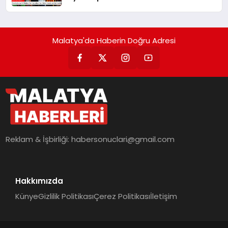
İlişkin Açıklama
Malatya'da Haberin Doğru Adresi
Reklam & İşbirliği:
habersonuclari@gmail.com
Hakkımızda
Künye
Gizlilik Politikası
Çerez Politikası
İletişim