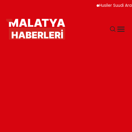
Husiler Suudi Arabist