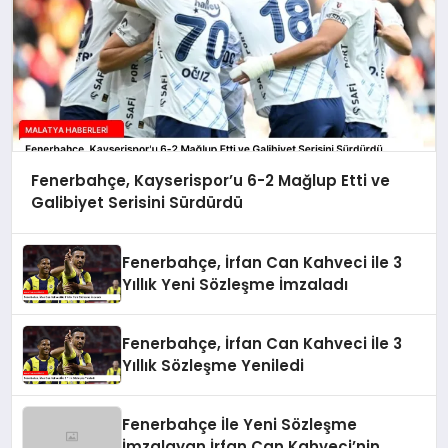
Fenerbahçe, Kayserispor’u 6-2 Mağlup Etti ve
Galibiyet Serisini Sürdürdü
Fenerbahçe, İrfan Can Kahveci ile 3
Yıllık Yeni Sözleşme İmzaladı
Fenerbahçe, İrfan Can Kahveci İle 3
Yıllık Sözleşme Yeniledi
Fenerbahçe İle Yeni Sözleşme
İmzalayan İrfan Can Kahveci’nin