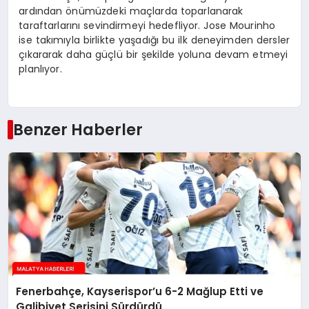
ardından önümüzdeki maçlarda toparlanarak
taraftarlarını sevindirmeyi hedefliyor. Jose Mourinho
ise takımıyla birlikte yaşadığı bu ilk deneyimden dersler
çıkararak daha güçlü bir şekilde yoluna devam etmeyi
planlıyor.
Benzer Haberler
Fenerbahçe, Kayserispor’u 6-2 Mağlup Etti ve
Galibiyet Serisini Sürdürdü