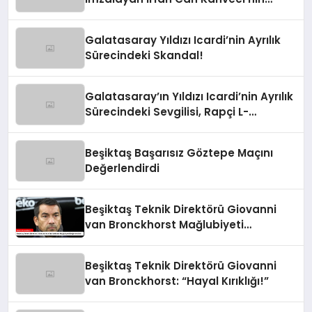
Maaşı %100 Arttı
Galatasaray Yıldızı Icardi’nin Ayrılık
Sürecindeki Skandal!
Galatasaray’ın Yıldızı Icardi’nin Ayrılık
Sürecindeki Sevgilisi, Rapçi L-
Gante’den Tartışmalı Açıklamalar
Beşiktaş Başarısız Göztepe Maçını
Değerlendirdi
Beşiktaş Teknik Direktörü Giovanni
van Bronckhorst Mağlubiyeti
Değerlendirdi
Beşiktaş Teknik Direktörü Giovanni
van Bronckhorst: “Hayal Kırıklığı!”