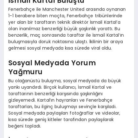
İsmail Kartal Buluştu
Fenerbahçe ile Manchester United arasında oynanan
1-1 berabere biten maçta, Fenerbahçe tribünlerinde
yer alan bir taraftarın teknik direktör İsmail Kartal’a
olan inanılmaz benzerliği büyük şaşkınlık yarattı. Bu
benzerlik, maç sonrasında taraftar ile İsmail Kartal’ın
buluşmasıyla doruk noktasına ulaştı. İkilinin bir araya
gelmesi sosyal medyada kısa sürede viral oldu.
Sosyal Medyada Yorum
Yağmuru
Bu olağanüstü buluşma, sosyal medyada da büyük
yankı uyandırdı. Birçok kullanıcı, İsmail Kartal ve
taraftarının benzerliği karşısında şaşkınlığını
gizleyemedi. Kartal’ın hayranları ve Fenerbahçe
taraftarları, bu ilginç buluşmayı sevinçle karşıladı.
Sosyal medyada paylaşılan fotoğraflar ve videolar,
kısa sürede geniş kitleler tarafından paylaşılarak
beğeni topladı.