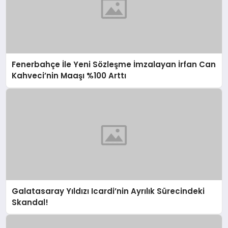
Fenerbahçe İle Yeni Sözleşme İmzalayan İrfan Can
Kahveci’nin Maaşı %100 Arttı
Galatasaray Yıldızı Icardi’nin Ayrılık Sürecindeki
Skandal!