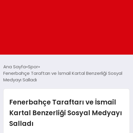
ANASAYFA
Ana Sayfa
Spor
Fenerbahçe Taraftarı ve İsmail Kartal Benzerliği Sosyal
Medyayı Salladı
GÜNDEM
DÜNYA
Fenerbahçe Taraftarı ve İsmail
Kartal Benzerliği Sosyal Medyayı
EĞITIM
Salladı