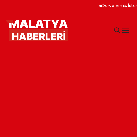
Derya Arms, İstanbul P