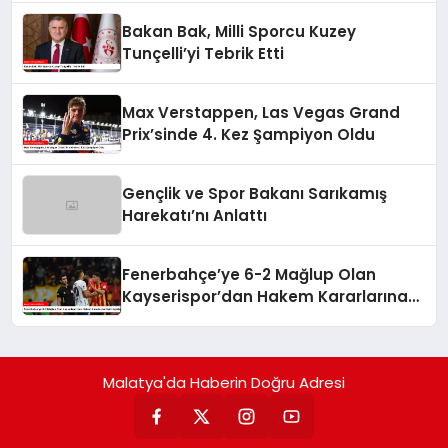
Bakan Bak, Milli Sporcu Kuzey
Tunçelli’yi Tebrik Etti
Max Verstappen, Las Vegas Grand
Prix’sinde 4. Kez Şampiyon Oldu
Gençlik ve Spor Bakanı Sarıkamış
Harekatı’nı Anlattı
Fenerbahçe’ye 6-2 Mağlup Olan
Kayserispor’dan Hakem Kararlarına
İlişkin Açıklama
Malatya'da Haberin Doğru Adresi