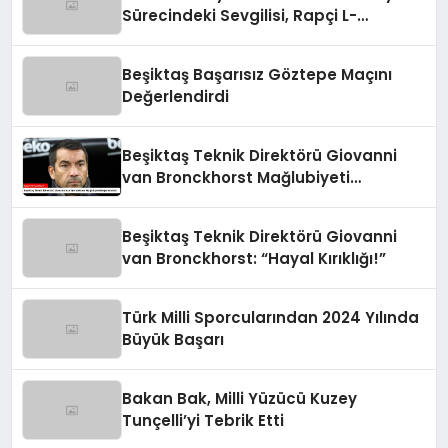
Sürecindeki Sevgilisi, Rapçi L-
Gante’den Tartışmalı Açıklamalar
Beşiktaş Başarısız Göztepe Maçını
Değerlendirdi
Beşiktaş Teknik Direktörü Giovanni
van Bronckhorst Mağlubiyeti
Değerlendirdi
Beşiktaş Teknik Direktörü Giovanni
van Bronckhorst: “Hayal Kırıklığı!”
Türk Milli Sporcularından 2024 Yılında
Büyük Başarı
Bakan Bak, Milli Yüzücü Kuzey
Tunçelli’yi Tebrik Etti