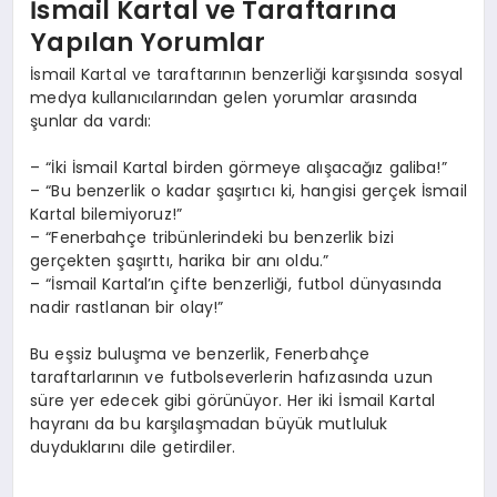
İsmail Kartal ve Taraftarına
Yapılan Yorumlar
İsmail Kartal ve taraftarının benzerliği karşısında sosyal
medya kullanıcılarından gelen yorumlar arasında
şunlar da vardı:
– “İki İsmail Kartal birden görmeye alışacağız galiba!”
– “Bu benzerlik o kadar şaşırtıcı ki, hangisi gerçek İsmail
Kartal bilemiyoruz!”
– “Fenerbahçe tribünlerindeki bu benzerlik bizi
gerçekten şaşırttı, harika bir anı oldu.”
– “İsmail Kartal’ın çifte benzerliği, futbol dünyasında
nadir rastlanan bir olay!”
Bu eşsiz buluşma ve benzerlik, Fenerbahçe
taraftarlarının ve futbolseverlerin hafızasında uzun
süre yer edecek gibi görünüyor. Her iki İsmail Kartal
hayranı da bu karşılaşmadan büyük mutluluk
duyduklarını dile getirdiler.