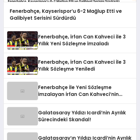
Fenerbahçe, Kayserispor’u 6-2 Mağlup Etti ve
Galibiyet Serisini Sürdürdü
Fenerbahçe, İrfan Can Kahveci ile 3
Yıllık Yeni Sözleşme İmzaladı
Fenerbahçe, İrfan Can Kahveci İle 3
Yıllık Sözleşme Yeniledi
Fenerbahçe İle Yeni Sözleşme
İmzalayan İrfan Can Kahveci’nin
Maaşı %100 Arttı
Galatasaray Yıldızı Icardi’nin Ayrılık
Sürecindeki Skandal!
Galatasaray’ın Yıldızı Icardi’nin Ayrılık