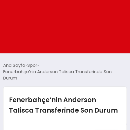
ANASAYFA
Ana Sayfa
Spor
Fenerbahçe’nin Anderson Talisca Transferinde Son
Durum
GÜNDEM
DÜNYA
Fenerbahçe’nin Anderson
Talisca Transferinde Son Durum
EĞITIM