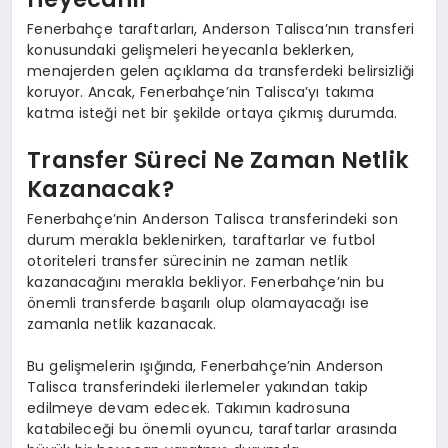
Fenerbahçe taraftarları, Anderson Talisca’nın transferi
konusundaki gelişmeleri heyecanla beklerken,
menajerden gelen açıklama da transferdeki belirsizliği
koruyor. Ancak, Fenerbahçe’nin Talisca’yı takıma
katma isteği net bir şekilde ortaya çıkmış durumda.
Transfer Süreci Ne Zaman Netlik
Kazanacak?
Fenerbahçe’nin Anderson Talisca transferindeki son
durum merakla beklenirken, taraftarlar ve futbol
otoriteleri transfer sürecinin ne zaman netlik
kazanacağını merakla bekliyor. Fenerbahçe’nin bu
önemli transferde başarılı olup olamayacağı ise
zamanla netlik kazanacak.
Bu gelişmelerin ışığında, Fenerbahçe’nin Anderson
Talisca transferindeki ilerlemeler yakından takip
edilmeye devam edecek. Takımın kadrosuna
katabileceği bu önemli oyuncu, taraftarlar arasında