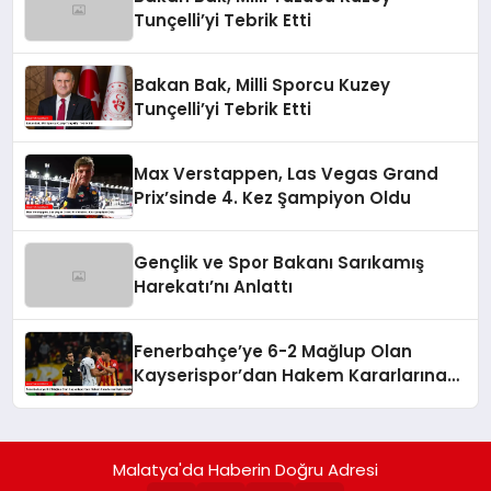
Tunçelli’yi Tebrik Etti
Bakan Bak, Milli Sporcu Kuzey
Tunçelli’yi Tebrik Etti
Max Verstappen, Las Vegas Grand
Prix’sinde 4. Kez Şampiyon Oldu
Gençlik ve Spor Bakanı Sarıkamış
Harekatı’nı Anlattı
Fenerbahçe’ye 6-2 Mağlup Olan
Kayserispor’dan Hakem Kararlarına
İlişkin Açıklama
Malatya'da Haberin Doğru Adresi