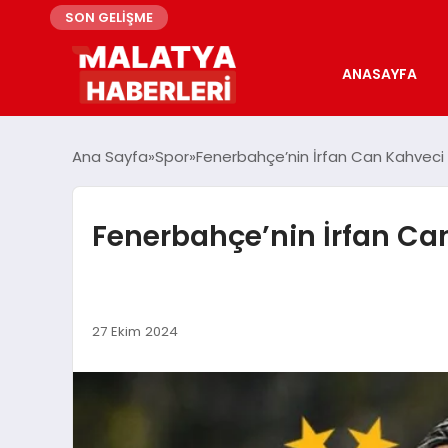
SON GELİŞME
ANASAYFA
Ana Sayfa
Spor
Fenerbahçe’nin İrfan Can Kahveci İl
Fenerbahçe’nin İrfan Can 
27 Ekim 2024