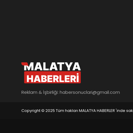
Reklam & İşbirliği:
habersonuclari@gmail.com
Copyright © 2025 Tüm hakları MALATYA HABERLER 'inde saklı