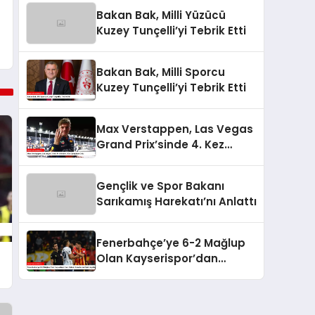
Bakan Bak, Milli Yüzücü
Kuzey Tunçelli’yi Tebrik Etti
Bakan Bak, Milli Sporcu
Kuzey Tunçelli’yi Tebrik Etti
Max Verstappen, Las Vegas
Grand Prix’sinde 4. Kez
Şampiyon Oldu
Gençlik ve Spor Bakanı
Sarıkamış Harekatı’nı Anlattı
Fenerbahçe’ye 6-2 Mağlup
Olan Kayserispor’dan
Hakem Kararlarına İlişkin
Açıklama