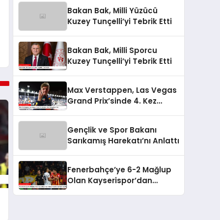
Bakan Bak, Milli Yüzücü
Kuzey Tunçelli’yi Tebrik Etti
Bakan Bak, Milli Sporcu
Kuzey Tunçelli’yi Tebrik Etti
Max Verstappen, Las Vegas
Grand Prix’sinde 4. Kez
Şampiyon Oldu
Gençlik ve Spor Bakanı
Sarıkamış Harekatı’nı Anlattı
Fenerbahçe’ye 6-2 Mağlup
Olan Kayserispor’dan
Hakem Kararlarına İlişkin
Açıklama