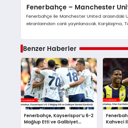
Fenerbahçe – Manchester Uni
Fenerbahçe ile Manchester United arasındaki 
ekranlarından canlı yayınlanacak. Karşılaşma, Tü
Benzer Haberler
Fenerbahçe, Kayserispor’u 6-2
Fenerbahç
Mağlup Etti ve Galibiyet
Kahveci il