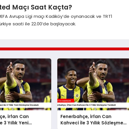
ted Maçı Saat Kaçta?
UEFA Avrupa Ligi maçı Kadıköy’de oynanacak ve TRT1
rkiye saati ile 22.00’de başlayacak.
e, İrfan Can
Fenerbahçe, İrfan Can
e 3 Yıllık Yeni
Kahveci İle 3 Yıllık Sözleşme