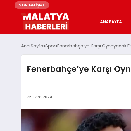
SON GELİŞME
ANASAYFA
Ana Sayfa
Spor
Fenerbahçe’ye Karşı Oynayacak Esk
Fenerbahçe’ye Karşı Oyn
25 Ekim 2024