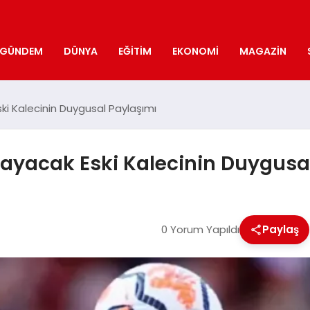
GÜNDEM
DÜNYA
EĞITIM
EKONOMI
MAGAZIN
i Kalecinin Duygusal Paylaşımı
ayacak Eski Kalecinin Duygusa
0 Yorum Yapıldı
Paylaş