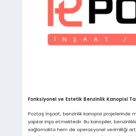
Fonksiyonel ve Estetik Benzinlik Kanopisi T
Poztaş İnşaat, benzinlik kanopisi projelerinde 
yapılar inşa etmektedir. Bu kanopiler, benzinli
sağlamakta hem de operasyonel verimliliği artı