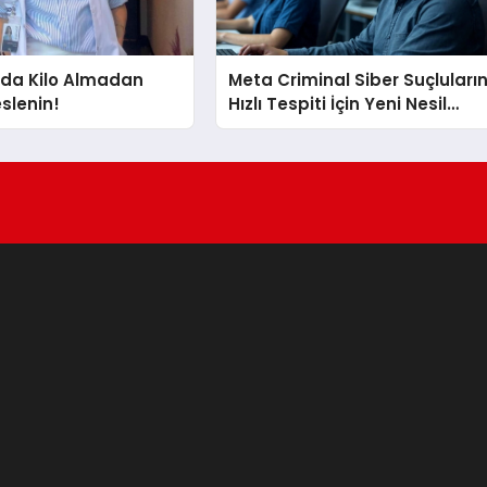
a Kilo Almadan
Meta Criminal Siber Suçluları
eslenin!
Hızlı Tespiti İçin Yeni Nesil
Yöntemler Kullanıyor