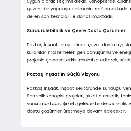
uygun olarak seçilmektedir. Kanopilerde kullanı
güvenli bir yapı inşa edilmesini sağlamaktadır. 
de en son teknoloji ile donatılmaktadır.
Sürdürülebilirlik ve Çevre Dostu Çözümler
Poztaş İnşaat, projelerinde çevre dostu uygul
kullanılan malzemeler, geri dönüşümlü ve enerji 
projenin çevresel etkisi minimize edilerek, sürd
Poztaş İnşaat’ın Güçlü Vizyonu
Poztaş İnşaat, inşaat sektöründe sunduğu yenili
Benzinlik kanopisi projeleri, şirketin estetik, f
yansıtmaktadır. Şirket, gelecekte de benzinlik ve
dostu çözümler üretmeye devam edecektir.