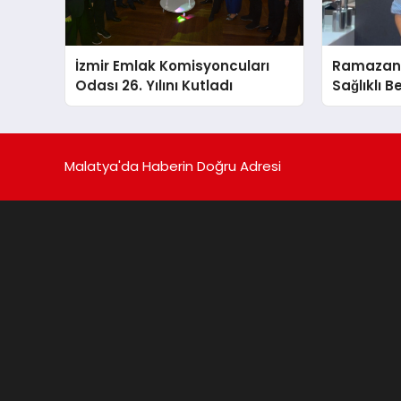
İzmir Emlak Komisyoncuları
Ramazand
Odası 26. Yılını Kutladı
Sağlıklı B
Malatya'da Haberin Doğru Adresi