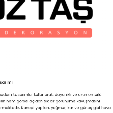
asarımı
modern tasarımlar kullanarak, dayanıklı ve uzun ömürlü
klerin hem görsel açıdan şık bir görünüme kavuşmasını
rmaktadır. Kanopi yapıları, yağmur, kar ve güneş gibi hava