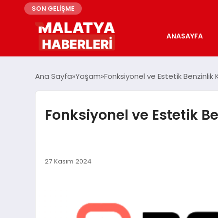
SON GELİŞME
ANASAYFA
Ana Sayfa
Yaşam
Fonksiyonel ve Estetik Benzinlik
Fonksiyonel ve Estetik B
27 Kasım 2024