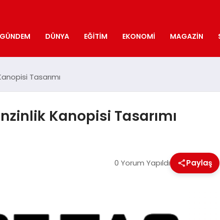
GÜNDEM
DÜNYA
EĞITIM
EKONOMI
MAGAZIN
 Kanopisi Tasarımı
enzinlik Kanopisi Tasarımı
0 Yorum Yapıldı
Paylaş