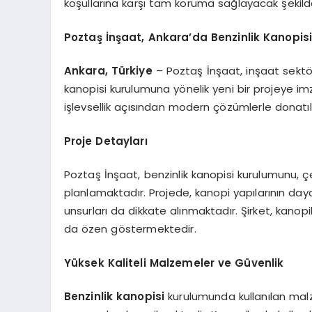
koşullarına karşı tam koruma sağlayacak şekil
Poztaş İnşaat
,
Ankara’da Benzinlik Kanopis
Ankara, Türkiye
– Poztaş İnşaat, inşaat sektö
kanopisi kurulumuna yönelik yeni bir projeye imz
işlevsellik açısından modern çözümlerle donatıl
Proje Detayları
Poztaş İnşaat, benzinlik kanopisi kurulumunu, ç
planlamaktadır. Projede, kanopi yapılarının day
unsurları da dikkate alınmaktadır. Şirket, kanopi
da özen göstermektedir.
Yüksek Kaliteli Malzemeler ve Güvenlik
Benzinlik kanopisi
kurulumunda kullanılan malz