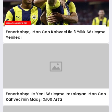
Fenerbahçe, İrfan Can Kahveci İle 3 Yıllık Sözleşme
Yeniledi
Fenerbahçe İle Yeni Sözleşme İmzalayan İrfan Can
Kahveci’nin Maaşı %100 Arttı