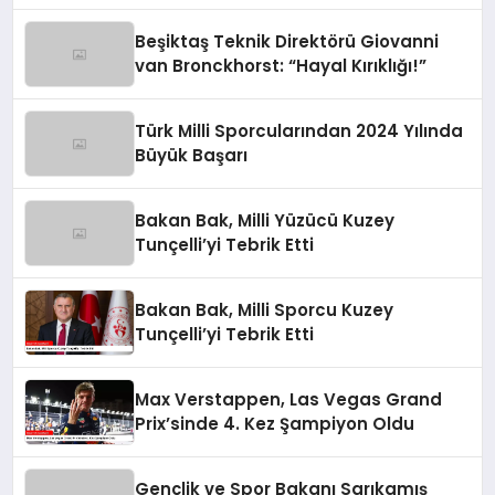
Değerlendirdi
Beşiktaş Teknik Direktörü Giovanni
van Bronckhorst: “Hayal Kırıklığı!”
Türk Milli Sporcularından 2024 Yılında
Büyük Başarı
Bakan Bak, Milli Yüzücü Kuzey
Tunçelli’yi Tebrik Etti
Bakan Bak, Milli Sporcu Kuzey
Tunçelli’yi Tebrik Etti
Max Verstappen, Las Vegas Grand
Prix’sinde 4. Kez Şampiyon Oldu
Gençlik ve Spor Bakanı Sarıkamış