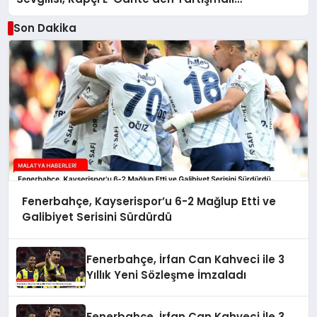
Açıklamalar
Son Dakika
Fenerbahçe, Kayserispor’u 6-2 Mağlup Etti ve
Galibiyet Serisini Sürdürdü
Fenerbahçe, İrfan Can Kahveci ile 3
Yıllık Yeni Sözleşme İmzaladı
Fenerbahçe, İrfan Can Kahveci İle 3