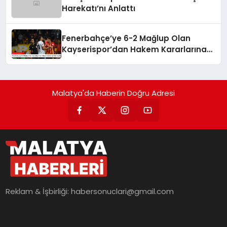
Harekatı’nı Anlattı
Fenerbahçe’ye 6-2 Mağlup Olan
Kayserispor’dan Hakem Kararlarına
İlişkin Açıklama
Malatya'da Haberin Doğru Adresi
Reklam & İşbirliği:
habersonuclari@gmail.com