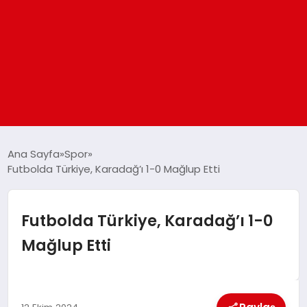
ANASAYFA
Ana Sayfa
Spor
Futbolda Türkiye, Karadağ’ı 1-0 Mağlup Etti
GÜNDEM
Futbolda Türkiye, Karadağ’ı 1-0
DÜNYA
Mağlup Etti
EĞITIM