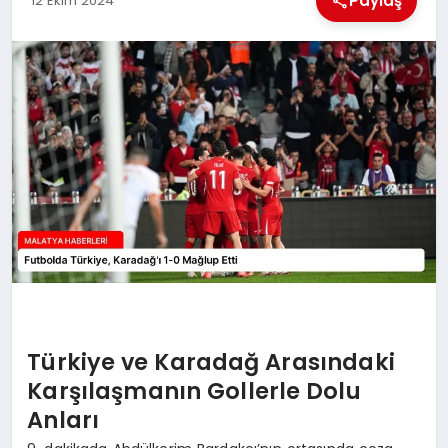
Paylaş
12 Ekim 2024
EKONOMI
MAGAZIN
SAĞLIK
SIYASET
SPOR
TEKNOLOJI
Türkiye ve Karadağ Arasındaki
Karşılaşmanın Gollerle Dolu
Anları