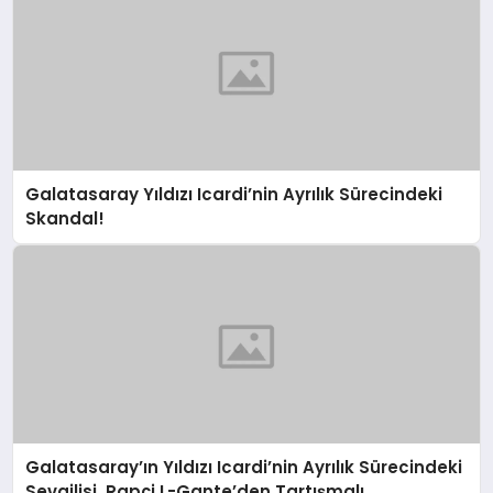
Galatasaray Yıldızı Icardi’nin Ayrılık Sürecindeki
Skandal!
Galatasaray’ın Yıldızı Icardi’nin Ayrılık Sürecindeki
Sevgilisi, Rapçi L-Gante’den Tartışmalı