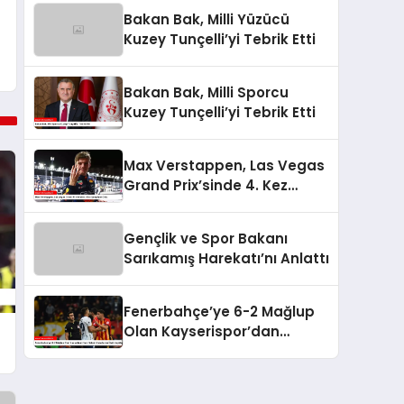
Bakan Bak, Milli Yüzücü
Kuzey Tunçelli’yi Tebrik Etti
Bakan Bak, Milli Sporcu
Kuzey Tunçelli’yi Tebrik Etti
Max Verstappen, Las Vegas
Grand Prix’sinde 4. Kez
Şampiyon Oldu
Gençlik ve Spor Bakanı
Sarıkamış Harekatı’nı Anlattı
Fenerbahçe’ye 6-2 Mağlup
Olan Kayserispor’dan
Hakem Kararlarına İlişkin
Açıklama