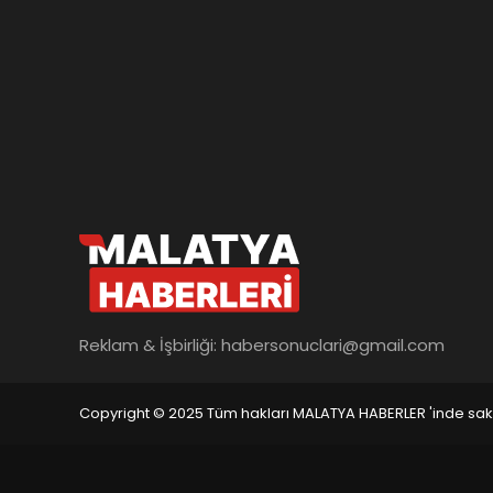
Reklam & İşbirliği:
habersonuclari@gmail.com
Copyright © 2025 Tüm hakları MALATYA HABERLER 'inde saklı