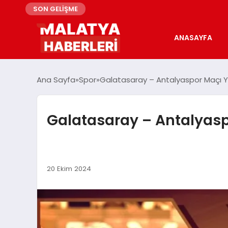
SON GELİŞME
ANASAYFA
Ana Sayfa
Spor
Galatasaray – Antalyaspor Maçı Y
Galatasaray – Antalyasp
20 Ekim 2024