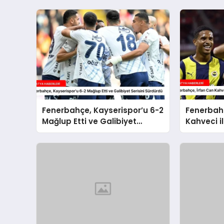
Fenerbahçe, Kayserispor’u 6-2
Fenerbahç
Mağlup Etti ve Galibiyet
Kahveci il
Serisini Sürdürdü
Sözleşme