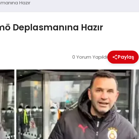
smanına Hazır
mö Deplasmanına Hazır
0 Yorum Yapıldı
Paylaş