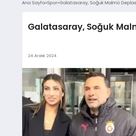
Ana Sayfa
Spor
Galatasaray, Soğuk Malmö Depla
Galatasaray, Soğuk Mal
24 Aralık 2024