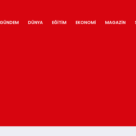
GÜNDEM
DÜNYA
EĞITIM
EKONOMI
MAGAZIN