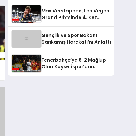
Max Verstappen, Las Vegas
Grand Prix’sinde 4. Kez
Şampiyon Oldu
Gençlik ve Spor Bakanı
Sarıkamış Harekatı’nı Anlattı
Fenerbahçe’ye 6-2 Mağlup
Olan Kayserispor’dan
Hakem Kararlarına İlişkin
Açıklama