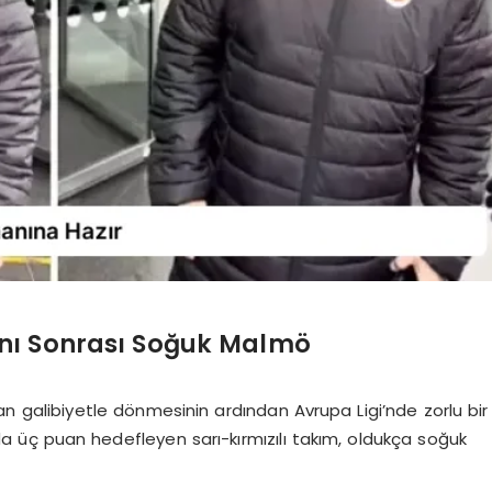
nı Sonrası Soğuk Malmö
 galibiyetle dönmesinin ardından Avrupa Ligi’nde zorlu bir
üç puan hedefleyen sarı-kırmızılı takım, oldukça soğuk