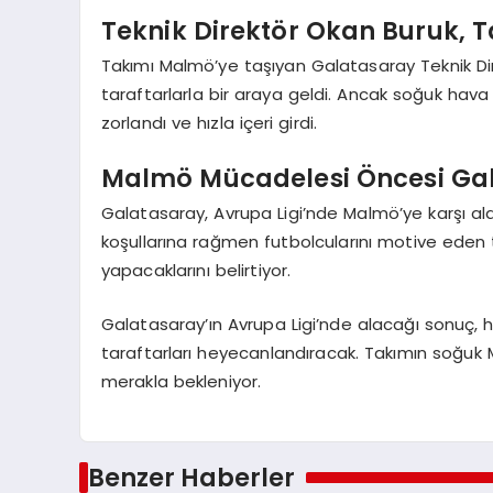
Teknik Direktör Okan Buruk, T
Takımı Malmö’ye taşıyan Galatasaray Teknik Dir
taraftarlarla bir araya geldi. Ancak soğuk hava 
zorlandı ve hızla içeri girdi.
Malmö Mücadelesi Öncesi Gala
Galatasaray, Avrupa Ligi’nde Malmö’ye karşı ala
koşullarına rağmen futbolcularını motive eden t
yapacaklarını belirtiyor.
Galatasaray’ın Avrupa Ligi’nde alacağı sonuç, 
taraftarları heyecanlandıracak. Takımın soğu
merakla bekleniyor.
Benzer Haberler