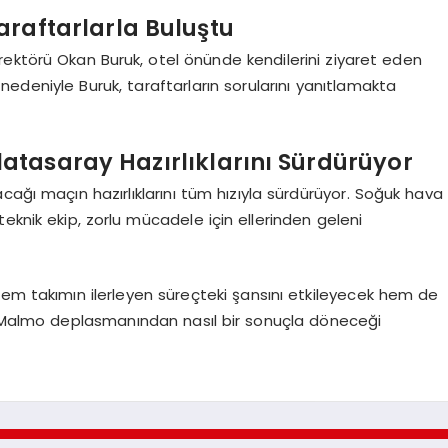
araftarlarla Buluştu
ektörü Okan Buruk, otel önünde kendilerini ziyaret eden
nedeniyle Buruk, taraftarların sorularını yanıtlamakta
tasaray Hazırlıklarını Sürdürüyor
cağı maçın hazırlıklarını tüm hızıyla sürdürüyor. Soğuk hava
eknik ekip, zorlu mücadele için ellerinden geleni
hem takımın ilerleyen süreçteki şansını etkileyecek hem de
k Malmo deplasmanından nasıl bir sonuçla döneceği