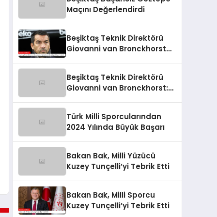
Maçını Değerlendirdi
Beşiktaş Teknik Direktörü
Giovanni van Bronckhorst
Mağlubiyeti Değerlendirdi
Beşiktaş Teknik Direktörü
Giovanni van Bronckhorst:
“Hayal Kırıklığı!”
Türk Milli Sporcularından
2024 Yılında Büyük Başarı
Bakan Bak, Milli Yüzücü
Kuzey Tunçelli’yi Tebrik Etti
Bakan Bak, Milli Sporcu
Kuzey Tunçelli’yi Tebrik Etti