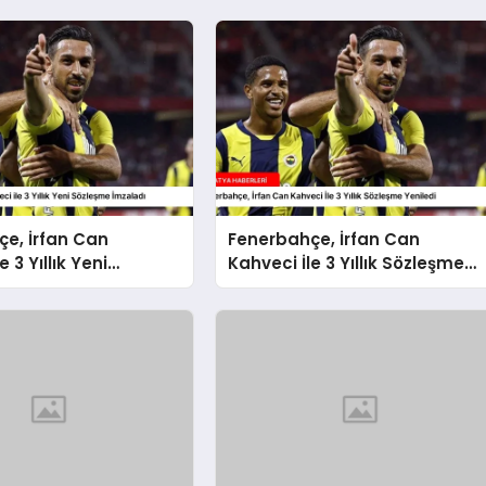
e, İrfan Can
Fenerbahçe, İrfan Can
e 3 Yıllık Yeni
Kahveci İle 3 Yıllık Sözleşme
 İmzaladı
Yeniledi