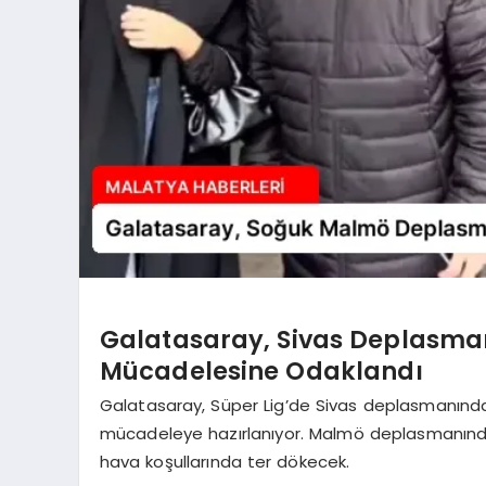
Galatasaray, Sivas Deplasma
Mücadelesine Odaklandı
Galatasaray, Süper Lig’de Sivas deplasmanından
mücadeleye hazırlanıyor. Malmö deplasmanında 
hava koşullarında ter dökecek.