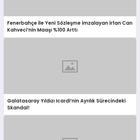
Fenerbahçe İle Yeni Sözleşme İmzalayan İrfan Can
Kahveci’nin Maaşı %100 Arttı
Galatasaray Yıldızı Icardi’nin Ayrılık Sürecindeki
Skandal!