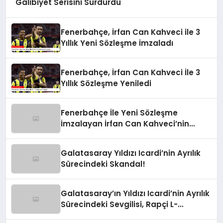
Galibiyet Serisini Sürdürdü
Fenerbahçe, İrfan Can Kahveci ile 3
Yıllık Yeni Sözleşme İmzaladı
Fenerbahçe, İrfan Can Kahveci İle 3
Yıllık Sözleşme Yeniledi
Fenerbahçe İle Yeni Sözleşme
İmzalayan İrfan Can Kahveci’nin
Maaşı %100 Arttı
Galatasaray Yıldızı Icardi’nin Ayrılık
Sürecindeki Skandal!
Galatasaray’ın Yıldızı Icardi’nin Ayrılık
Sürecindeki Sevgilisi, Rapçi L-
Gante’den Tartışmalı Açıklamalar