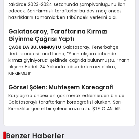
takdirde 2023-2024 sezonunda şampiyonluğunu ilan
edecek. Sarı-kırmızılı taraftarlar bu dev maç öncesi
hazırlıklarını tamamlarken tribündeki yerlerini aldı.
Galatasaray, Taraftarına Kırmızı
Giyinme Çağrısı Yaptı
ÇAĞRIDA BULUNMUŞTU
Galatasaray, Fenerbahçe
derbisi öncesi taraftarına, “Yarın akşam tribünde
kırmızı giyiniyoruz” şeklinde çağrıda bulunmuştu. “Yarın
akşam Hedef 24 Yolunda tribünde kırmızı olalım,
KIPKIRMIZI!”
Görsel Şölen: Muhteşem Koreografi
Karşılaşma öncesi en çok merak edilenlerden biri de
Galatasaraylı taraftarların koreografisi olurken, Sarı-
Kırmızılılar görsel bir şölene imza attı. İŞTE O ANLAR…
Benzer Haberler