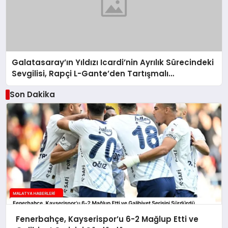
Galatasaray’ın Yıldızı Icardi’nin Ayrılık Sürecindeki
Sevgilisi, Rapçi L-Gante’den Tartışmalı
Açıklamalar
Son Dakika
Fenerbahçe, Kayserispor’u 6-2 Mağlup Etti ve