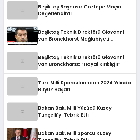
Beşiktaş Başarısız Göztepe Maçını
Değerlendirdi
Beşiktaş Teknik Direktörü Giovanni
van Bronckhorst Mağlubiyeti
Değerlendirdi
Beşiktaş Teknik Direktörü Giovanni
van Bronckhorst: “Hayal Kırıklığı!”
Türk Milli Sporcularından 2024 Yılında
Büyük Başarı
Bakan Bak, Milli Yüzücü Kuzey
Tunçelli’yi Tebrik Etti
Bakan Bak, Milli Sporcu Kuzey