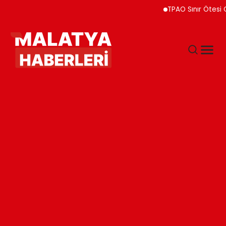
TPAO Sınır Ötesi Ortakl