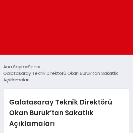
ANASAYFA
Ana Sayfa
Spor
Galatasaray Teknik Direktörü Okan Buruk’tan Sakatlık
Açıklamaları
GÜNDEM
DÜNYA
Galatasaray Teknik Direktörü
Okan Buruk’tan Sakatlık
EĞITIM
Açıklamaları