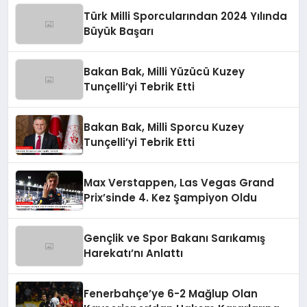
Türk Milli Sporcularından 2024 Yılında
Büyük Başarı
Bakan Bak, Milli Yüzücü Kuzey
Tunçelli’yi Tebrik Etti
Bakan Bak, Milli Sporcu Kuzey
Tunçelli’yi Tebrik Etti
Max Verstappen, Las Vegas Grand
Prix’sinde 4. Kez Şampiyon Oldu
Gençlik ve Spor Bakanı Sarıkamış
Harekatı’nı Anlattı
Fenerbahçe’ye 6-2 Mağlup Olan