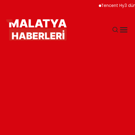
Tencent Hy3 dünya ge