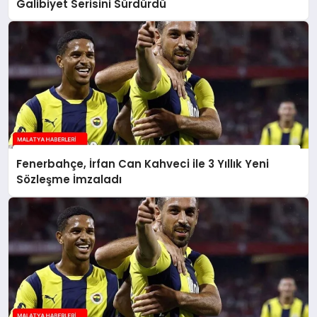
Galibiyet Serisini Sürdürdü
Fenerbahçe, İrfan Can Kahveci ile 3 Yıllık Yeni
Sözleşme İmzaladı