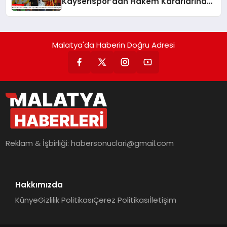
Kayserispor’dan Hakem Kararlarına
İlişkin Açıklama
Malatya'da Haberin Doğru Adresi
Reklam & İşbirliği:
habersonuclari@gmail.com
Hakkımızda
Künye
Gizlilik Politikası
Çerez Politikası
İletişim