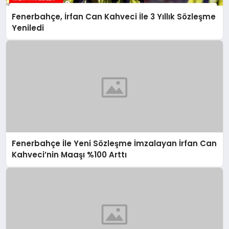
Fenerbahçe, İrfan Can Kahveci İle 3 Yıllık Sözleşme
Yeniledi
Fenerbahçe İle Yeni Sözleşme İmzalayan İrfan Can
Kahveci’nin Maaşı %100 Arttı