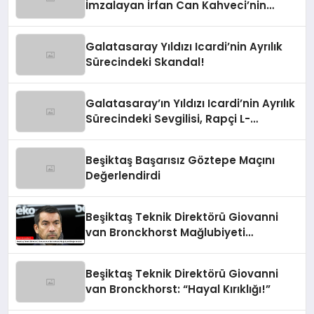
İmzalayan İrfan Can Kahveci’nin
Maaşı %100 Arttı
Galatasaray Yıldızı Icardi’nin Ayrılık
Sürecindeki Skandal!
Galatasaray’ın Yıldızı Icardi’nin Ayrılık
Sürecindeki Sevgilisi, Rapçi L-
Gante’den Tartışmalı Açıklamalar
Beşiktaş Başarısız Göztepe Maçını
Değerlendirdi
Beşiktaş Teknik Direktörü Giovanni
van Bronckhorst Mağlubiyeti
Değerlendirdi
Beşiktaş Teknik Direktörü Giovanni
van Bronckhorst: “Hayal Kırıklığı!”