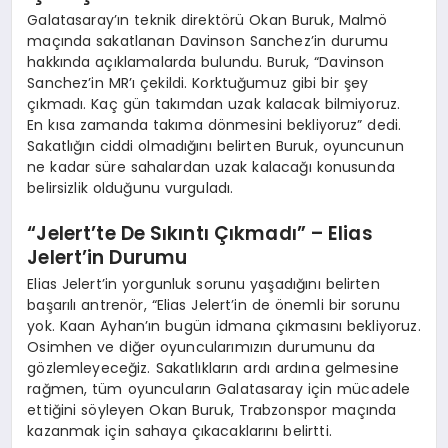
Galatasaray’ın teknik direktörü Okan Buruk, Malmö
maçında sakatlanan Davinson Sanchez’in durumu
hakkında açıklamalarda bulundu. Buruk, “Davinson
Sanchez’in MR’ı çekildi. Korktuğumuz gibi bir şey
çıkmadı. Kaç gün takımdan uzak kalacak bilmiyoruz.
En kısa zamanda takıma dönmesini bekliyoruz” dedi.
Sakatlığın ciddi olmadığını belirten Buruk, oyuncunun
ne kadar süre sahalardan uzak kalacağı konusunda
belirsizlik olduğunu vurguladı.
“Jelert’te De Sıkıntı Çıkmadı” – Elias
Jelert’in Durumu
Elias Jelert’in yorgunluk sorunu yaşadığını belirten
başarılı antrenör, “Elias Jelert’in de önemli bir sorunu
yok. Kaan Ayhan’ın bugün idmana çıkmasını bekliyoruz.
Osimhen ve diğer oyuncularımızın durumunu da
gözlemleyeceğiz. Sakatlıkların ardı ardına gelmesine
rağmen, tüm oyuncuların Galatasaray için mücadele
ettiğini söyleyen Okan Buruk, Trabzonspor maçında
kazanmak için sahaya çıkacaklarını belirtti.