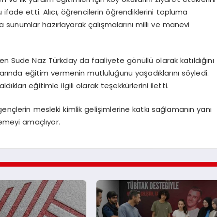
ifade etti. Alıcı, öğrencilerin öğrendiklerini topluma
sunumlar hazırlayarak çalışmalarını milli ve manevi
en Sude Naz Türkday da faaliyete gönüllü olarak katıldığını
ularında eğitim vermenin mutluluğunu yaşadıklarını söyledi.
kları eğitimle ilgili olarak teşekkürlerini iletti.
, gençlerin mesleki kimlik gelişimlerine katkı sağlamanın yanı
lemeyi amaçlıyor.