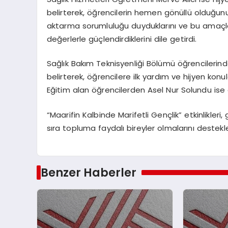
belirterek, öğrencilerin hemen gönüllü olduğunu 
aktarma sorumluluğu duyduklarını ve bu amaçla 
değerlerle güçlendirdiklerini dile getirdi.
Sağlık Bakım Teknisyenliği Bölümü öğrencilerind
belirterek, öğrencilere ilk yardım ve hijyen kon
Eğitim alan öğrencilerden Asel Nur Solundu ise aldı
“Maarifin Kalbinde Marifetli Gençlik” etkinlikleri
sıra topluma faydalı bireyler olmalarını destek
Benzer Haberler