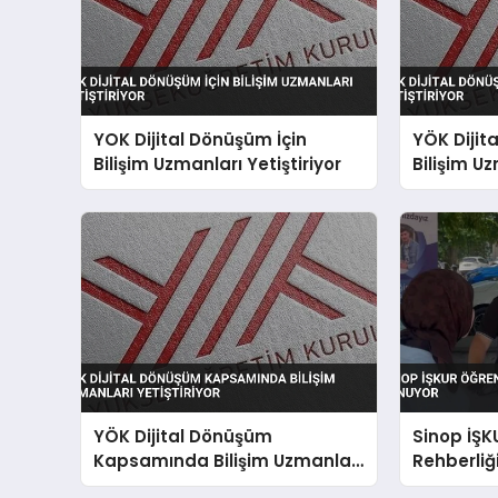
YOK Dijital Dönüşüm İçin
YÖK Dijit
Bilişim Uzmanları Yetiştiriyor
Bilişim Uz
YÖK Dijital Dönüşüm
Sinop İŞK
Kapsamında Bilişim Uzmanları
Rehberliğ
Yetiştiriyor