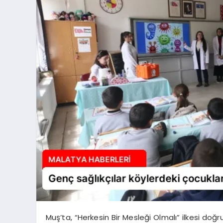
Muş’ta, “Herkesin Bir Mesleği Olmalı” ilkesi doğ