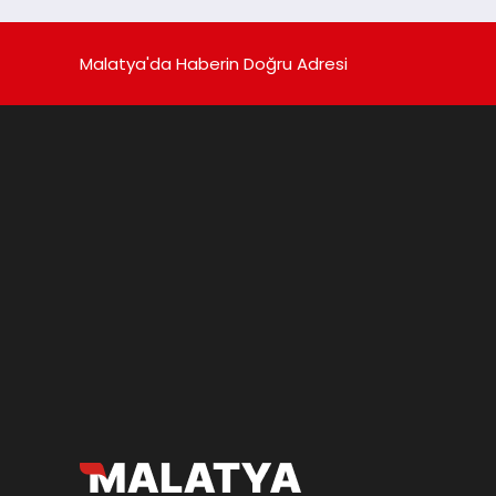
Malatya'da Haberin Doğru Adresi