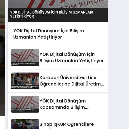
YOK Dijital Dönüşüm İçin Bilişim
Uzmanları Yetiştiriyor
YÖK Dijital Dönüşüm İçin
Bilişim Uzmanları Yetiştiriyor
Karabük Üniversitesi Lise
Öğrencilerine Dijital Üretim
ve Yapay Zeka Eğitimi
Veriyor
YÖK Dijital Dönüşüm
Kapsamında Bilişim
Uzmanları Yetiştiriyor
Sinop İŞKUR Öğrencilere