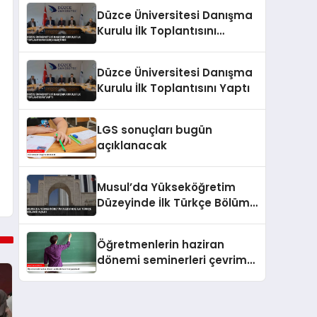
Düzce Üniversitesi Danışma
Kurulu İlk Toplantısını
Gerçekleştirdi
Düzce Üniversitesi Danışma
Kurulu İlk Toplantısını Yaptı
LGS sonuçları bugün
açıklanacak
Musul’da Yükseköğretim
Düzeyinde İlk Türkçe Bölümü
Açıldı
Öğretmenlerin haziran
dönemi seminerleri çevrim
içi yapılacak