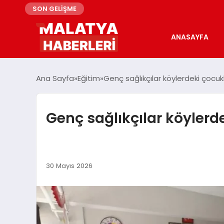
SON GELİŞME
ANASAYFA
Ana Sayfa
Eğitim
Genç sağlıkçılar köylerdeki çocukl
Genç sağlıkçılar köylerde
30 Mayıs 2026