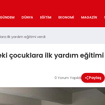
GÜNDEM
DÜNYA
EĞITIM
EKONOMI
MAGAZIN
ara ilk yardım eğitimi verdi
ki çocuklara ilk yardım eğitimi
0 Yorum Yapıldı
Paylaş