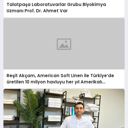
Talatpaşa Laboratuvarlar Grubu Biyokimya
Uzmanı Prof. Dr. Ahmet Var
Reşit Akçam, American Soft Linen ile Türkiye’de
üretilen 10 milyon havluyu her yıl Amerikalı
tüketicilerle buluşturuyor