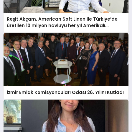
Reşit Akçam, American Soft Linen ile Türkiye’de
üretilen 10 milyon havluyu her yıl Amerikalı
tüketicilerle buluşturuyor
İzmir Emlak Komisyoncuları Odası 26. Yılını Kutladı