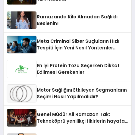
Ramazanda Kilo Almadan Sağlıklı
Beslenin!
Meta Criminal Siber Suçluların Hızlı
Tespiti İçin Yeni Nesil Yöntemler
Kullanıyor
En İyi Protein Tozu Seçerken Dikkat
Edilmesi Gerekenler
Motor Sağlığını Etkileyen Segmanların
Seçimi Nasıl Yapılmalıdır?
Genel Müdür Ali Ramazan Tak:
Teknoköprü yenilikçi fikirlerin hayata
geçmesini sağlıyor