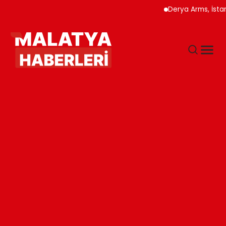
Derya Arms, İstanbul P