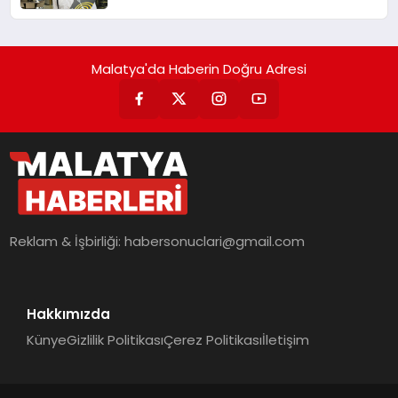
Malatya'da Haberin Doğru Adresi
Reklam & İşbirliği:
habersonuclari@gmail.com
Hakkımızda
Künye
Gizlilik Politikası
Çerez Politikası
İletişim