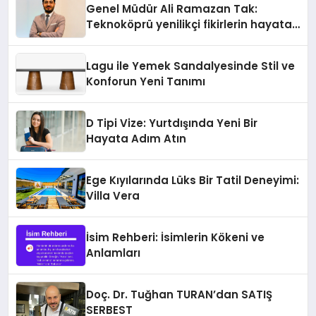
Genel Müdür Ali Ramazan Tak:
Teknoköprü yenilikçi fikirlerin hayata
geçmesini sağlıyor
Lagu ile Yemek Sandalyesinde Stil ve
Konforun Yeni Tanımı
D Tipi Vize: Yurtdışında Yeni Bir
Hayata Adım Atın
Ege Kıyılarında Lüks Bir Tatil Deneyimi:
Villa Vera
İsim Rehberi: İsimlerin Kökeni ve
Anlamları
Doç. Dr. Tuğhan TURAN’dan SATIŞ
SERBEST