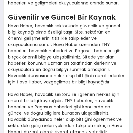
haberleri ve gelişmeleri okuyucularına anında sunar.
Güvenilir ve Güncel Bir Kaynak
Hava Haber, havacılık sektöründe güvenilir ve güncel
bilgi kaynağı olma özelliği taşır. Site, sektörün en
önemli gelişmelerini titizlikle takip eder ve
okuyucularına sunar. Hava Haber üzerinden THY
haberleri, havacılık haberleri ve Pegasus haberleri gibi
birçok önemli bilgiye ulaşabilirsiniz. Sitede yer alan
haberler, konunun uzmanları tarafından derlenir ve
okuyuculara en doğru bilgiyi sunmak amaçlanır.
Havacılık dünyasında neler olup bittiğini merak edenler
için Hava Haber, vazgeçilmez bir bilgi kaynağıdır.
Hava Haber, havacılık sektörü ile ilgilenen herkes için
önemli bir bilgi kaynağıdır. THY haberleri, havacılık
haberleri ve Pegasus haberleri gibi konularda en
güncel ve doğru bilgilere buradan ulaşabilirsiniz.
Havacılık dünyasında neler olup bittiğini öğrenmek ve
sektördeki gelişmeleri yakından takip etmek için Hava
Haber’i düzenli olarak ziyaret etmeniz yeterlidir.