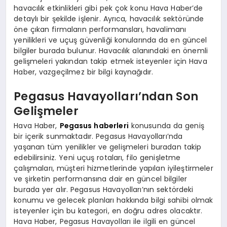
havacılık etkinlikleri gibi pek çok konu Hava Haber’de
detaylı bir şekilde işlenir. Ayrıca, havacılık sektöründe
öne çıkan firmaların performansları, havalimanı
yenilikleri ve uçuş güvenliği konularında da en güncel
bilgiler burada bulunur. Havacılık alanındaki en önemli
gelişmeleri yakından takip etmek isteyenler için Hava
Haber, vazgeçilmez bir bilgi kaynağıdır.
Pegasus Havayolları’ndan Son
Gelişmeler
Hava Haber,
Pegasus haberleri
konusunda da geniş
bir içerik sunmaktadır. Pegasus Havayolları’nda
yaşanan tüm yenilikler ve gelişmeleri buradan takip
edebilirsiniz. Yeni uçuş rotaları, filo genişletme
çalışmaları, müşteri hizmetlerinde yapılan iyileştirmeler
ve şirketin performansına dair en güncel bilgiler
burada yer alır. Pegasus Havayolları’nın sektördeki
konumu ve gelecek planları hakkında bilgi sahibi olmak
isteyenler için bu kategori, en doğru adres olacaktır.
Hava Haber, Pegasus Havayolları ile ilgili en güncel