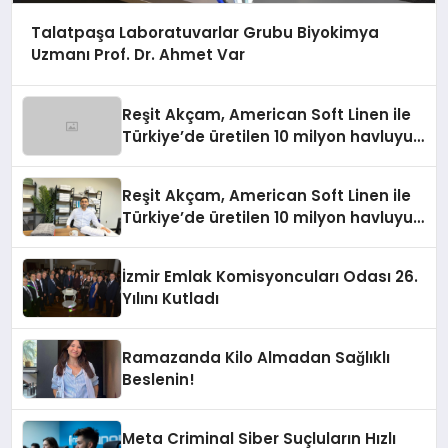
Talatpaşa Laboratuvarlar Grubu Biyokimya
Uzmanı Prof. Dr. Ahmet Var
Reşit Akçam, American Soft Linen ile
Türkiye’de üretilen 10 milyon havluyu
her yıl Amerikalı tüketicilerle
buluşturuyor
Reşit Akçam, American Soft Linen ile
Türkiye’de üretilen 10 milyon havluyu
her yıl Amerikalı tüketicilerle
buluşturuyor
İzmir Emlak Komisyoncuları Odası 26.
Yılını Kutladı
Ramazanda Kilo Almadan Sağlıklı
Beslenin!
Meta Criminal Siber Suçluların Hızlı