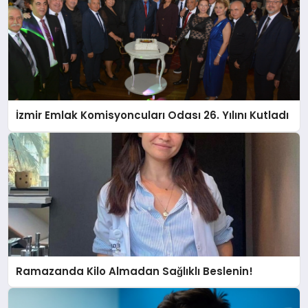
İzmir Emlak Komisyoncuları Odası 26. Yılını Kutladı
Ramazanda Kilo Almadan Sağlıklı Beslenin!