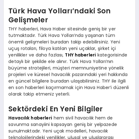
Türk Hava Yolları’ndaki Son
Gelişmeler
THY haberleri, Hava Haber sitesinde geniş bir yer
tutmaktadır. Türk Hava Yolları’nda yaşanan tüm
önemli gelişmeleri buradan takip edebilirsiniz. Yeni
uçuş rotaları, filoya katılan yeni uçaklar, şirket içi
yenilikler ve daha fazlası,
THY haberleri
kategorisinde
detaylı bir şekilde ele alınır. Türk Hava Yolları’nın
büyüme stratejileri, müşteri memnuniyetine yönelik
projeleri ve küresel havacılık pazarındaki yeri hakkında
en güncel bilgilere buradan ulaşabilirsiniz. THY ile ilgili
en son haberleri kaçırmamak için Hava Haber’i düzenli
olarak takip etmeniz yeterli.
Sektördeki En Yeni Bilgiler
Havacılık haberleri
hem sivil havacılık hem de
savunma sanayiini kapsayan geniş bir yelpazede
sunulmaktadır. Yeni uçak modelleri, havacılık
teknolojilerindeki yenilikler, ulusal ve uluslararası