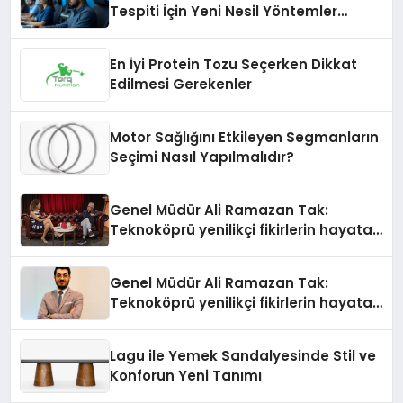
Tespiti İçin Yeni Nesil Yöntemler
Kullanıyor
En İyi Protein Tozu Seçerken Dikkat
Edilmesi Gerekenler
Motor Sağlığını Etkileyen Segmanların
Seçimi Nasıl Yapılmalıdır?
Genel Müdür Ali Ramazan Tak:
Teknoköprü yenilikçi fikirlerin hayata
geçmesini sağlıyor
Genel Müdür Ali Ramazan Tak:
Teknoköprü yenilikçi fikirlerin hayata
geçmesini sağlıyor
Lagu ile Yemek Sandalyesinde Stil ve
Konforun Yeni Tanımı