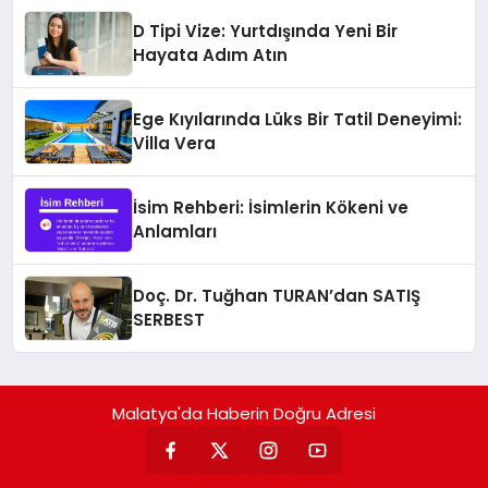
D Tipi Vize: Yurtdışında Yeni Bir
Hayata Adım Atın
Ege Kıyılarında Lüks Bir Tatil Deneyimi:
Villa Vera
İsim Rehberi: İsimlerin Kökeni ve
Anlamları
Doç. Dr. Tuğhan TURAN’dan SATIŞ
SERBEST
Malatya'da Haberin Doğru Adresi