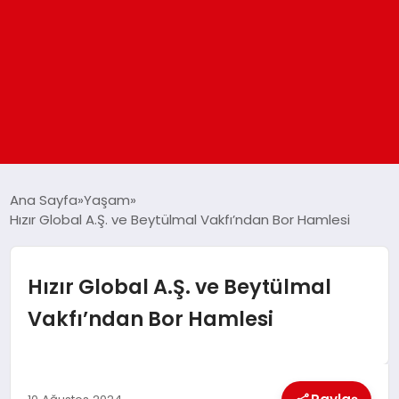
ANASAYFA
Ana Sayfa
Yaşam
Hızır Global A.Ş. ve Beytülmal Vakfı’ndan Bor Hamlesi
GÜNDEM
Hızır Global A.Ş. ve Beytülmal
DÜNYA
Vakfı’ndan Bor Hamlesi
EĞITIM