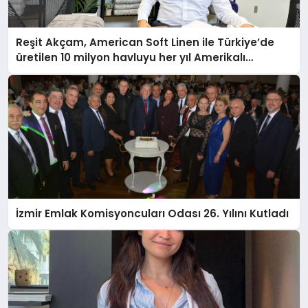
Reşit Akçam, American Soft Linen ile Türkiye’de
üretilen 10 milyon havluyu her yıl Amerikalı
tüketicilerle buluşturuyor
İzmir Emlak Komisyoncuları Odası 26. Yılını Kutladı