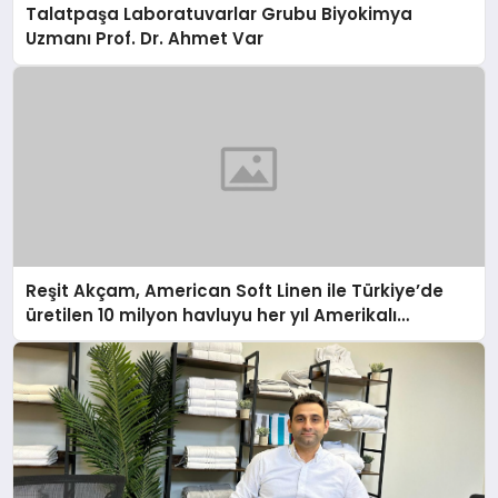
Talatpaşa Laboratuvarlar Grubu Biyokimya
Uzmanı Prof. Dr. Ahmet Var
Reşit Akçam, American Soft Linen ile Türkiye’de
üretilen 10 milyon havluyu her yıl Amerikalı
tüketicilerle buluşturuyor