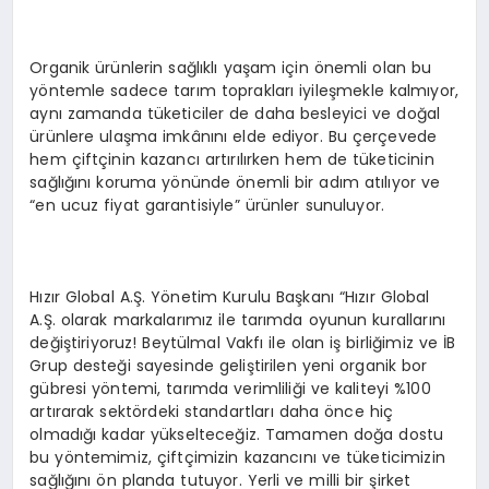
Organik ürünlerin sağlıklı yaşam için önemli olan bu
yöntemle sadece tarım toprakları iyileşmekle kalmıyor,
aynı zamanda tüketiciler de daha besleyici ve doğal
ürünlere ulaşma imkânını elde ediyor. Bu çerçevede
hem çiftçinin kazancı artırılırken hem de tüketicinin
sağlığını koruma yönünde önemli bir adım atılıyor ve
“en ucuz fiyat garantisiyle” ürünler sunuluyor.
Hızır Global A.Ş. Yönetim Kurulu Başkanı “Hızır Global
A.Ş. olarak markalarımız ile tarımda oyunun kurallarını
değiştiriyoruz! Beytülmal Vakfı ile olan iş birliğimiz ve İB
Grup desteği sayesinde geliştirilen yeni organik bor
gübresi yöntemi, tarımda verimliliği ve kaliteyi %100
artırarak sektördeki standartları daha önce hiç
olmadığı kadar yükselteceğiz. Tamamen doğa dostu
bu yöntemimiz, çiftçimizin kazancını ve tüketicimizin
sağlığını ön planda tutuyor. Yerli ve milli bir şirket