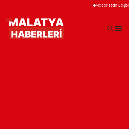
Macaristan Başbakanı Du