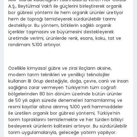
A.Ş., Beytülmal Vakfı ile güçlerini birleştirerek organik
bor gübresi yöntemi ile hem organik ürünler üretiyor
hem de toprağı temizleyerek sürdürülebilir tarımı
destekliyor. Bu yöntem, bitkilerin sağlıklı organik
içerikler taşımasını ve büyümesini destekleyerek
üretimde verimi, ürünlerde renk, esans, koku, tat ve
randımanı %100 artırıyor.
Özellikle kimyasal gübre ve zirai ilaçların aksine,
modern tarım teknikleri ve yenilikçi teknolojiler
kullanan İB Grup desteğiyle, doğa, çevre, canlı ve insan
sağlığına zarar vermeyen Türkiye’nin tüm coğrafi
bölgelerinden 80 bin dönüm üzerinde bütün ürünler
de 50 yılı aşkın sürede denemeleri tamamlanmış ve
resmi kayıtlar altına alınmış %100 yerli hammaddeler
ile üretilen organik bor gübresi yöntemi, Türkiye’nin
tarım topraklarını temizlemekte ve her türden bitkiyi
besleyerek ürünlerin kalitesini artırıyor. Bu sürdürülebilir
tarım uygulamalarıyla, geleceğe yatırım yapılıyor.