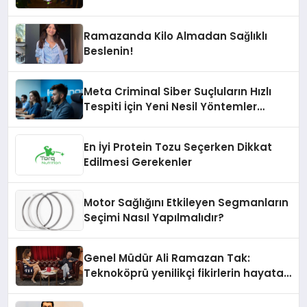
Ramazanda Kilo Almadan Sağlıklı
Beslenin!
Meta Criminal Siber Suçluların Hızlı
Tespiti İçin Yeni Nesil Yöntemler
Kullanıyor
En İyi Protein Tozu Seçerken Dikkat
Edilmesi Gerekenler
Motor Sağlığını Etkileyen Segmanların
Seçimi Nasıl Yapılmalıdır?
Genel Müdür Ali Ramazan Tak:
Teknoköprü yenilikçi fikirlerin hayata
geçmesini sağlıyor