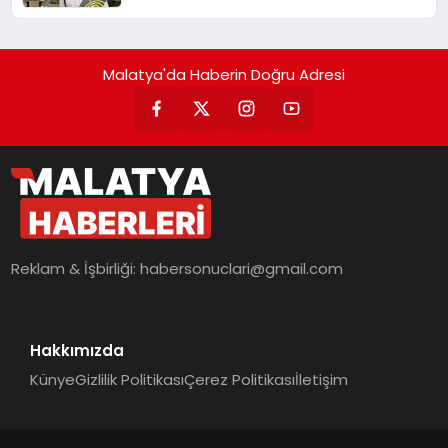
Malatya'da Haberin Doğru Adresi
Reklam & İşbirliği:
habersonuclari@gmail.com
Hakkımızda
Künye
Gizlilik Politikası
Çerez Politikası
İletişim