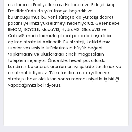
u
luslararası Faaliyetlerimizi Hollanda ve Birleşik Arap
Emirlikleri’nde de yürütmeye başladık ve
bulunduğumuz bu yeni süreçte de yurtdışı ticaret
potansiyelimizi yükseltmeyi hedefliyoruz
. Gezenbebe,
BMOM, BCYCLE, MacuVIS, HydroVIS, GlacoVIS ve
CataVIS markalarımızla global pazarda başarılı bir
açılma stratejisi belirledik. Bu strateji, katıldığımız
fuarlar vesilesiyle ürünlerimizin büyük beğeni
toplamasını ve uluslararası zincir mağazaların
taleplerini içeriyor. Öncelikle, hedef pazarlarda
kendimiz bulunarak ürünleri en iyi şekilde tanıtmak ve
anlatmak istiyoruz. Tüm tanıtım materyalleri ve
stratejisi hazır olduktan sonra memnuniyetle iş birliği
yapacağımızı belirtiyoruz.