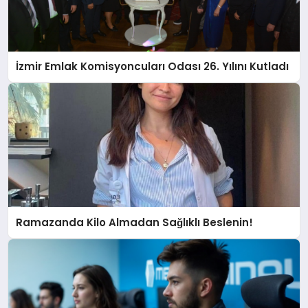
İzmir Emlak Komisyoncuları Odası 26. Yılını Kutladı
Ramazanda Kilo Almadan Sağlıklı Beslenin!