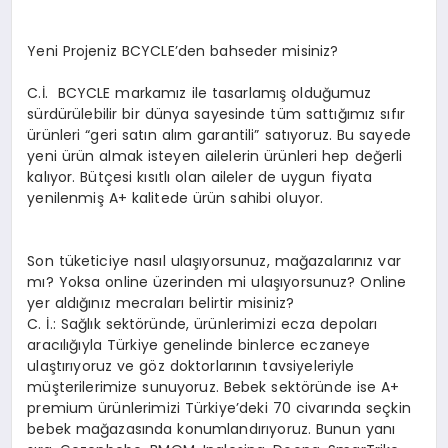
Yeni Projeniz BCYCLE’den bahseder misiniz?
C.İ. BCYCLE markamız ile tasarlamış olduğumuz
sürdürülebilir bir dünya sayesinde tüm sattığımız sıfır
ürünleri “geri satın alım garantili” satıyoruz. Bu sayede
yeni ürün almak isteyen ailelerin ürünleri hep değerli
kalıyor. Bütçesi kısıtlı olan aileler de uygun fiyata
yenilenmiş A+ kalitede ürün sahibi oluyor.
Son tüketiciye nasıl ulaşıyorsunuz, mağazalarınız var
mı? Yoksa online üzerinden mi ulaşıyorsunuz? Online
yer aldığınız mecraları belirtir misiniz?
C. İ.: Sağlık sektöründe, ürünlerimizi ecza depoları
aracılığıyla Türkiye genelinde binlerce eczaneye
ulaştırıyoruz ve göz doktorlarının tavsiyeleriyle
müşterilerimize sunuyoruz. Bebek sektöründe ise A+
premium ürünlerimizi Türkiye’deki 70 civarında seçkin
bebek mağazasında konumlandırıyoruz. Bunun yanı