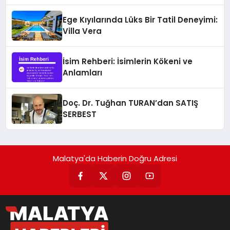
Ege Kıyılarında Lüks Bir Tatil Deneyimi:
Villa Vera
İsim Rehberi: İsimlerin Kökeni ve
Anlamları
Doç. Dr. Tuğhan TURAN’dan SATIŞ
SERBEST
Malatya'da Haberin Doğru Adresi