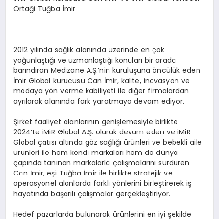
Ortaği Tuğba İmir
2012 yılında sağlık alanında üzerinde en çok
yoğunlaştığı ve uzmanlaştığı konuları bir arada
barındıran Medizane A.Ş.’nin kuruluşuna öncülük eden
İmir Global kurucusu Can İmir, kalite, inovasyon ve
modaya yön verme kabiliyeti ile diğer firmalardan
ayrılarak alanında fark yaratmaya devam ediyor.
Şirket faaliyet alanlarının genişlemesiyle birlikte
2024’te iMiR Global A.Ş. olarak devam eden ve iMiR
Global çatısı altında göz sağlığı ürünleri ve bebekli aile
ürünleri ile hem kendi markaları hem de dünya
çapında tanınan markalarla çalışmalarını sürdüren
Can İmir, eşi Tuğba İmir ile birlikte stratejik ve
operasyonel alanlarda farklı yönlerini birleştirerek iş
hayatında başarılı çalışmalar gerçekleştiriyor.
Hedef pazarlarda bulunarak ürünlerini en iyi şekilde