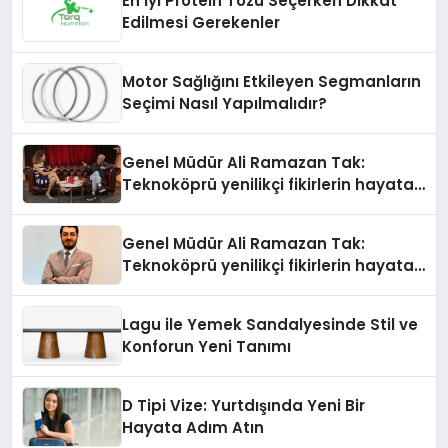
En İyi Protein Tozu Seçerken Dikkat
Edilmesi Gerekenler
Motor Sağlığını Etkileyen Segmanların
Seçimi Nasıl Yapılmalıdır?
Genel Müdür Ali Ramazan Tak:
Teknoköprü yenilikçi fikirlerin hayata
geçmesini sağlıyor
Genel Müdür Ali Ramazan Tak:
Teknoköprü yenilikçi fikirlerin hayata
geçmesini sağlıyor
Lagu ile Yemek Sandalyesinde Stil ve
Konforun Yeni Tanımı
D Tipi Vize: Yurtdışında Yeni Bir
Hayata Adım Atın