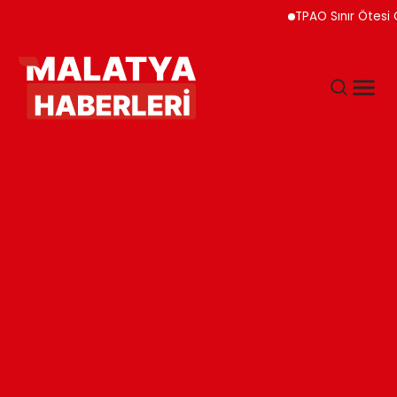
TPAO Sınır Ötesi Ortaklıkl