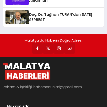
Anlamları
Doç. Dr. Tuğhan TURAN’dan SATIŞ
SERBEST
Malatya'da Haberin Doğru Adresi
Reklam & İşbirliği:
habersonuclari@gmail.com
Hakkımızda