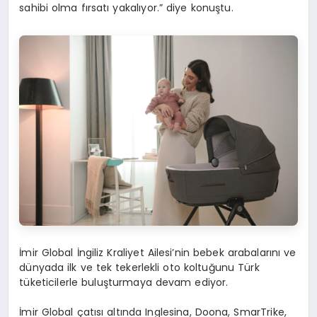
sahibi olma fırsatı yakalıyor.” diye konuştu.
İmir Global İngiliz Kraliyet Ailesi’nin bebek arabalarını ve
dünyada ilk ve tek tekerlekli oto koltuğunu Türk
tüketicilerle buluşturmaya devam ediyor.
İmir Global
çatısı altında Inglesina, Doona, SmarTrike,