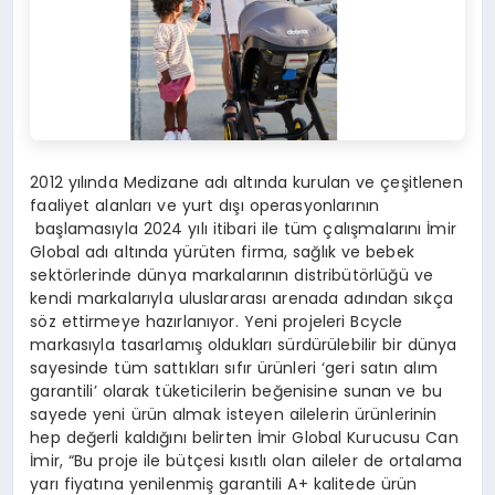
2012 yılında Medizane adı altında kurulan ve çeşitlenen
faaliyet alanları ve yurt dışı operasyonlarının
başlamasıyla 2024 yılı itibari ile tüm çalışmalarını İmir
Global adı altında yürüten firma
, sağlık ve bebek
sektörlerinde dünya markalarının distribütörlüğü ve
kendi markalarıyla uluslararası arenada adından sıkça
söz ettirmeye hazırlanıyor. Yeni projeleri Bcycle
markasıyla tasarlamış oldukları sürdürülebilir bir dünya
sayesinde tüm sattıkları sıfır ürünleri ‘geri satın alım
garantili’ olarak tüketicilerin beğenisine sunan ve bu
sayede yeni ürün almak isteyen ailelerin ürünlerinin
hep değerli kaldığını belirten
İmir Global Kurucusu Can
İmir
, “Bu proje ile bütçesi kısıtlı olan aileler de ortalama
yarı fiyatına yenilenmiş garantili A+ kalitede ürün