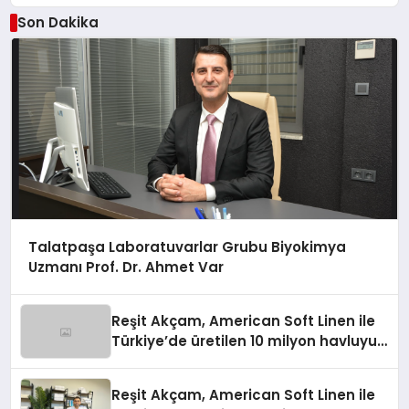
Son Dakika
Talatpaşa Laboratuvarlar Grubu Biyokimya
Uzmanı Prof. Dr. Ahmet Var
Reşit Akçam, American Soft Linen ile
Türkiye’de üretilen 10 milyon havluyu
her yıl Amerikalı tüketicilerle
buluşturuyor
Reşit Akçam, American Soft Linen ile