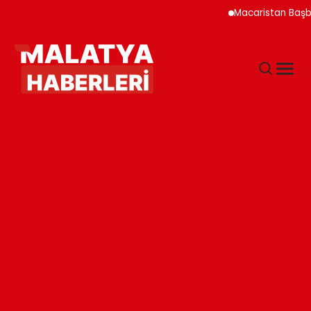
Macaristan Başbakanı Du