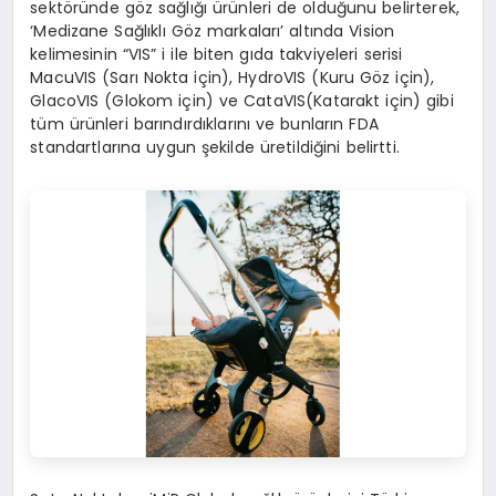
sektöründe göz sağlığı ürünleri de olduğunu belirterek,
‘Medizane Sağlıklı Göz markaları’ altında Vision
kelimesinin “VIS” i ile biten gıda takviyeleri serisi
MacuVIS (Sarı Nokta için), HydroVIS (Kuru Göz için),
GlacoVIS (Glokom için) ve CataVIS(Katarakt için) gibi
tüm ürünleri barındırdıklarını ve bunların FDA
standartlarına uygun şekilde üretildiğini belirtti.