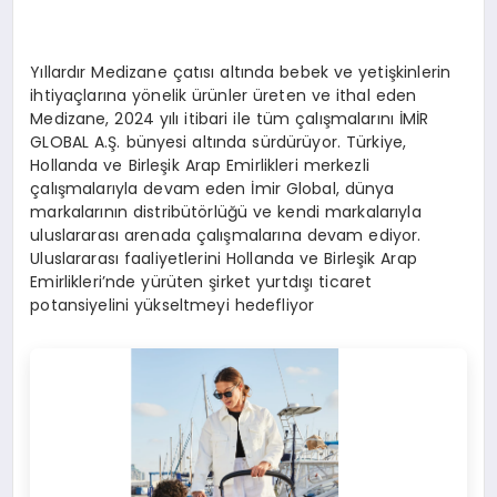
Yıllardır Medizane çatısı altında bebek ve yetişkinlerin
ihtiyaçlarına yönelik ürünler üreten ve ithal eden
Medizane, 2024 yılı itibari ile tüm çalışmalarını İMİR
GLOBAL A.Ş. bünyesi altında sürdürüyor. Türkiye,
Hollanda ve Birleşik Arap Emirlikleri merkezli
çalışmalarıyla devam eden İmir Global, dünya
markalarının distribütörlüğü ve kendi markalarıyla
uluslararası arenada çalışmalarına devam ediyor.
Uluslararası faaliyetlerini Hollanda ve Birleşik Arap
Emirlikleri’nde yürüten şirket yurtdışı ticaret
potansiyelini yükseltmeyi hedefliyor