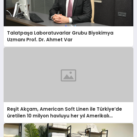
Talatpaşa Laboratuvarlar Grubu Biyokimya
Uzmanı Prof. Dr. Ahmet Var
Reşit Akçam, American Soft Linen ile Türkiye’de
üretilen 10 milyon havluyu her yıl Amerikalı
tüketicilerle buluşturuyor