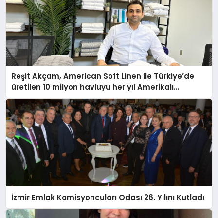
Reşit Akçam, American Soft Linen ile Türkiye’de
üretilen 10 milyon havluyu her yıl Amerikalı
tüketicilerle buluşturuyor
İzmir Emlak Komisyoncuları Odası 26. Yılını Kutladı