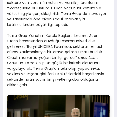
sektöre yön veren firmaları ve yenilikçi ürünlerini
ziyaretçilerle buluşturdu. Fuar, yoğun bir katılım ve
yüksek ilgiyle gerçekleştirildi. Terra Grup da inovasyon
ve tasarımda öne çıkan Crauf markasıyla
katılımcılardan büyük ilgi topladı.
Terra Grup Yönetim Kurulu Başkanı İbrahim Acar,
fuarın başarısından duyduğu memnuniyeti dile
getirerek, “Bu yıl UNICERA Fuarı’nda, sektörün en üst
düzey katılımcılarıyla bir araya gelme fırsatı bulduk.
Crauf markamız yoğun bir ilgi gördü,” dedi. Acar,
Crauf’un Terra Grup’un güçlü bir iştiraki olduğunu
vurgulayarak, Terra Grup’un teknoloji, yapay zeka,
yazılım ve inşaat gibi farklı sektörlerdeki başarılarıyla
sektörde hatırı sayılır bir şirketler grubu olduğuna
dikkat çekti.