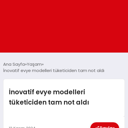
ANASAYFA
Ana Sayfa
Yaşam
İnovatif evye modelleri tüketiciden tam not aldı
GÜNDEM
İnovatif evye modelleri
DÜNYA
tüketiciden tam not aldı
EĞITIM