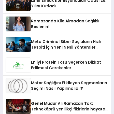
İzmir Emlak Komisyoncuları Odası 26.
Yılını Kutladı
Ramazanda Kilo Almadan Sağlıklı
Beslenin!
Meta Criminal Siber Suçluların Hızlı
Tespiti İçin Yeni Nesil Yöntemler
Kullanıyor
En İyi Protein Tozu Seçerken Dikkat
Edilmesi Gerekenler
Motor Sağlığını Etkileyen Segmanların
Seçimi Nasıl Yapılmalıdır?
Genel Müdür Ali Ramazan Tak:
Teknoköprü yenilikçi fikirlerin hayata