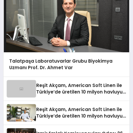
Talatpaşa Laboratuvarlar Grubu Biyokimya
Uzmanı Prof. Dr. Ahmet Var
Reşit Akçam, American Soft Linen ile
Türkiye’de üretilen 10 milyon havluyu
her yıl Amerikalı tüketicilerle
buluşturuyor
Reşit Akçam, American Soft Linen ile
Türkiye’de üretilen 10 milyon havluyu
her yıl Amerikalı tüketicilerle
buluşturuyor