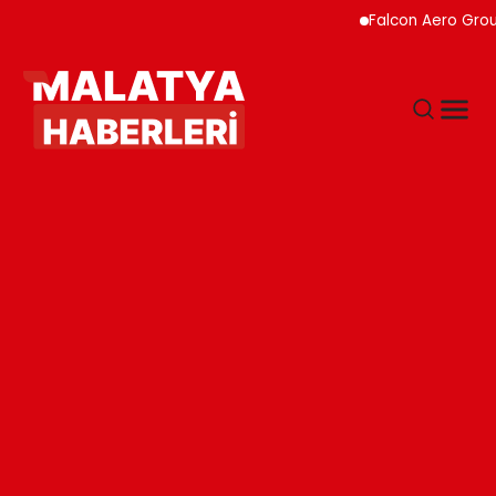
Falcon Aero Group, Hava