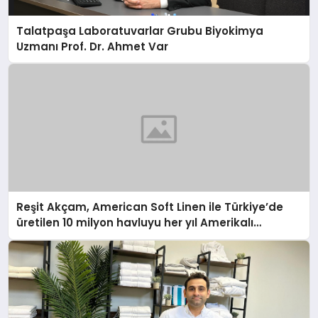
Talatpaşa Laboratuvarlar Grubu Biyokimya
Uzmanı Prof. Dr. Ahmet Var
Reşit Akçam, American Soft Linen ile Türkiye’de
üretilen 10 milyon havluyu her yıl Amerikalı
tüketicilerle buluşturuyor