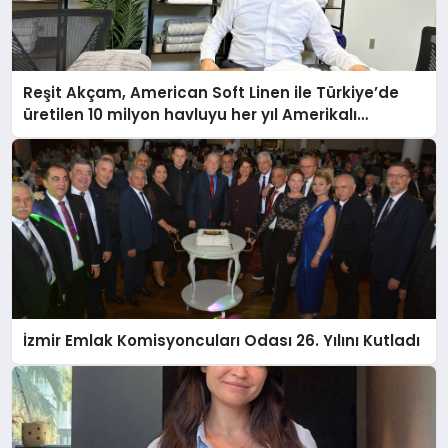
Reşit Akçam, American Soft Linen ile Türkiye’de
üretilen 10 milyon havluyu her yıl Amerikalı
tüketicilerle buluşturuyor
İzmir Emlak Komisyoncuları Odası 26. Yılını Kutladı