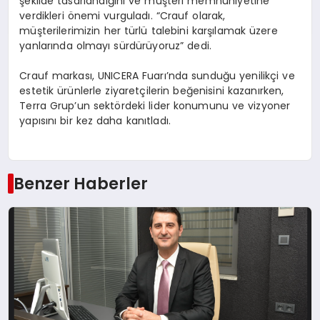
şekilde tasarlandığını ve müşteri memnuniyetine
verdikleri önemi vurguladı. “Crauf olarak,
müşterilerimizin her türlü talebini karşılamak üzere
yanlarında olmayı sürdürüyoruz” dedi.
Crauf markası, UNICERA Fuarı’nda sunduğu yenilikçi ve
estetik ürünlerle ziyaretçilerin beğenisini kazanırken,
Terra Grup’un sektördeki lider konumunu ve vizyoner
yapısını bir kez daha kanıtladı.
Benzer Haberler