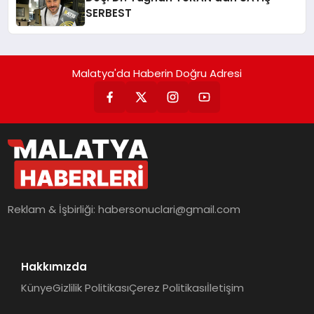
SERBEST
Malatya'da Haberin Doğru Adresi
Reklam & İşbirliği:
habersonuclari@gmail.com
Hakkımızda
Künye
Gizlilik Politikası
Çerez Politikası
İletişim