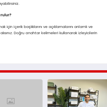
abilirsiniz.
urulur?
mak için içerik başlıklarını ve açıklamalarını anlamlı ve
ısınız. Doğru anahtar kelimeleri kullanarak izleyicilerin