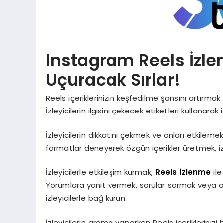
Instagram Reels İzle
Uçuracak Sırlar!
Reels içeriklerinizin keşfedilme şansını artırmak 
İzleyicilerin ilgisini çekecek etiketleri kullanarak 
İzleyicilerin dikkatini çekmek ve onları etkilemek 
formatlar deneyerek özgün içerikler üretmek, izleyi
İzleyicilerle etkileşim kurmak,
Reels izlenme
ile
Yorumlara yanıt vermek, sorular sormak veya oyl
izleyicilerle bağ kurun.
İzleyicilerin arama yaparken Reels içeriklerinizi 