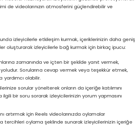
imi de videolarınızın atmosferini güçlendirebilir ve
da izleyicilerle etkileşim kurmak, içeriklerinizin daha geniş
ikler oluşturarak izleyicilerle bağ kurmak için birkaç ipucu:
umlarına zamanında ve içten bir şekilde yanıt vermek,
ir yoludur. Sorularına cevap vermek veya teşekkür etmek,
 yardımcı olabilir.
lerinize sorular yönelterek onların da içeriğe katılımını
 ilgili bir soru sorarak izleyicilerinizin yorum yapmasını
ımını artırmak için Reels videolarınızda oylamalar
ya tercihleri oylama şeklinde sunarak izleyicilerinizin içeriğe