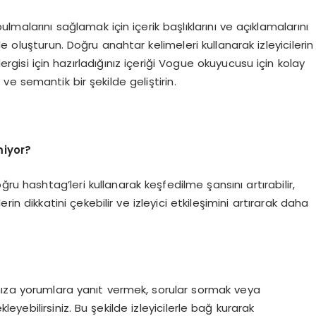
bulmalarını sağlamak için içerik başlıklarını ve açıklamalarını
e oluşturun. Doğru anahtar kelimeleri kullanarak izleyicilerin
ergisi için hazırladığınız içeriği Vogue okuyucusu için kolay
 ve semantik bir şekilde geliştirin.
miyor?
ğru hashtag’leri kullanarak keşfedilme şansını artırabilir,
ilerin dikkatini çekebilir ve izleyici etkileşimini artırarak daha
arınıza yorumlara yanıt vermek, sorular sormak veya
leyebilirsiniz. Bu şekilde izleyicilerle bağ kurarak