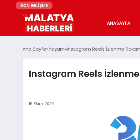
SON GELİŞME
ANASAYFA
Ana Sayfa
Yaşam
Instagram Reels İzlenme Rakamla
Instagram Reels İzlenme 
16 Ekim 2024