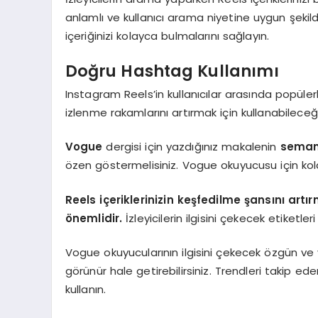
anlamlı ve kullanıcı arama niyetine uygun şekild
içeriğinizi kolayca bulmalarını sağlayın.
Doğru Hashtag Kullanımı
Instagram Reels’in kullanıcılar arasında popülerl
izlenme rakamlarını artırmak için kullanabileceğin
Vogue
dergisi için yazdığınız makalenin
semant
özen göstermelisiniz. Vogue okuyucusu için kolay 
Reels içeriklerinizin keşfedilme şansını artı
önemlidir.
İzleyicilerin ilgisini çekecek etiketleri
Vogue okuyucularının ilgisini çekecek özgün ve 
görünür hale getirebilirsiniz. Trendleri takip e
kullanın.