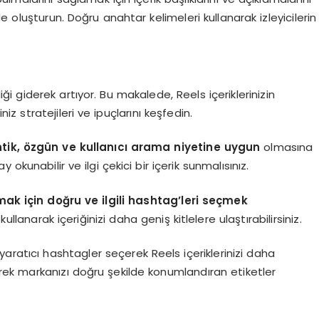
e oluşturun. Doğru anahtar kelimeleri kullanarak izleyicilerin
iği giderek artıyor. Bu makalede, Reels içeriklerinizin
iz stratejileri ve ipuçlarını keşfedin.
ik, özgün ve kullanıcı arama niyetine uygun
olmasına
okunabilir ve ilgi çekici bir içerik sunmalısınız.
rmak için doğru ve ilgili hashtag’leri seçmek
 kullanarak içeriğinizi daha geniş kitlelere ulaştırabilirsiniz.
yaratıcı hashtagler seçerek Reels içeriklerinizi daha
derek markanızı doğru şekilde konumlandıran etiketler