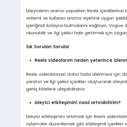
İzleyicilerin arama yaparken Reels içeriklerinizi 
anlamlı ve kullanıcı arama niyetine uygun şekild
içeriğinizi kolayca bulmalarını sağlayın. Vogue d
okunabilir ve ilgi çekici hale getirmek için özgün
Sık Sorulan Sorular
Reels videolarım neden yeterince izlen
Reels videolarınızın daha fazla izlenmesi için do
yaratıcı ve ilgi çekici içerikler oluşturarak izleyic
geniş kitlelere ulaşabilirsiniz.
İzleyici etkileşimini nasıl artırabilirim?
İzleyici etkileşimini artırmak için Reels videol
oylamalar düzenlemek gibi etkileşimli içerikler ek