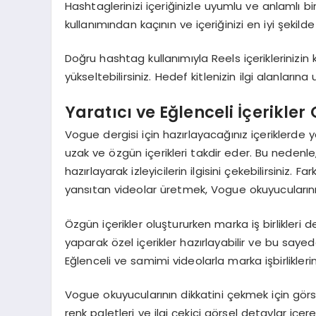
Hashtaglerinizi içeriğinizle uyumlu ve anlamlı 
kullanımından kaçının ve içeriğinizi en iyi şekilde
Doğru hashtag kullanımıyla Reels içeriklerinizin
yükseltebilirsiniz. Hedef kitlenizin ilgi alanların
Yaratıcı ve Eğlenceli İçerikler
Vogue dergisi için hazırlayacağınız içeriklerde y
uzak ve özgün içerikleri takdir eder. Bu nedenle, 
hazırlayarak izleyicilerin ilgisini çekebilirsiniz
yansıtan videolar üretmek, Vogue okuyucularını
Özgün içerikler oluştururken marka iş birlikleri d
yaparak özel içerikler hazırlayabilir ve bu sayede
Eğlenceli ve samimi videolarla marka işbirliklerin
Vogue okuyucularının dikkatini çekmek için görs
renk paletleri ve ilgi çekici görsel detaylar içe