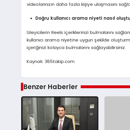
videolarınızın daha fazla kişiye ulaşmasını sağlay
Doğru kullanıcı arama niyeti nasıl oluşt
İzleyicilerin Reels içeriklerinizi bulmalarını sağla
kullanıcı arama niyetine uygun şekilde oluşturmal
içeriğinizi kolayca bulmalarını sağlayabilirsiniz.
Kaynak: 365takip.com
Benzer Haberler