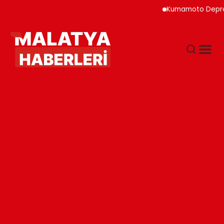
Kumamoto Depreminde S