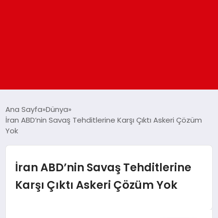
ANASAYFA
Ana Sayfa
Dünya
İran ABD’nin Savaş Tehditlerine Karşı Çıktı Askeri Çözüm
Yok
GÜNDEM
DÜNYA
İran ABD’nin Savaş Tehditlerine
Karşı Çıktı Askeri Çözüm Yok
EĞITIM