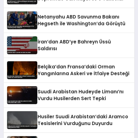
Netanyahu ABD Savunma Bakanı
Hegseth ile Washington’da Görüştü
İran’dan ABD’ye Bahreyn Üssü
Saldırısı
Belçika’dan Fransa’daki Orman
Yangınlarına Askeri ve İtfaiye Desteği
Suudi Arabistan Hudeyde Limanı’nı
Vurdu Husilerden Sert Tepki
Husiler Suudi Arabistan’daki Aramco
Tesislerini Vurduğunu Duyurdu