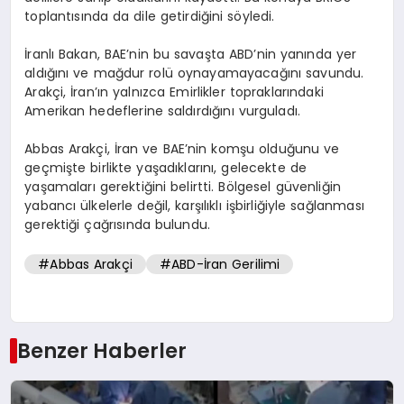
toplantısında da dile getirdiğini söyledi.
İranlı Bakan, BAE’nin bu savaşta ABD’nin yanında yer
aldığını ve mağdur rolü oynayamayacağını savundu.
Arakçi, İran’ın yalnızca Emirlikler topraklarındaki
Amerikan hedeflerine saldırdığını vurguladı.
Abbas Arakçi, İran ve BAE’nin komşu olduğunu ve
geçmişte birlikte yaşadıklarını, gelecekte de
yaşamaları gerektiğini belirtti. Bölgesel güvenliğin
yabancı ülkelerle değil, karşılıklı işbirliğiyle sağlanması
gerektiği çağrısında bulundu.
#Abbas Arakçi
#ABD-İran Gerilimi
Benzer Haberler