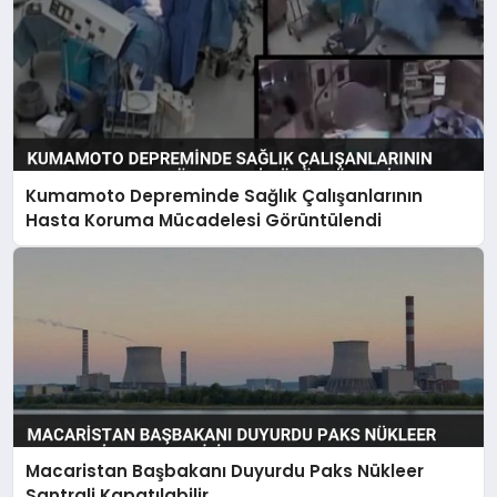
Kumamoto Depreminde Sağlık Çalışanlarının
Hasta Koruma Mücadelesi Görüntülendi
Macaristan Başbakanı Duyurdu Paks Nükleer
Santrali Kapatılabilir