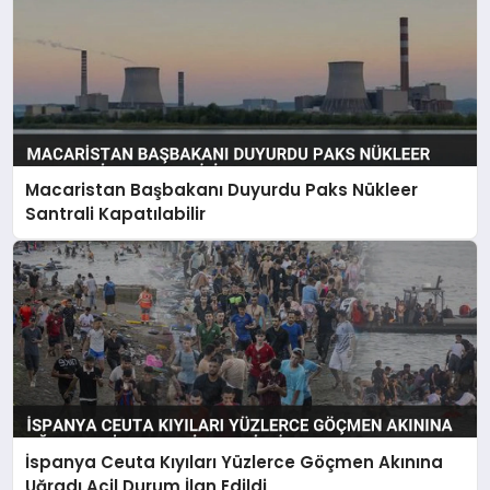
Macaristan Başbakanı Duyurdu Paks Nükleer
Santrali Kapatılabilir
İspanya Ceuta Kıyıları Yüzlerce Göçmen Akınına
Uğradı Acil Durum İlan Edildi