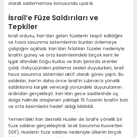
olarak saldırmaması konusunda uyardı.
İsrail’e Füze Saldırıları ve
Tepkiler
İsrail ordusu, İran’dan gelen füzelerin tespit edildiğini
ve hava savunma sistemlerinin bunları önlemeye
çalıştığını açıkladı. İran’dan fırlatılan füzeler nedeniyle
İsrail’in güney ve orta kesimlerindeki birçok kent ile
işgal altındaki Doğu Kudüs ve Batı Şeria’da sirenler
çaldı. Gökyüzünden patlama sesleri duyulurken, İsrail
hava savunma sistemleri aktif olarak görev yaptı. Bu
saldırılar, İran’ın daha önce İsrail’in Lübnan’a yönelik
saldırılarına karşılık vereceği yönündeki duyurularının
ardından gerçekleşti. İran’dan gece saatlerinde üç
dalga halinde ateşlenen yaklaşık 10 füzenin İsrail’in batı
ve orta kesimlerini hedef aldığı bildirildi.
Yemen’deki İran destekli Husiler de İsrail’e yönelik bir
füze saldırısı gerçekleştirdi. İsrail Savunma Kuvvetleri
(IDF), Husilerin füze saldırısı nedeniyle ülkenin birçok