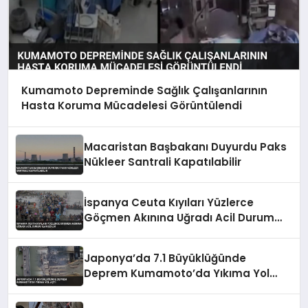
Kumamoto Depreminde Sağlık Çalışanlarının
Hasta Koruma Mücadelesi Görüntülendi
Macaristan Başbakanı Duyurdu Paks
Nükleer Santrali Kapatılabilir
İspanya Ceuta Kıyıları Yüzlerce
Göçmen Akınına Uğradı Acil Durum
İlan Edildi
Japonya’da 7.1 Büyüklüğünde
Deprem Kumamoto’da Yıkıma Yol
Açtı