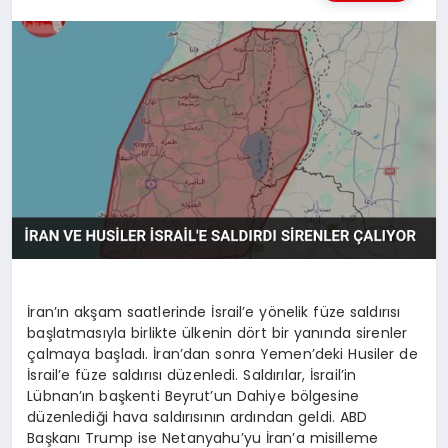
MAGAZIN
SAĞLIK
SIYASET
SPOR
TEKNOLOJI
İran’ın akşam saatlerinde İsrail’e yönelik füze saldırısı
başlatmasıyla birlikte ülkenin dört bir yanında sirenler
çalmaya başladı. İran’dan sonra Yemen’deki Husiler de
İsrail’e füze saldırısı düzenledi. Saldırılar, İsrail’in
Lübnan’ın başkenti Beyrut’un Dahiye bölgesine
düzenlediği hava saldırısının ardından geldi. ABD
Başkanı Trump ise Netanyahu’yu İran’a misilleme