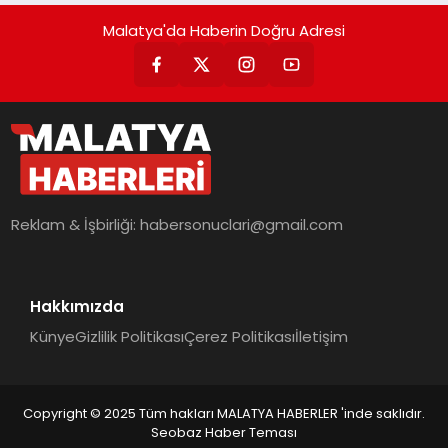
Malatya'da Haberin Doğru Adresi
Reklam & İşbirliği:
habersonuclari@gmail.com
Hakkımızda
Künye
Gizlilik Politikası
Çerez Politikası
İletişim
Copyright © 2025 Tüm hakları MALATYA HABERLER 'inde saklıdır.
Seobaz Haber Teması