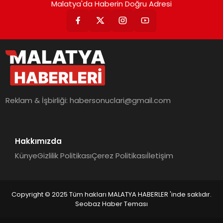
Malatya'da Haberin Doğru Adresi
Reklam & İşbirliği:
habersonuclari@gmail.com
Hakkımızda
Künye
Gizlilik Politikası
Çerez Politikası
İletişim
Copyright © 2025 Tüm hakları MALATYA HABERLER 'inde saklıdır.
Seobaz Haber Teması