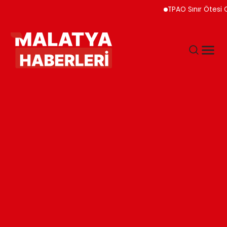
TPAO Sınır Ötesi Ort