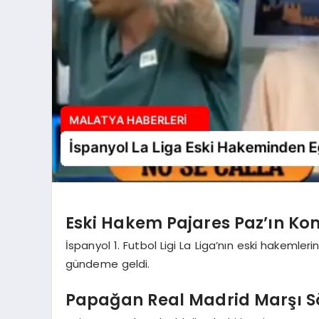
Eski Hakem Pajares Paz’ın Kom
İspanyol 1. Futbol Ligi La Liga’nın eski hakemlerin
gündeme geldi.
Papağan Real Madrid Marşı Sö