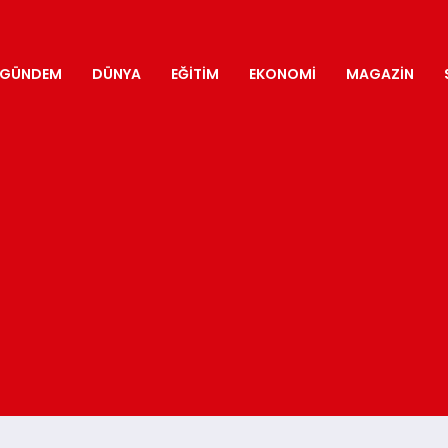
GÜNDEM
DÜNYA
EĞITIM
EKONOMI
MAGAZIN