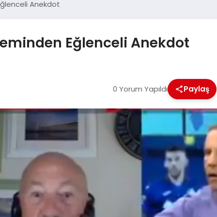
Eğlenceli Anekdot
akeminden Eğlenceli Anekdot
0 Yorum Yapıldı
Paylaş