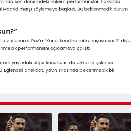
gramında son dönemdeki hakem performansları hakkında
l Madrid marşı söylemeye başladı. Bu beklenmedik durum,
sun?”
a zorlanarak Paz’a “Kendi kendine mi konuşuyorsun?” diye
enmedik performansını açıklamaya çalıştı.
canlı yayındaki diğer konukların da dikkatini çekti ve
 Eğlenceli anekdot, yayın sırasında beklenmedik bir