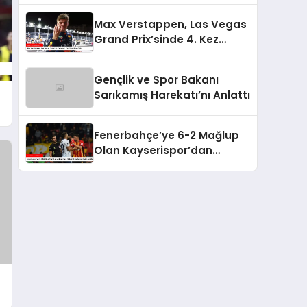
Max Verstappen, Las Vegas
Grand Prix’sinde 4. Kez
Şampiyon Oldu
Gençlik ve Spor Bakanı
Sarıkamış Harekatı’nı Anlattı
Fenerbahçe’ye 6-2 Mağlup
Olan Kayserispor’dan
Hakem Kararlarına İlişkin
Açıklama