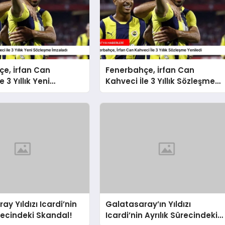
e, İrfan Can
Fenerbahçe, İrfan Can
e 3 Yıllık Yeni
Kahveci İle 3 Yıllık Sözleşme
 İmzaladı
Yeniledi
y Yıldızı Icardi’nin
Galatasaray’ın Yıldızı
ürecindeki Skandal!
Icardi’nin Ayrılık Sürecindeki