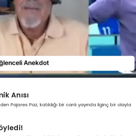
ik Anısı
den Pajares Paz, katıldığı bir canlı yayında ilginç bir olayla
yledi!