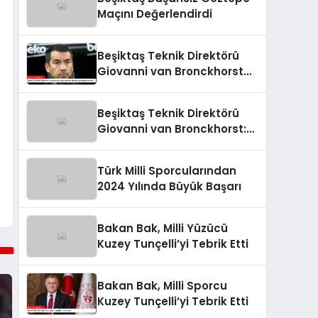
Maçını Değerlendirdi
Beşiktaş Teknik Direktörü
Giovanni van Bronckhorst
Mağlubiyeti Değerlendirdi
Beşiktaş Teknik Direktörü
Giovanni van Bronckhorst:
“Hayal Kırıklığı!”
Türk Milli Sporcularından
2024 Yılında Büyük Başarı
Bakan Bak, Milli Yüzücü
Kuzey Tunçelli’yi Tebrik Etti
Bakan Bak, Milli Sporcu
Kuzey Tunçelli’yi Tebrik Etti