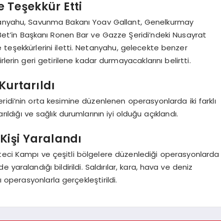
 Teşekkür Etti
etanyahu, Savunma Bakanı Yoav Gallant, Genelkurmay
n-Bet’in Başkanı Ronen Bar ve Gazze Şeridi’ndeki Nusayrat
teşekkürlerini iletti. Netanyahu, gelecekte benzer
lerin geri getirilene kadar durmayacaklarını belirtti.
 Kurtarıldı
idi’nin orta kesimine düzenlenen operasyonlarda iki farklı
rıldığı ve sağlık durumlarının iyi olduğu açıklandı.
 Kişi Yaralandı
teci Kampı ve çeşitli bölgelere düzenlediği operasyonlarda
e yaralandığı bildirildi. Saldırılar, kara, hava ve deniz
ı operasyonlarla gerçekleştirildi.