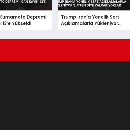
 Kumamoto Depremi:
Trump İran’a Yönelik Sert
 13’e Yükseldi
Açıklamalarla Yükleniyor
‘Lütfen Diye Yalvarıyorlar’