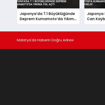
Japonya’da 7.1 Büyüklüğünde
Japonya
Deprem Kumamoto’da Yıkıma
Can Kaybı
Yol Açtı
Malatya'da Haberin Doğru Adresi