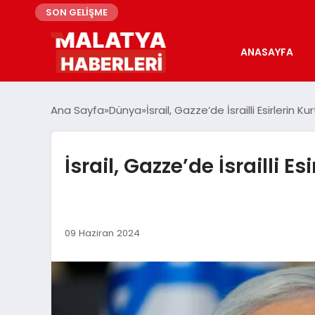
SON GELİŞME
ANASAYFA
Ana Sayfa
Dünya
İsrail, Gazze’de İsrailli Esirlerin
İsrail, Gazze’de İsrailli 
09 Haziran 2024