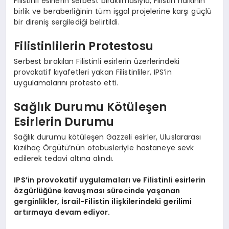
Filistinli esirlerin serbest bırakılmasıyla, Filistin halkının
birlik ve beraberliğinin tüm işgal projelerine karşı güçlü
bir direniş sergilediği belirtildi.
Filistinlilerin Protestosu
Serbest bırakılan Filistinli esirlerin üzerlerindeki
provokatif kıyafetleri yakan Filistinliler, IPS’in
uygulamalarını protesto etti.
Sağlık Durumu Kötüleşen
Esirlerin Durumu
Sağlık durumu kötüleşen Gazzeli esirler, Uluslararası
Kızılhaç Örgütü’nün otobüsleriyle hastaneye sevk
edilerek tedavi altına alındı.
IPS’in provokatif uygulamaları ve Filistinli esirlerin
özgürlüğüne kavuşması sürecinde yaşanan
gerginlikler, İsrail-Filistin ilişkilerindeki gerilimi
artırmaya devam ediyor.