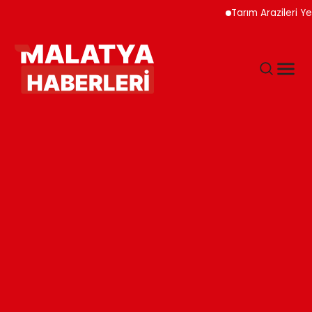
Tarım Arazileri Yeni Yö