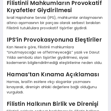
Filistinli Mahkumların Provokatif
Kıyafetler Giydirilmesi
İsrail Hapishane Servisi (IPS), mahkumlar anlaşmasının
altıncı aşamasının bir parçası olarak serbest bırakılan
Filistinli tutuklulara provokatif tişörtler giydirdi.
IPS’in Provokasyonuna Eleştiriler
Kan News’e göre, Filistinli mahkumlara
“Unutmayacağız ve affetmeyeceğiz” yazılı ve Davut
Yıldızı sembolü olan tişörtler giydirilmesi, siyasi
kademenin bilgilendirilmediği eleştirilerine neden oldu.
Hamas’tan Kınama Açıklaması
Hamas, İsrail’in esirlere ırkçı sloganlar yazmasını
kınayarak, direnişin ahlaki değerlere bağlı olduğunu
vurguladı.
Filistin Halkının Birlik ve Direnişi