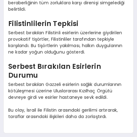
beraberliğinin tüm zorluklara karşı direnişi simgelediği
belirtildi.
Filistinlilerin Tepkisi
Serbest bırakılan Filistinli esirlerin üzerlerine giydirilen
provokatif tişörtler, Filistinliler tarafından tepkiyle
karşılandı. Bu tişörtlerin yakılması, halkın duygularının
ne kadar yoğun olduğunu gösterdi.
Serbest Bırakılan Esirlerin
Durumu
Serbest bırakılan Gazzeli esirlerin sağlık durumlarının
kötüleşmesi üzerine Uluslararası Kızılhaç Örgütü
devreye girdi ve esirler hastaneye sevk edildi.
Bu olay, İsrail ile Filistin arasındaki gerilimi artırarak,
taraflar arasındaki ilişkileri daha da zorlaştırdı.