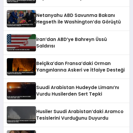
Netanyahu ABD Savunma Bakanı
Hegseth ile Washington’da Görüştü
İran’dan ABD’ye Bahreyn Üssü
Saldırısı
Belçika’dan Fransa’daki Orman
Yangınlarına Askeri ve İtfaiye Desteği
Suudi Arabistan Hudeyde Limanı’nı
Vurdu Husilerden Sert Tepki
Husiler Suudi Arabistan’daki Aramco
Tesislerini Vurduğunu Duyurdu