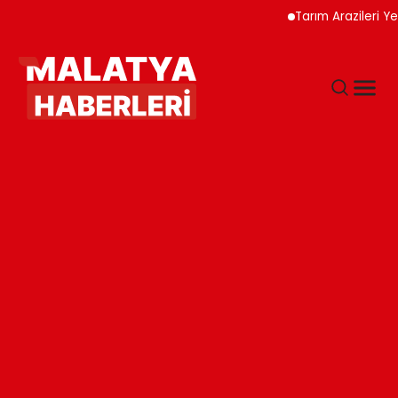
Tarım Arazileri Yeni Yö