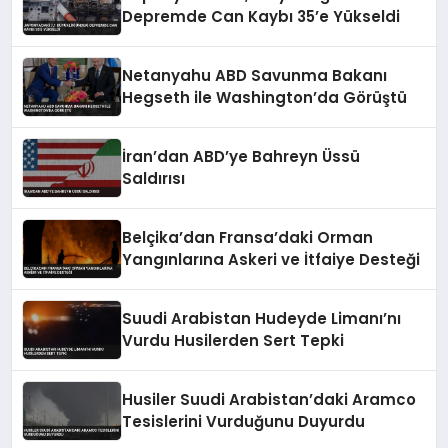
Depremde Can Kaybı 35’e Yükseldi
Netanyahu ABD Savunma Bakanı
Hegseth ile Washington’da Görüştü
İran’dan ABD’ye Bahreyn Üssü
Saldırısı
Belçika’dan Fransa’daki Orman
Yangınlarına Askeri ve İtfaiye Desteği
Suudi Arabistan Hudeyde Limanı’nı
Vurdu Husilerden Sert Tepki
Husiler Suudi Arabistan’daki Aramco
Tesislerini Vurduğunu Duyurdu