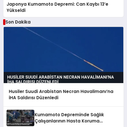
Japonya Kumamoto Depremi: Can Kaybı 13’e
Yükseldi
Son Dakika
Husiler Suudi Arabistan Necran Havalimanı’na
İHA Saldırısı Düzenledi
Kumamoto Depreminde Sağlık
Çalışanlarının Hasta Koruma