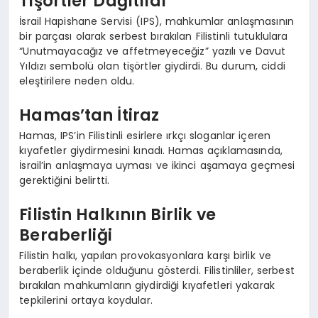
Tişörtler Dağıtıldı
İsrail Hapishane Servisi (IPS), mahkumlar anlaşmasının
bir parçası olarak serbest bırakılan Filistinli tutuklulara
“Unutmayacağız ve affetmeyeceğiz” yazılı ve Davut
Yıldızı sembolü olan tişörtler giydirdi. Bu durum, ciddi
eleştirilere neden oldu.
Hamas’tan İtiraz
Hamas, IPS’in Filistinli esirlere ırkçı sloganlar içeren
kıyafetler giydirmesini kınadı. Hamas açıklamasında,
İsrail’in anlaşmaya uyması ve ikinci aşamaya geçmesi
gerektiğini belirtti.
Filistin Halkının Birlik ve
Beraberliği
Filistin halkı, yapılan provokasyonlara karşı birlik ve
beraberlik içinde olduğunu gösterdi. Filistinliler, serbest
bırakılan mahkumların giydirdiği kıyafetleri yakarak
tepkilerini ortaya koydular.