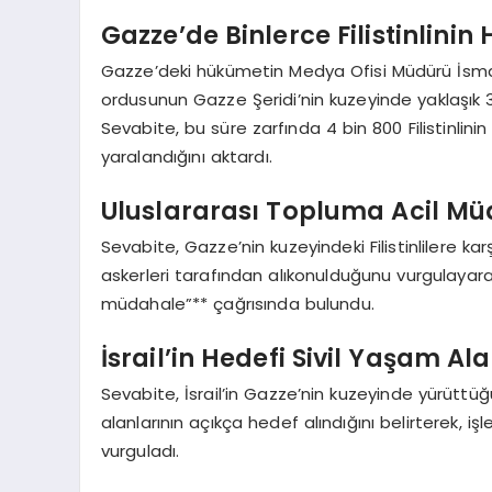
Gazze’de Binlerce Filistinlinin
Gazze’deki hükümetin Medya Ofisi Müdürü İsmai
ordusunun Gazze Şeridi’nin kuzeyinde yaklaşık 3
Sevabite, bu süre zarfında 4 bin 800 Filistinlin
yaralandığını aktardı.
Uluslararası Topluma Acil Mü
Sevabite, Gazze’nin kuzeyindeki Filistinlilere ka
askerleri tarafından alıkonulduğunu vurgulayara
müdahale”** çağrısında bulundu.
İsrail’in Hedefi Sivil Yaşam Ala
Sevabite, İsrail’in Gazze’nin kuzeyinde yürüttü
alanlarının açıkça hedef alındığını belirterek, i
vurguladı.