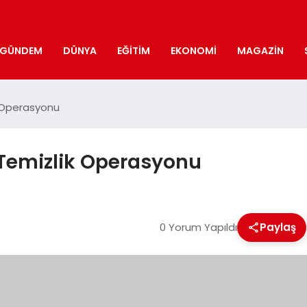
GÜNDEM
DÜNYA
EĞITIM
EKONOMI
MAGAZIN
ik Operasyonu
k Temizlik Operasyonu
0 Yorum Yapıldı
Paylaş