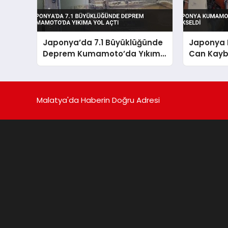
Japonya’da 7.1 Büyüklüğünde
Japonya
Deprem Kumamoto’da Yıkıma
Can Kaybı
Yol Açtı
Malatya'da Haberin Doğru Adresi