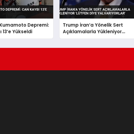
 Kumamoto Depremi:
Trump İran’a Yönelik Sert
 13’e Yükseldi
Açıklamalarla Yükleniyor
‘Lütfen Diye Yalvarıyorlar’