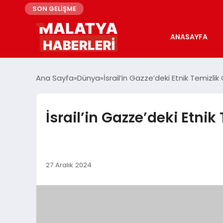
SON GELİŞME
ANASAYFA
Ana Sayfa
Dünya
İsrail’in Gazze’deki Etnik Temizl
İsrail’in Gazze’deki Etni
27 Aralık 2024