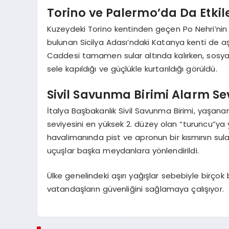
Torino ve Palermo’da Da Etkile
Kuzeydeki Torino kentinden geçen Po Nehri’nin t
bulunan Sicilya Adası’ndaki Katanya kenti de aş
Caddesi tamamen sular altında kalırken, sosyal
sele kapıldığı ve güçlükle kurtarıldığı görüldü.
Sivil Savunma Birimi Alarm Sev
İtalya Başbakanlık Sivil Savunma Birimi, yaşan
seviyesini en yüksek 2. düzey olan “turuncu”ya y
havalimanında pist ve apronun bir kısmının sula
uçuşlar başka meydanlara yönlendirildi.
Ülke genelindeki aşırı yağışlar sebebiyle birç
vatandaşların güvenliğini sağlamaya çalışıyor.