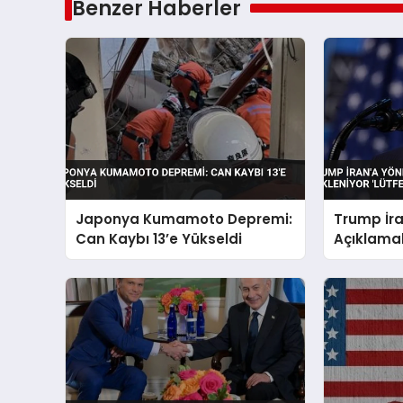
Benzer Haberler
Japonya Kumamoto Depremi:
Trump İra
Can Kaybı 13’e Yükseldi
Açıklamal
‘Lütfen Di