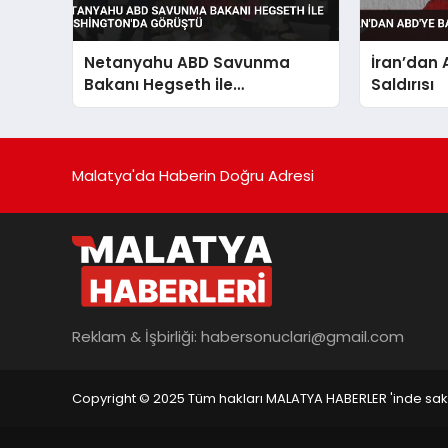
Netanyahu ABD Savunma
İran’dan 
Bakanı Hegseth ile
Saldırısı
Washington’da Görüştü
Malatya'da Haberin Doğru Adresi
Reklam & İşbirliği:
habersonuclari@gmail.com
Copyright © 2025 Tüm hakları MALATYA HABERLER 'inde saklı