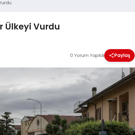
 Vurdu
ar Ülkeyi Vurdu
0 Yorum Yapıldı
Paylaş