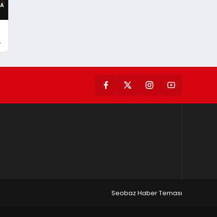
e
Seobaz Haber Teması