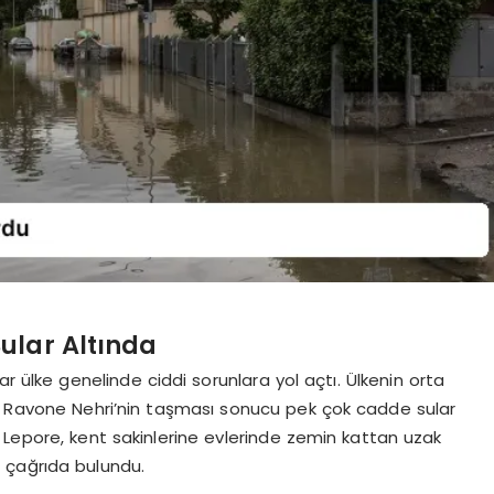
ular Altında
lar ülke genelinde ciddi sorunlara yol açtı. Ülkenin orta
ki Ravone Nehri’nin taşması sonucu pek çok cadde sular
 Lepore, kent sakinlerine evlerinde zemin kattan uzak
 çağrıda bulundu.