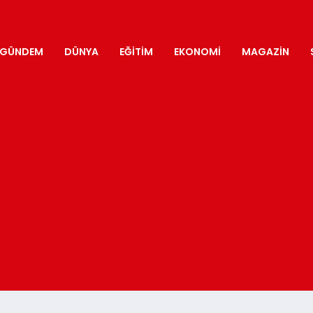
GÜNDEM
DÜNYA
EĞITIM
EKONOMI
MAGAZIN