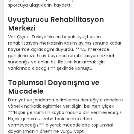
sporcuya ulaştıklarını kaydetti.
Uyuşturucu Rehabilitasyon
Merkezi
Vali Çiçek, Türkiye’nin en büyük uyuşturucu
rehabilitasyon merkezinin Kasım ayının sonuna kadar
Kayseri’de açılacağını duyurdu. **”Bu merkezde
gençlerimize 6 ay boyunca rehabilitasyon hizmeti
sunacağız ve onları bu illetten kurtarmak için
yanlarında olacağız”** şeklinde konuştu.
Toplumsal Dayanışma ve
Mücadele
Emniyet ve jandarma birimlerinin desteğiyle annelere
yönelik narkotik eğitimler verildiğini belirten Çiçek,
**”Hiçbir gencimizin kaybolmasına izin vermeyeceğiz.
Hiçbir gencimizi zehir tacirlerine kurban
vermeyeceğiz”** diyerek mücadelede toplumsal
dayanışmanın önemine vurgu yaptı.