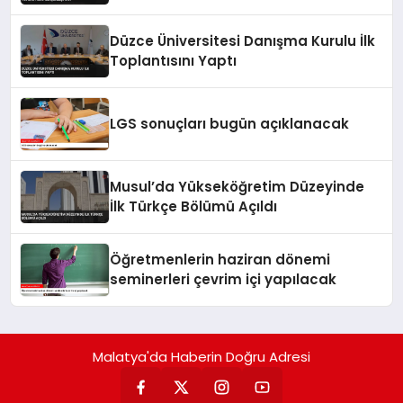
Düzce Üniversitesi Danışma Kurulu İlk
Toplantısını Yaptı
LGS sonuçları bugün açıklanacak
Musul’da Yükseköğretim Düzeyinde
İlk Türkçe Bölümü Açıldı
Öğretmenlerin haziran dönemi
seminerleri çevrim içi yapılacak
Malatya'da Haberin Doğru Adresi