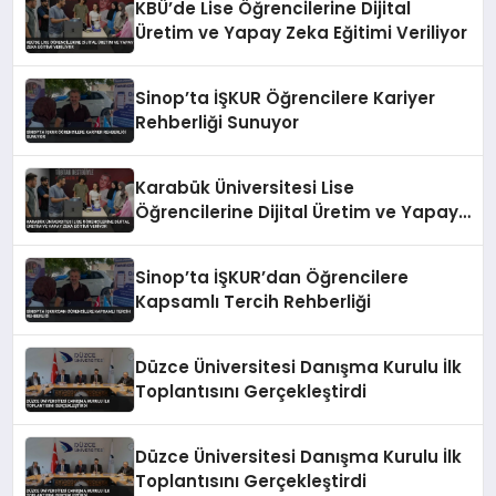
KBÜ’de Lise Öğrencilerine Dijital
Üretim ve Yapay Zeka Eğitimi Veriliyor
Sinop’ta İŞKUR Öğrencilere Kariyer
Rehberliği Sunuyor
Karabük Üniversitesi Lise
Öğrencilerine Dijital Üretim ve Yapay
Zeka Eğitimi Veriyor
Sinop’ta İŞKUR’dan Öğrencilere
Kapsamlı Tercih Rehberliği
Düzce Üniversitesi Danışma Kurulu İlk
Toplantısını Gerçekleştirdi
Düzce Üniversitesi Danışma Kurulu İlk
Toplantısını Gerçekleştirdi