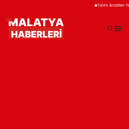
Tarım Arazileri Yeni Yö