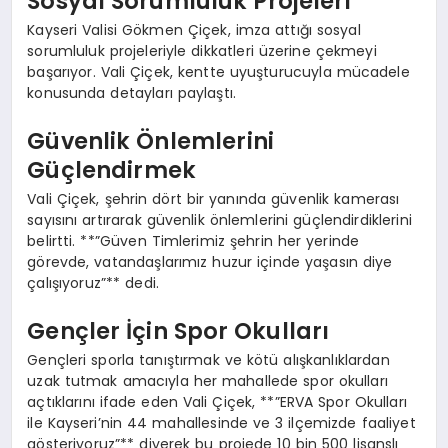
Sosyal Sorumluluk Projeleri
Kayseri Valisi Gökmen Çiçek, imza attığı sosyal
sorumluluk projeleriyle dikkatleri üzerine çekmeyi
başarıyor. Vali Çiçek, kentte uyuşturucuyla mücadele
konusunda detayları paylaştı.
Güvenlik Önlemlerini
Güçlendirmek
Vali Çiçek, şehrin dört bir yanında güvenlik kamerası
sayısını artırarak güvenlik önlemlerini güçlendirdiklerini
belirtti. **”Güven Timlerimiz şehrin her yerinde
görevde, vatandaşlarımız huzur içinde yaşasın diye
çalışıyoruz”** dedi.
Gençler İçin Spor Okulları
Gençleri sporla tanıştırmak ve kötü alışkanlıklardan
uzak tutmak amacıyla her mahallede spor okulları
açtıklarını ifade eden Vali Çiçek, **”ERVA Spor Okulları
ile Kayseri’nin 44 mahallesinde ve 3 ilçemizde faaliyet
gösteriyoruz”** diyerek bu projede 10 bin 500 lisanslı