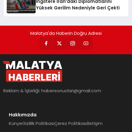
İngiltere İran’daki Diplomatlarını
Yüksek Gerilim Nedeniyle Geri Çekti
Malatya'da Haberin Doğru Adresi
Reklam & İşbirliği:
habersonuclari@gmail.com
Hakkımızda
Künye
Gizlilik Politikası
Çerez Politikası
İletişim