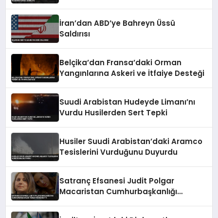
İran’dan ABD’ye Bahreyn Üssü
Saldırısı
Belçika’dan Fransa’daki Orman
Yangınlarına Askeri ve İtfaiye Desteği
Suudi Arabistan Hudeyde Limanı’nı
Vurdu Husilerden Sert Tepki
Husiler Suudi Arabistan’daki Aramco
Tesislerini Vurduğunu Duyurdu
Satranç Efsanesi Judit Polgar
Macaristan Cumhurbaşkanlığı
Teklifini Reddetti