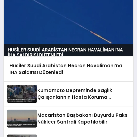
Husiler Suudi Arabistan Necran Havalimanı’na
İHA Saldırısı Düzenledi
Kumamoto Depreminde Sağlık
Çalışanlarının Hasta Koruma
Mücadelesi Görüntülendi
Macaristan Başbakanı Duyurdu Paks
Nükleer Santrali Kapatılabilir