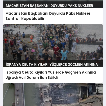
Macaristan Başbakanı Duyurdu Paks Nükleer
Santrali Kapatılabilir
İspanya Ceuta Kıyıları Yüzlerce Göçmen Akınına
Uğradı Acil Durum İlan Edildi