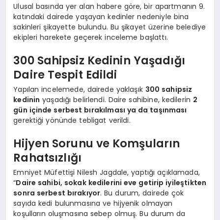
Ulusal basında yer alan habere göre, bir apartmanın 9.
katındaki dairede yaşayan kedinler nedeniyle bina
sakinleri şikayette bulundu. Bu şikayet üzerine belediye
ekipleri harekete geçerek inceleme başlattı.
300 Sahipsiz Kedinin Yaşadığı
Daire Tespit Edildi
Yapılan incelemede, dairede yaklaşık
300 sahipsiz
kedinin
yaşadığı belirlendi. Daire sahibine, kedilerin
2
gün içinde serbest bırakılması ya da taşınması
gerektiği yönünde tebligat verildi.
Hijyen Sorunu ve Komşuların
Rahatsızlığı
Emniyet Müfettişi Nilesh Jagdale, yaptığı açıklamada,
“
Daire sahibi, sokak kedilerini eve getirip iyileştikten
sonra serbest bırakıyor
. Bu durum, dairede çok
sayıda kedi bulunmasına ve hijyenik olmayan
koşulların oluşmasına sebep olmuş. Bu durum da