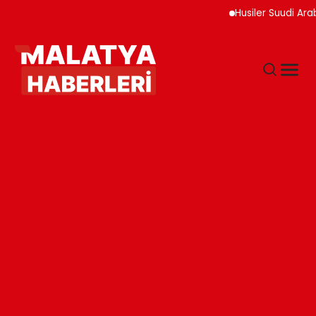
Husiler Suudi Arabista