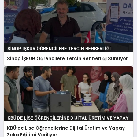
Sinop İŞKUR Öğrencilere Tercih Rehberliği Sunuyor
KBÜ’de Lise Öğrencilerine Dijital Üretim ve Yapay
Zeka Eğitimi Veriliyor