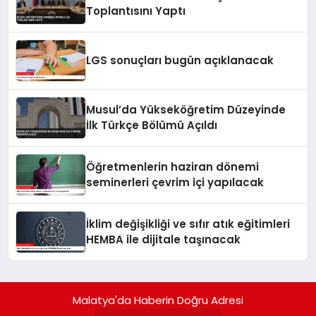
Toplantısını Yaptı
LGS sonuçları bugün açıklanacak
Musul’da Yükseköğretim Düzeyinde
İlk Türkçe Bölümü Açıldı
Öğretmenlerin haziran dönemi
seminerleri çevrim içi yapılacak
İklim değişikliği ve sıfır atık eğitimleri
HEMBA ile dijitale taşınacak
Malatya'da Haberin Doğru Adresi