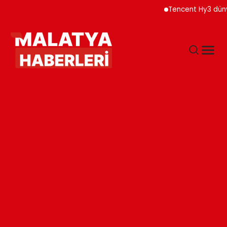
Tencent Hy3 dünya gene