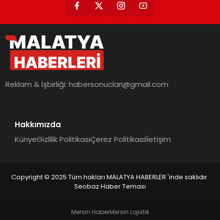
Reklam & İşbirliği:
habersonuclari@gmail.com
Hakkımızda
Künye
Gizlilik Politikası
Çerez Politikası
İletişim
Copyright © 2025 Tüm hakları MALATYA HABERLER 'inde saklıdır.
Seobaz Haber Teması
Mersin Haber
Mersin Lojistik