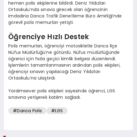
hemen polis ekiplerine bildirdi. Deniz Yıldızları
Ortaokulu’nda sınava girecek olan öğrencinin
imdadına Darıca Trafik Denetleme Büro Amirliği’nde
görevli polis memurları yetişti.
Öğrenciye Hızlı Destek
Polis memurları, öğrenciyi motosikletle Darıca İlçe
Nüfus Müdürlüğü’ne götürdü. Nüfus müdürlüğünde
öğrenci için hızla geçici kimlik belgesi düzenlendi.
İşlemlerin tamamlanmasının ardından polis ekipleri,
öğrenciyi sınavın yapılacağı Deniz Yıldızları
Ortaokulu’na ulaştırdı.
Yardımsever polis ekipleri sayesinde öğrenci, LGS
sınavına yetişerek katılım sağladı.
#Darıca Polis
#LGS