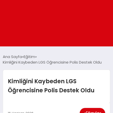
ANASAYFA
Ana Sayfa
Eğitim
Kimliğini Kaybeden LGS Öğrencisine Polis Destek Oldu
GÜNDEM
Kimliğini Kaybeden LGS
DÜNYA
Öğrencisine Polis Destek Oldu
EĞITIM