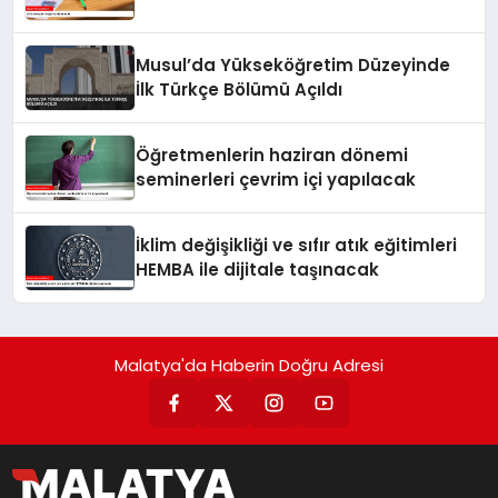
Musul’da Yükseköğretim Düzeyinde
İlk Türkçe Bölümü Açıldı
Öğretmenlerin haziran dönemi
seminerleri çevrim içi yapılacak
İklim değişikliği ve sıfır atık eğitimleri
HEMBA ile dijitale taşınacak
Malatya'da Haberin Doğru Adresi