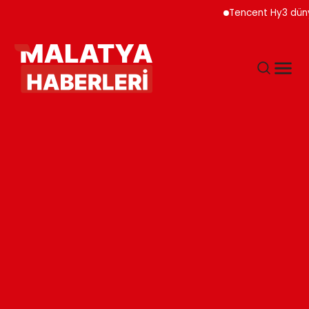
Tencent Hy3 dünya gen