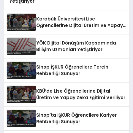
Yetiştiriyor
Karabük Üniversitesi Lise
Öğrencilerine Dijital Üretim ve Yapay
Zeka Eğitimi Veriyor
YÖK Dijital Dönüşüm Kapsamında
Bilişim Uzmanları Yetiştiriyor
Sinop İŞKUR Öğrencilere Tercih
Rehberliği Sunuyor
KBÜ’de Lise Öğrencilerine Dijital
Üretim ve Yapay Zeka Eğitimi Veriliyor
Sinop’ta İŞKUR Öğrencilere Kariyer
Rehberliği Sunuyor