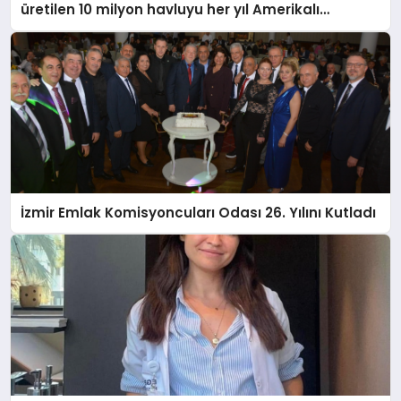
üretilen 10 milyon havluyu her yıl Amerikalı
tüketicilerle buluşturuyor
İzmir Emlak Komisyoncuları Odası 26. Yılını Kutladı