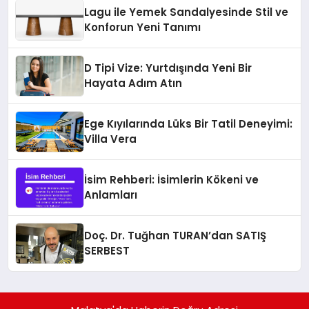
Lagu ile Yemek Sandalyesinde Stil ve
Konforun Yeni Tanımı
D Tipi Vize: Yurtdışında Yeni Bir
Hayata Adım Atın
Ege Kıyılarında Lüks Bir Tatil Deneyimi:
Villa Vera
İsim Rehberi: İsimlerin Kökeni ve
Anlamları
Doç. Dr. Tuğhan TURAN’dan SATIŞ
SERBEST