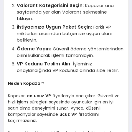
Valorant Kategorisini Seçin:
Kopazar ana
sayfasında yer alan Valorant sekmesine
tıklayın.
İhtiyacınıza Uygun Paket Seçin:
Farklı VP
miktarları arasından bütçenize uygun olanı
belirleyin.
Ödeme Yapın:
Güvenli ödeme yöntemlerinden
birini kullanarak işlemi tamamlayın.
VP Kodunu Teslim Alın:
İşleminiz
onaylandığında VP kodunuz anında size iletilir.
Neden Kopazar?
Kopazar,
en ucuz VP
fiyatlarıyla öne çıkar. Güvenli ve
hızlı işlem süreçleri sayesinde oyuncular için en iyi
satın alma deneyimini sunar. Ayrıca, düzenli
kampanyalar sayesinde
ucuz VP
fırsatlarını
kaçırmazsınız.