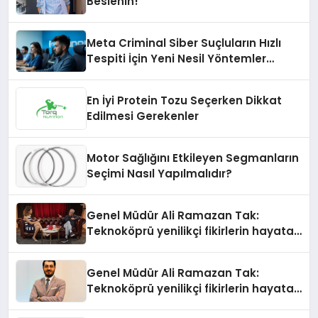
Beslenin!
Meta Criminal Siber Suçluların Hızlı
Tespiti İçin Yeni Nesil Yöntemler
Kullanıyor
En İyi Protein Tozu Seçerken Dikkat
Edilmesi Gerekenler
Motor Sağlığını Etkileyen Segmanların
Seçimi Nasıl Yapılmalıdır?
Genel Müdür Ali Ramazan Tak:
Teknoköprü yenilikçi fikirlerin hayata
geçmesini sağlıyor
Genel Müdür Ali Ramazan Tak:
Teknoköprü yenilikçi fikirlerin hayata
geçmesini sağlıyor