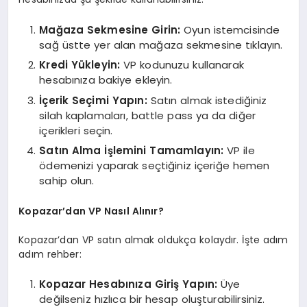
Mağaza Sekmesine Girin:
Oyun istemcisinde
sağ üstte yer alan mağaza sekmesine tıklayın.
Kredi Yükleyin:
VP kodunuzu kullanarak
hesabınıza bakiye ekleyin.
İçerik Seçimi Yapın:
Satın almak istediğiniz
silah kaplamaları, battle pass ya da diğer
içerikleri seçin.
Satın Alma İşlemini Tamamlayın:
VP ile
ödemenizi yaparak seçtiğiniz içeriğe hemen
sahip olun.
Kopazar’dan VP Nasıl Alınır?
Kopazar’dan VP satın almak oldukça kolaydır. İşte adım
adım rehber:
Kopazar Hesabınıza Giriş Yapın:
Üye
değilseniz hızlıca bir hesap oluşturabilirsiniz.