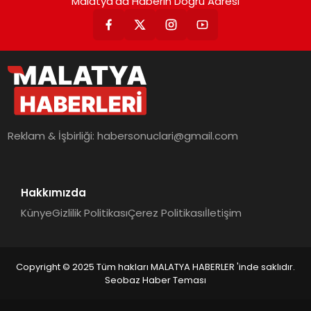
Malatya'da Haberin Doğru Adresi
Reklam & İşbirliği:
habersonuclari@gmail.com
Hakkımızda
Künye
Gizlilik Politikası
Çerez Politikası
İletişim
Copyright © 2025 Tüm hakları MALATYA HABERLER 'inde saklıdır.
Seobaz Haber Teması