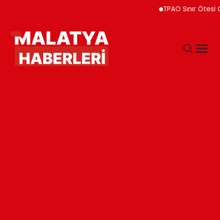
TPAO Sınır Ötesi Ortaklı