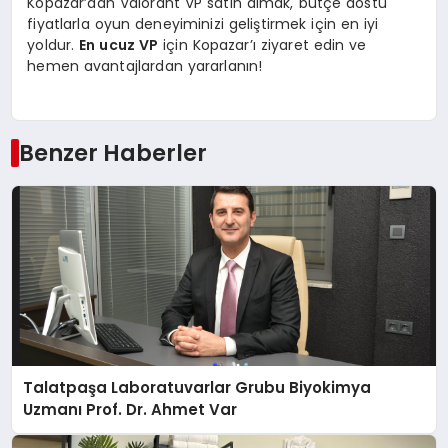
Kopazar’dan Valorant VP satın almak, bütçe dostu
fiyatlarla oyun deneyiminizi geliştirmek için en iyi
yoldur.
En ucuz VP
için Kopazar’ı ziyaret edin ve
hemen avantajlardan yararlanın!
Benzer Haberler
Talatpaşa Laboratuvarlar Grubu Biyokimya
Uzmanı Prof. Dr. Ahmet Var