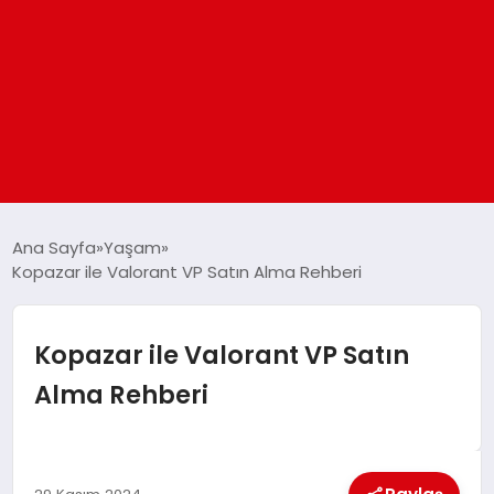
ANASAYFA
Ana Sayfa
Yaşam
Kopazar ile Valorant VP Satın Alma Rehberi
GÜNDEM
Kopazar ile Valorant VP Satın
DÜNYA
Alma Rehberi
EĞITIM