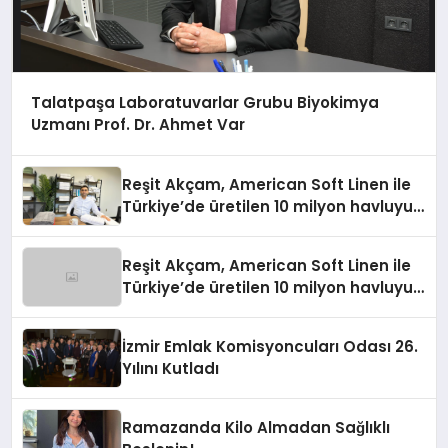
Talatpaşa Laboratuvarlar Grubu Biyokimya
Uzmanı Prof. Dr. Ahmet Var
Reşit Akçam, American Soft Linen ile
Türkiye’de üretilen 10 milyon havluyu
her yıl Amerikalı tüketicilerle
buluşturuyor
Reşit Akçam, American Soft Linen ile
Türkiye’de üretilen 10 milyon havluyu
her yıl Amerikalı tüketicilerle
buluşturuyor
İzmir Emlak Komisyoncuları Odası 26.
Yılını Kutladı
Ramazanda Kilo Almadan Sağlıklı