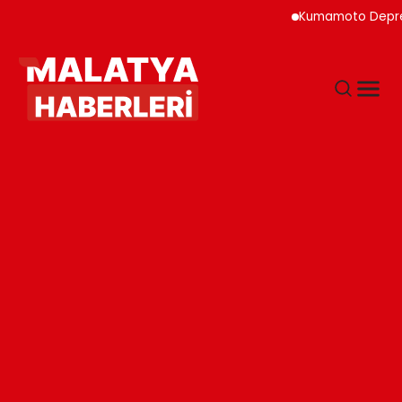
Kumamoto Depreminde S