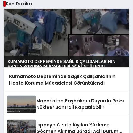
Son Dakika
Kumamoto Depreminde Sağlık Çalışanlarının
Hasta Koruma Mücadelesi Görüntülendi
Macaristan Başbakanı Duyurdu Paks
Nükleer Santrali Kapatılabilir
İspanya Ceuta Kıyıları Yüzlerce
Göçmen Akınına Uğradı Acil Durum