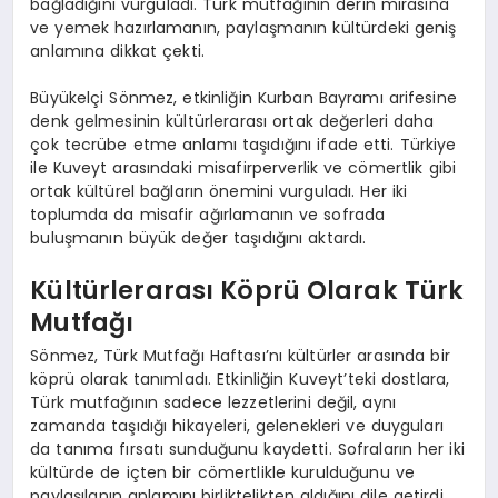
bağladığını vurguladı. Türk mutfağının derin mirasına
ve yemek hazırlamanın, paylaşmanın kültürdeki geniş
anlamına dikkat çekti.
Büyükelçi Sönmez, etkinliğin Kurban Bayramı arifesine
denk gelmesinin kültürlerarası ortak değerleri daha
çok tecrübe etme anlamı taşıdığını ifade etti. Türkiye
ile Kuveyt arasındaki misafirperverlik ve cömertlik gibi
ortak kültürel bağların önemini vurguladı. Her iki
toplumda da misafir ağırlamanın ve sofrada
buluşmanın büyük değer taşıdığını aktardı.
Kültürlerarası Köprü Olarak Türk
Mutfağı
Sönmez, Türk Mutfağı Haftası’nı kültürler arasında bir
köprü olarak tanımladı. Etkinliğin Kuveyt’teki dostlara,
Türk mutfağının sadece lezzetlerini değil, aynı
zamanda taşıdığı hikayeleri, gelenekleri ve duyguları
da tanıma fırsatı sunduğunu kaydetti. Sofraların her iki
kültürde de içten bir cömertlikle kurulduğunu ve
paylaşılanın anlamını birliktelikten aldığını dile getirdi.