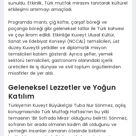
sunuldu. Etkinlik, Türk mutfak mirasını tanıtarak kültürel
etkileşimi artırmayı amaçladı.
Programda mantı, çiğ köfte, çarşaf böreği ve
paçanga böreği gibi geleneksel tatlar ile Türk kahvesi
ve çayı ikram edildi. Etkinliğe Kuveyt Ulusal Kültür,
Sanat ve Edebiyat Konseyi (NCCAL) temsilcileri, üst
düzey Kuveytli yetkililer ve diplomatik misyon
temsilcileri katılım gösterdi. Ayrıca şefler, yemek
sektörü temsilcileri, gastronomi alanındaki içerik
üreticileri ile iş dünyası ve sivil toplum örgütlerinden
misafirler de yer aldı.
Geleneksel Lezzetler ve Yoğun
Katılım
Türkiye’nin Kuveyt Büyükelçisi Tuba Nur Sönmez, açılış
konuşmasında Türk Mutfağı Haftası’nın bu yılki
temasının ‘Bir Sofrada Miras’ olduğunu belirtti. Sönmez,
sofranın bir arada olmanın kadim dili olduğunu ve
yemeğin insanları zamanın ötesinde birbirine