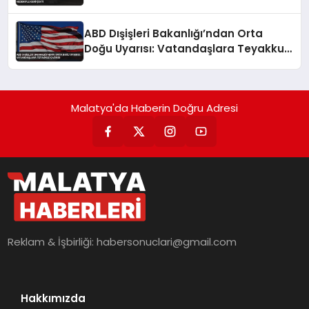
ABD Dışişleri Bakanlığı’ndan Orta
Doğu Uyarısı: Vatandaşlara Teyakkuz
Çağrısı
Malatya'da Haberin Doğru Adresi
Reklam & İşbirliği:
habersonuclari@gmail.com
Hakkımızda