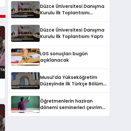
Düzce Üniversitesi Danışma
Kurulu İlk Toplantısını
Gerçekleştirdi
Düzce Üniversitesi Danışma
Kurulu İlk Toplantısını Yaptı
LGS sonuçları bugün
açıklanacak
Musul’da Yükseköğretim
Düzeyinde İlk Türkçe Bölümü
Açıldı
Öğretmenlerin haziran
dönemi seminerleri çevrim
içi yapılacak