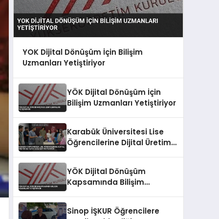
YOK Dijital Dönüşüm İçin Bilişim
Uzmanları Yetiştiriyor
YÖK Dijital Dönüşüm İçin
Bilişim Uzmanları Yetiştiriyor
Karabük Üniversitesi Lise
Öğrencilerine Dijital Üretim
ve Yapay Zeka Eğitimi
Veriyor
YÖK Dijital Dönüşüm
Kapsamında Bilişim
Uzmanları Yetiştiriyor
Sinop İŞKUR Öğrencilere