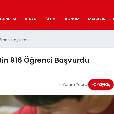
GÜNDEM
DÜNYA
EĞITIM
EKONOMI
MAGAZIN
Öğrenci Başvurdu
 Bin 916 Öğrenci Başvurdu
0 Yorum Yapıldı
Paylaş