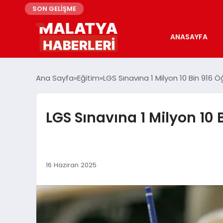
SON GELİŞME
ANASAYFA
Ana Sayfa
Eğitim
LGS Sınavına 1 Milyon 10 Bin 916 
LGS Sınavına 1 Milyon 10
16 Haziran 2025