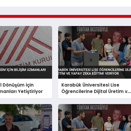
al Dönüşüm İçin
Karabük Üniversitesi Lise
manları Yetiştiriyor
Öğrencilerine Dijital Üretim ve
Yapay Zeka Eğitimi Veriyor