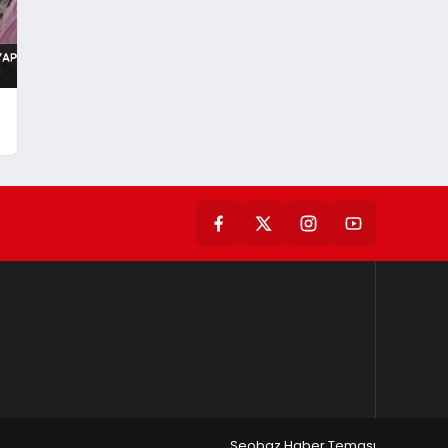
Seobaz Haber Teması