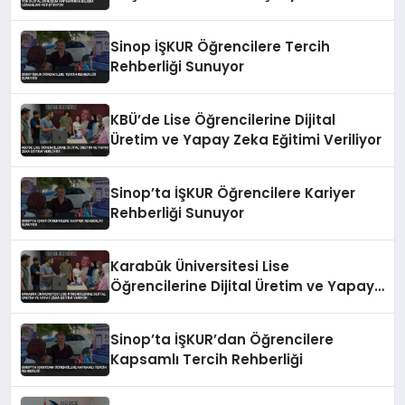
Sinop İŞKUR Öğrencilere Tercih
Rehberliği Sunuyor
KBÜ’de Lise Öğrencilerine Dijital
Üretim ve Yapay Zeka Eğitimi Veriliyor
Sinop’ta İŞKUR Öğrencilere Kariyer
Rehberliği Sunuyor
Karabük Üniversitesi Lise
Öğrencilerine Dijital Üretim ve Yapay
Zeka Eğitimi Veriyor
Sinop’ta İŞKUR’dan Öğrencilere
Kapsamlı Tercih Rehberliği