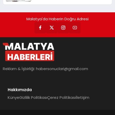
Malatya'da Haberin Doğru Adresi
Reklam & İşbirliği:
habersonuclari@gmail.com
Hakkımızda
Künye
Gizlilik Politikası
Çerez Politikası
İletişim