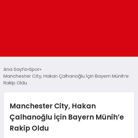
ANASAYFA
Ana Sayfa
Spor
Manchester City, Hakan Çalhanoğlu İçin Bayern Münih’e
Rakip Oldu
GÜNDEM
DÜNYA
Manchester City, Hakan
Çalhanoğlu İçin Bayern Münih’e
EĞITIM
Rakip Oldu