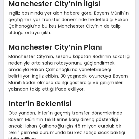
Manchester City’nin İlgisi
İngiliz basınında yer alan habere göre, Bayern Münih’in
geçtiğimiz yaz transfer döneminde hedeflediği Hakan
Çalhanoğlu’na bu kez Manchester City’nin de talip
olduğu ortaya çıktı.
Manchester City’nin Planı
Manchester City’nin, sezonu kapatan Rodri’nin sakatlığı
nedeniyle orta saha rotasyonunu güçlendirmek
amacıyla Hakan Çalhanoğlu’na yönelebileceği
belirtiliyor. İngiliz ekibin, 30 yaşındaki oyuncuya Bayern
Münih kadar olmasa da ilgi gösterdiği ve gelişmeleri
yakından takip ettiği ifade ediliyor.
Inter’in Beklentisi
Öte yandan, Inter’in geçmiş transfer dönemlerinde
Bayern Münih’in tekliflerine karşı direnç gösterdiği
ancak Hakan Çalhanoğlu için 45 milyon euroluk bir
teklif gelmesi durumunda bu kez satışa sıcak baktığı
iddia ediliyor.