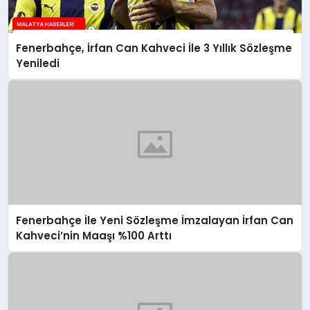
Fenerbahçe, İrfan Can Kahveci İle 3 Yıllık Sözleşme
Yeniledi
Fenerbahçe İle Yeni Sözleşme İmzalayan İrfan Can
Kahveci’nin Maaşı %100 Arttı