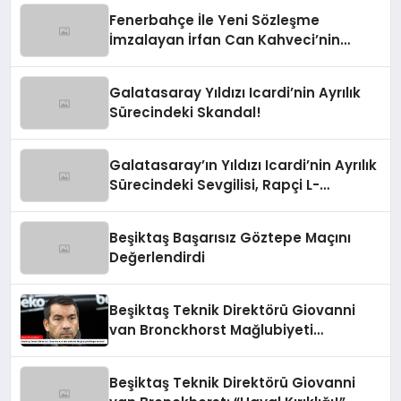
Fenerbahçe İle Yeni Sözleşme
İmzalayan İrfan Can Kahveci’nin
Maaşı %100 Arttı
Galatasaray Yıldızı Icardi’nin Ayrılık
Sürecindeki Skandal!
Galatasaray’ın Yıldızı Icardi’nin Ayrılık
Sürecindeki Sevgilisi, Rapçi L-
Gante’den Tartışmalı Açıklamalar
Beşiktaş Başarısız Göztepe Maçını
Değerlendirdi
Beşiktaş Teknik Direktörü Giovanni
van Bronckhorst Mağlubiyeti
Değerlendirdi
Beşiktaş Teknik Direktörü Giovanni