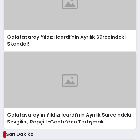
Galatasaray Yıldızı Icardi’nin Ayrılık Sürecindeki
Skandal!
Galatasaray’ın Yıldızı Icardi’nin Ayrılık Sürecindeki
Sevgilisi, Rapçi L-Gante’den Tartışmalı
Açıklamalar
Son Dakika