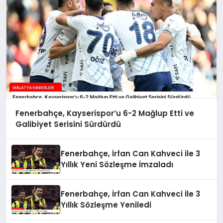
Fenerbahçe, Kayserispor’u 6-2 Mağlup Etti ve
Galibiyet Serisini Sürdürdü
Fenerbahçe, İrfan Can Kahveci ile 3
Yıllık Yeni Sözleşme İmzaladı
Fenerbahçe, İrfan Can Kahveci İle 3
Yıllık Sözleşme Yeniledi