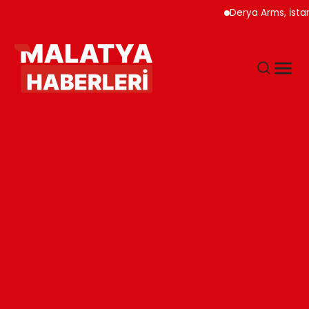
Derya Arms, İstanbul 