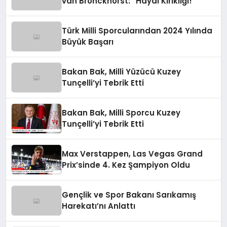
van Bronckhorst: “Hayal Kırıklığı!”
Türk Milli Sporcularından 2024 Yılında
Büyük Başarı
Bakan Bak, Milli Yüzücü Kuzey
Tunçelli’yi Tebrik Etti
Bakan Bak, Milli Sporcu Kuzey
Tunçelli’yi Tebrik Etti
Max Verstappen, Las Vegas Grand
Prix’sinde 4. Kez Şampiyon Oldu
Gençlik ve Spor Bakanı Sarıkamış
Harekatı’nı Anlattı