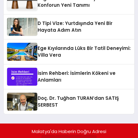
Konforun Yeni Tanımı
D Tipi Vize: Yurtdışında Yeni Bir
Hayata Adım Atın
Ege Kıyılarında Lüks Bir Tatil Deneyimi:
Villa Vera
İsim Rehberi: İsimlerin Kökeni ve
Anlamları
Doç. Dr. Tuğhan TURAN’dan SATIŞ
SERBEST
Malatya'da Haberin Doğru Adresi