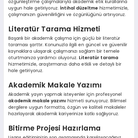
özgünleştirme çalışmalarıyla akademik etik kurallarına
uygun hale getiriyoruz.
İntihal düzeltme
hizmetimizle,
çalışmanızın güvenilirliğini ve özgünlüğünü artırıyoruz.
Literatür Tarama Hizmeti
Başarılı bir akademik çalışma için güçlü bir literatür
taraması şarttır. Konunuzla ilgili en güncel ve güvenilir
kaynaklara ulaşarak çalışmanızı sağlam bir temele
oturtmanıza yardımcı oluyoruz.
Literatür tarama
hizmetimizle, araştırmanızı daha etkili ve detaylı bir
hale getiriyoruz.
Akademik Makale Yazımı
Akademik yayın yapmak isteyenler için profesyonel
akademik makale yazımı
hizmeti sunuyoruz. Bilimsel
dergilere uygun formatta, özgün ve kaliteli makaleler
hazırlayarak akademik kariyerinize katkı sağlıyoruz.
Bitirme Projesi Hazırlama
Lisans eğitiminizin son aşamasında karşılaşacağınız