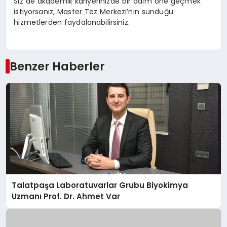
Siz de akademik kariyerinizde bir adım öne geçmek
istiyorsanız, Master Tez Merkezi’nin sunduğu
hizmetlerden faydalanabilirsiniz.
Benzer Haberler
Talatpaşa Laboratuvarlar Grubu Biyokimya
Uzmanı Prof. Dr. Ahmet Var