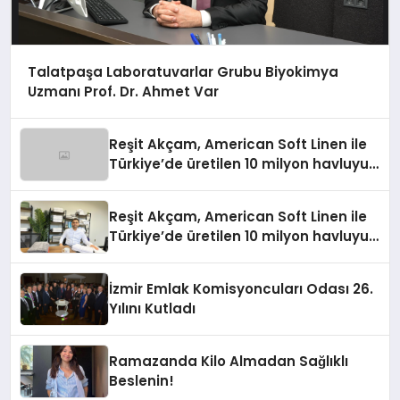
Talatpaşa Laboratuvarlar Grubu Biyokimya
Uzmanı Prof. Dr. Ahmet Var
Reşit Akçam, American Soft Linen ile
Türkiye’de üretilen 10 milyon havluyu
her yıl Amerikalı tüketicilerle
buluşturuyor
Reşit Akçam, American Soft Linen ile
Türkiye’de üretilen 10 milyon havluyu
her yıl Amerikalı tüketicilerle
buluşturuyor
İzmir Emlak Komisyoncuları Odası 26.
Yılını Kutladı
Ramazanda Kilo Almadan Sağlıklı
Beslenin!