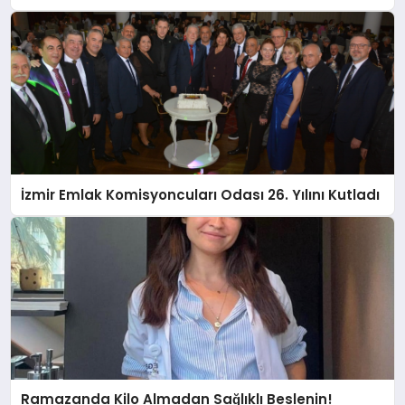
tüketicilerle buluşturuyor
İzmir Emlak Komisyoncuları Odası 26. Yılını Kutladı
Ramazanda Kilo Almadan Sağlıklı Beslenin!