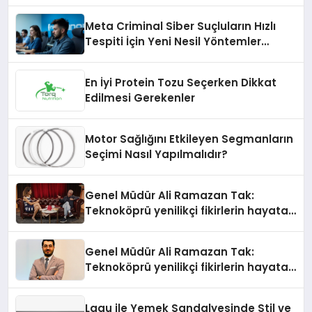
Meta Criminal Siber Suçluların Hızlı
Tespiti İçin Yeni Nesil Yöntemler
Kullanıyor
En İyi Protein Tozu Seçerken Dikkat
Edilmesi Gerekenler
Motor Sağlığını Etkileyen Segmanların
Seçimi Nasıl Yapılmalıdır?
Genel Müdür Ali Ramazan Tak:
Teknoköprü yenilikçi fikirlerin hayata
geçmesini sağlıyor
Genel Müdür Ali Ramazan Tak:
Teknoköprü yenilikçi fikirlerin hayata
geçmesini sağlıyor
Lagu ile Yemek Sandalyesinde Stil ve