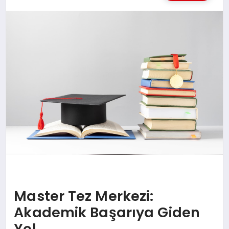
MAGAZIN
SAĞLIK
SIYASET
SPOR
TEKNOLOJI
Master Tez Merkezi:
Akademik Başarıya Giden
Yol