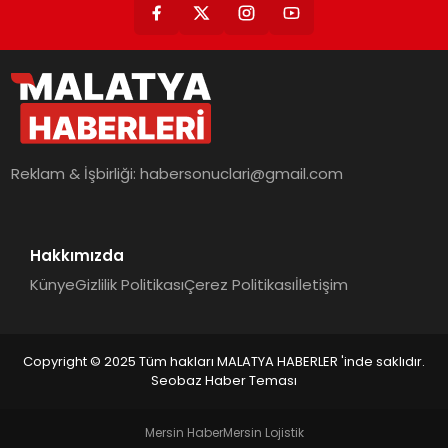
Reklam & İşbirliği:
habersonuclari@gmail.com
Hakkımızda
Künye
Gizlilik Politikası
Çerez Politikası
İletişim
Copyright © 2025 Tüm hakları MALATYA HABERLER 'inde saklıdır.
Seobaz Haber Teması
Mersin Haber
Mersin Lojistik